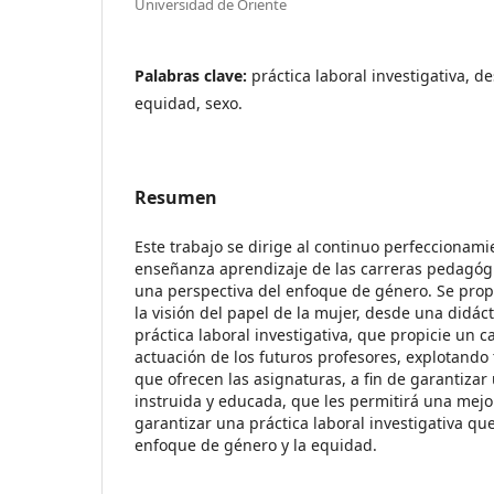
Universidad de Oriente
Palabras clave:
práctica laboral investigativa, de
equidad, sexo.
Resumen
Este trabajo se dirige al continuo perfeccionami
enseñanza aprendizaje de las carreras pedagógi
una perspectiva del enfoque de género. Se pro
la visión del papel de la mujer, desde una didáct
práctica laboral investigativa, que propicie un
actuación de los futuros profesores, explotando 
que ofrecen las asignaturas, a fin de garantiza
instruida y educada, que les permitirá una mejo
garantizar una práctica laboral investigativa qu
enfoque de género y la equidad.