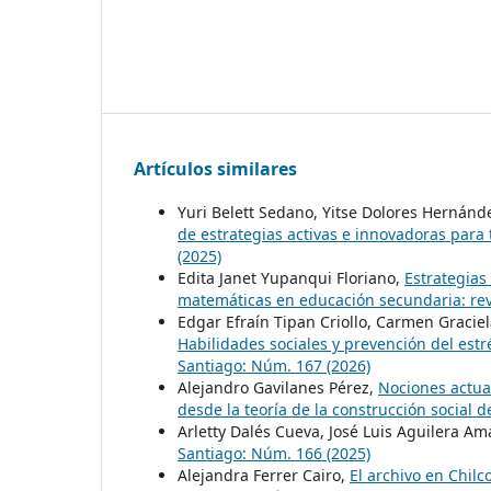
Artículos similares
Yuri Belett Sedano, Yitse Dolores Hernánd
de estrategias activas e innovadoras para 
(2025)
Edita Janet Yupanqui Floriano,
Estrategias
matemáticas en educación secundaria: rev
Edgar Efraín Tipan Criollo, Carmen Graciel
Habilidades sociales y prevención del estr
Santiago: Núm. 167 (2026)
Alejandro Gavilanes Pérez,
Nociones actual
desde la teoría de la construcción social d
Arletty Dalés Cueva, José Luis Aguilera Am
Santiago: Núm. 166 (2025)
Alejandra Ferrer Cairo,
El archivo en Chil