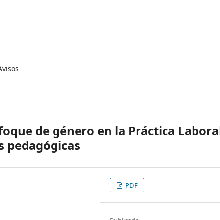
Avisos
foque de género en la Práctica Labora
as pedagógicas
PDF
Publicado