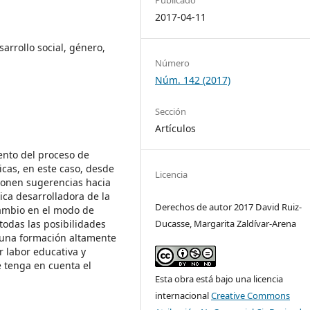
2017-04-11
sarrollo social, género,
Número
Núm. 142 (2017)
Sección
Artículos
ento del proceso de
cas, en este caso, desde
Licencia
ponen sugerencias hacia
ica desarrolladora de la
Derechos de autor 2017 David Ruiz-
 cambio en el modo de
todas las posibilidades
Ducasse, Margarita Zaldívar-Arena
r una formación altamente
r labor educativa y
e tenga en cuenta el
Esta obra está bajo una licencia
internacional
Creative Commons