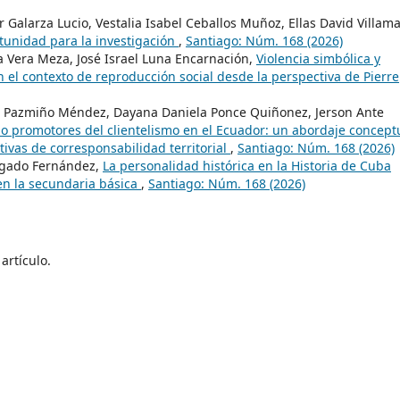
r Galarza Lucio, Vestalia Isabel Ceballos Muñoz, Ellas David Villam
tunidad para la investigación
,
Santiago: Núm. 168 (2026)
a Vera Meza, José Israel Luna Encarnación,
Violencia simbólica y
 el contexto de reproducción social desde la perspectiva de Pierre
co Pazmiño Méndez, Dayana Daniela Ponce Quiñonez, Jerson Ante
mo promotores del clientelismo en el Ecuador: un abordaje concept
ativas de corresponsabilidad territorial
,
Santiago: Núm. 168 (2026)
lgado Fernández,
La personalidad histórica en la Historia de Cuba
en la secundaria básica
,
Santiago: Núm. 168 (2026)
artículo.