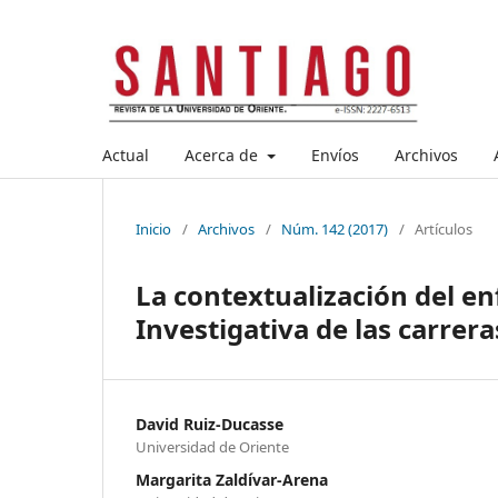
Actual
Acerca de
Envíos
Archivos
Inicio
/
Archivos
/
Núm. 142 (2017)
/
Artículos
La contextualización del en
Investigativa de las carrer
David Ruiz-Ducasse
Universidad de Oriente
Margarita Zaldívar-Arena