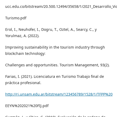
ucc.edu.co/bitstream/20.500.12494/35658/1/2021_Desarrollo_Vi
Turismo.pdf
Erol, I., Neuhofer, I., Dogru, T., Oztel, A., Searcy, C., y
Yorulmaz, A. (2022).
Improving sustainability in the tourism industry through
blockchain technology:
Challenges and opportunities. Tourism Management, 93(2).
Farias, I. (2021). Licenciatura en Turismo Trabajo final de
práctica profesional.
http://ri.unsam.edu.ar/bitstream/123456789/1528/1/TFPP%20
EEYN%202021%20FIJ.pdf