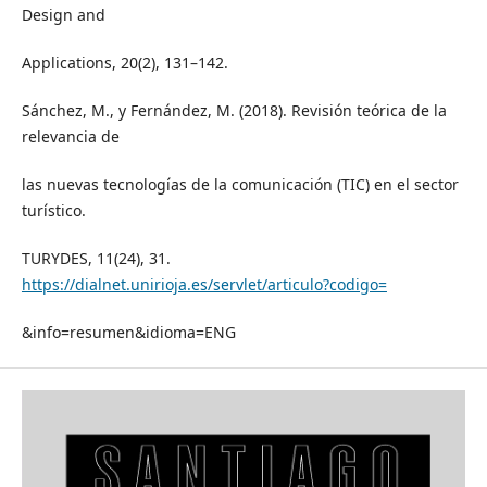
Design and
Applications, 20(2), 131–142.
Sánchez, M., y Fernández, M. (2018). Revisión teórica de la
relevancia de
las nuevas tecnologías de la comunicación (TIC) en el sector
turístico.
TURYDES, 11(24), 31.
https://dialnet.unirioja.es/servlet/articulo?codigo=
&info=resumen&idioma=ENG