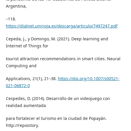
Argentina,
–118.
https://dialnet.unirioja.es/descarga/articulo/7497247.pdf
Cepeda, J., y Domingo, M. (2021). Deep learning and
Internet of Things for
tourist attraction recommendations in smart cities. Neural
Computing and
Applications, 21(1), 21–38.
https://doi.org/10.1007/s00521-
021-06872-0
Cespedes, D. (2014). Desarrollo de un videojuego con
realidad aumentada
para fortalecer el turismo en la ciudad de Popayán.
http://repository.