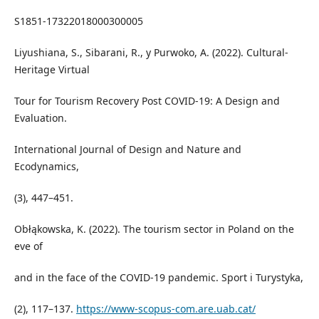
S1851-17322018000300005
Liyushiana, S., Sibarani, R., y Purwoko, A. (2022). Cultural-
Heritage Virtual
Tour for Tourism Recovery Post COVID-19: A Design and
Evaluation.
International Journal of Design and Nature and
Ecodynamics,
(3), 447–451.
Obłąkowska, K. (2022). The tourism sector in Poland on the
eve of
and in the face of the COVID-19 pandemic. Sport i Turystyka,
(2), 117–137.
https://www-scopus-com.are.uab.cat/