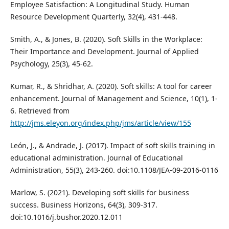
Employee Satisfaction: A Longitudinal Study. Human
Resource Development Quarterly, 32(4), 431-448.
Smith, A., & Jones, B. (2020). Soft Skills in the Workplace:
Their Importance and Development. Journal of Applied
Psychology, 25(3), 45-62.
Kumar, R., & Shridhar, A. (2020). Soft skills: A tool for career
enhancement. Journal of Management and Science, 10(1), 1-
6. Retrieved from
http://jms.eleyon.org/index.php/jms/article/view/155
León, J., & Andrade, J. (2017). Impact of soft skills training in
educational administration. Journal of Educational
Administration, 55(3), 243-260. doi:10.1108/JEA-09-2016-0116
Marlow, S. (2021). Developing soft skills for business
success. Business Horizons, 64(3), 309-317.
doi:10.1016/j.bushor.2020.12.011