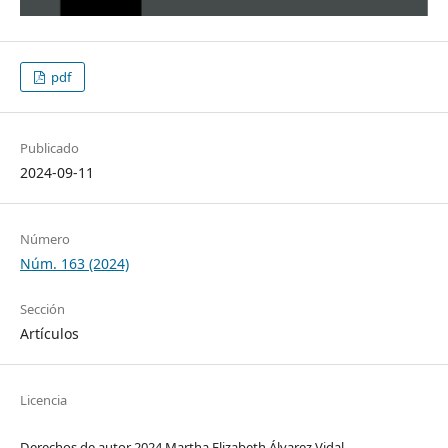
pdf
Publicado
2024-09-11
Número
Núm. 163 (2024)
Sección
Artículos
Licencia
Derechos de autor 2024 Martha Elizabeth Álvarez Vidal