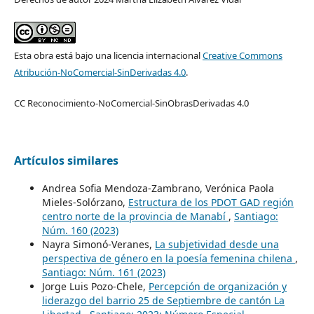
Esta obra está bajo una licencia internacional
Creative Commons
Atribución-NoComercial-SinDerivadas 4.0
.
CC Reconocimiento-NoComercial-SinObrasDerivadas 4.0
Artículos similares
Andrea Sofia Mendoza-Zambrano, Verónica Paola
Mieles-Solórzano,
Estructura de los PDOT GAD región
centro norte de la provincia de Manabí
,
Santiago:
Núm. 160 (2023)
Nayra Simonó-Veranes,
La subjetividad desde una
perspectiva de género en la poesía femenina chilena
,
Santiago: Núm. 161 (2023)
Jorge Luis Pozo-Chele,
Percepción de organización y
liderazgo del barrio 25 de Septiembre de cantón La