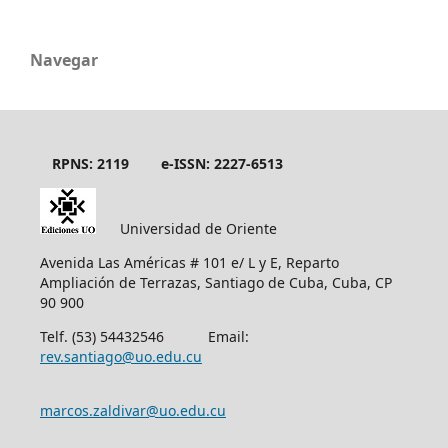
Navegar
RPNS: 2119
e-ISSN: 2227-6513
Universidad de Oriente
Avenida Las Américas # 101 e/ L y E, Reparto
Ampliación de Terrazas, Santiago de Cuba, Cuba, CP
90 900
Telf. (53) 54432546 Email:
rev.santiago@uo.edu.cu
marcos.zaldivar@uo.edu.cu