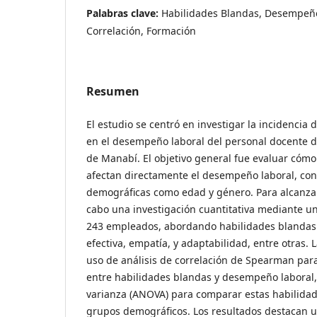
Palabras clave:
Habilidades Blandas, Desempeño
Correlación, Formación
Resumen
El estudio se centró en investigar la incidencia 
en el desempeño laboral del personal docente d
de Manabí. El objetivo general fue evaluar cómo
afectan directamente el desempeño laboral, con
demográficas como edad y género. Para alcanzar 
cabo una investigación cuantitativa mediante u
243 empleados, abordando habilidades blanda
efectiva, empatía, y adaptabilidad, entre otras. 
uso de análisis de correlación de Spearman para
entre habilidades blandas y desempeño laboral,
varianza (ANOVA) para comparar estas habilidad
grupos demográficos. Los resultados destacan u