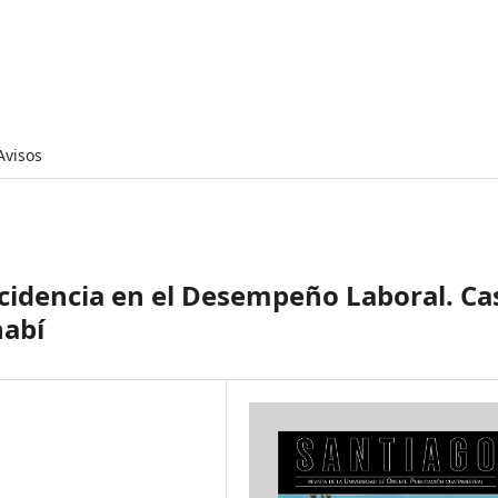
Avisos
ncidencia en el Desempeño Laboral. Ca
nabí