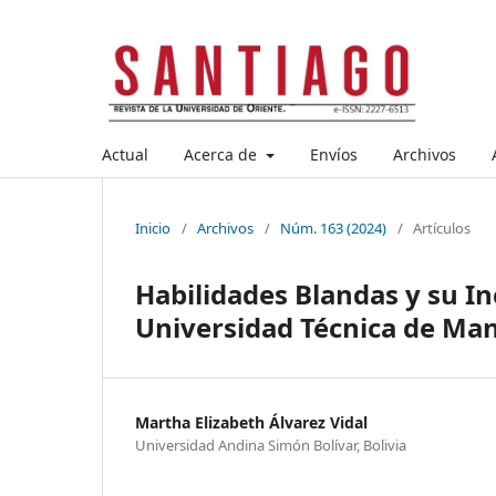
Actual
Acerca de
Envíos
Archivos
Inicio
/
Archivos
/
Núm. 163 (2024)
/
Artículos
Habilidades Blandas y su I
Universidad Técnica de Ma
Martha Elizabeth Álvarez Vidal
Universidad Andina Simón Bolívar, Bolivia