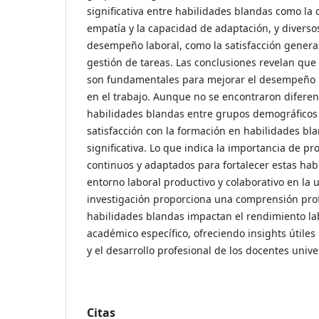
significativa entre habilidades blandas como la 
empatía y la capacidad de adaptación, y diverso
desempeño laboral, como la satisfacción general 
gestión de tareas. Las conclusiones revelan que
son fundamentales para mejorar el desempeño la
en el trabajo. Aunque no se encontraron diferenc
habilidades blandas entre grupos demográficos
satisfacción con la formación en habilidades bl
significativa. Lo que indica la importancia de 
continuos y adaptados para fortalecer estas ha
entorno laboral productivo y colaborativo en la 
investigación proporciona una comprensión pro
habilidades blandas impactan el rendimiento la
académico específico, ofreciendo insights útiles
y el desarrollo profesional de los docentes univer
Citas