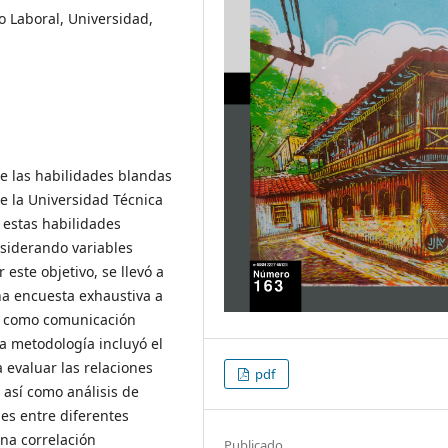
 Laboral, Universidad,
de las habilidades blandas
e la Universidad Técnica
 estas habilidades
siderando variables
este objetivo, se llevó a
na encuesta exhaustiva a
s como comunicación
La metodología incluyó el
 evaluar las relaciones
pdf
 así como análisis de
es entre diferentes
na correlación
Publicado