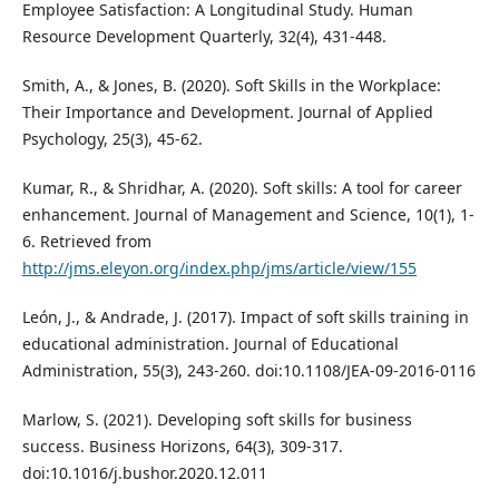
Employee Satisfaction: A Longitudinal Study. Human
Resource Development Quarterly, 32(4), 431-448.
Smith, A., & Jones, B. (2020). Soft Skills in the Workplace:
Their Importance and Development. Journal of Applied
Psychology, 25(3), 45-62.
Kumar, R., & Shridhar, A. (2020). Soft skills: A tool for career
enhancement. Journal of Management and Science, 10(1), 1-
6. Retrieved from
http://jms.eleyon.org/index.php/jms/article/view/155
León, J., & Andrade, J. (2017). Impact of soft skills training in
educational administration. Journal of Educational
Administration, 55(3), 243-260. doi:10.1108/JEA-09-2016-0116
Marlow, S. (2021). Developing soft skills for business
success. Business Horizons, 64(3), 309-317.
doi:10.1016/j.bushor.2020.12.011