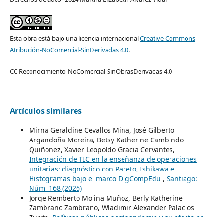
Esta obra está bajo una licencia internacional
Creative Commons
Atribución-NoComercial-SinDerivadas 4.0
.
CC Reconocimiento-NoComercial-SinObrasDerivadas 4.0
Artículos similares
Mirna Geraldine Cevallos Mina, José Gilberto
Argandoña Moreira, Betsy Katherine Cambindo
Quiñonez, Xavier Leopoldo Gracia Cervantes,
Integración de TIC en la enseñanza de operaciones
unitarias: diagnóstico con Pareto, Ishikawa e
Histogramas bajo el marco DigCompEdu
,
Santiago:
Núm. 168 (2026)
Jorge Remberto Molina Muñoz, Berly Katherine
Zambrano Zambrano, Wladimir Alexander Palacios