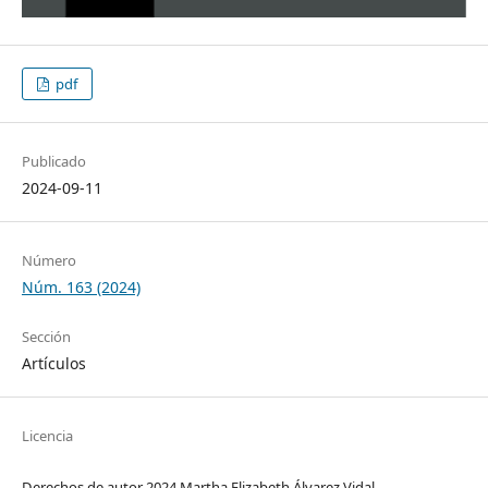
pdf
Publicado
2024-09-11
Número
Núm. 163 (2024)
Sección
Artículos
Licencia
Derechos de autor 2024 Martha Elizabeth Álvarez Vidal