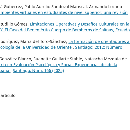
zá Gutiérrez, Pablo Aurelio Sandoval Mariscal, Armando Lozano
ambientes virtuales en estudiantes de nivel superior: una revisión
Astudillo Gómez,
Limitaciones Operativas y Desafíos Culturales en la
. El Caso del Benemérito Cuerpo de Bomberos de Salinas, Ecuad
Rodríguez, María del Toro-Sánchez,
La formación de orientadores a
sicología de la Universidad de Oriente
,
Santiago: 2012: Número
González Blanco, Suanette Guillarte Stable, Natascha Mezquía de
ría en Evaluación Psicológica y Social. Experiencias desde la
abana
,
Santiago: Núm. 166 (2025)
artículo.