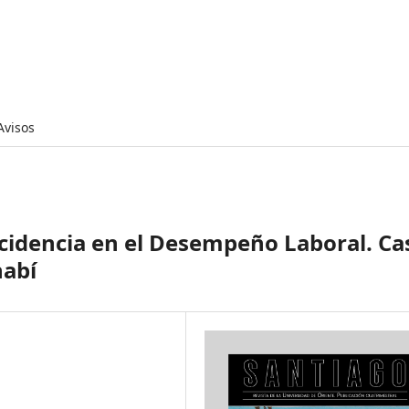
Avisos
ncidencia en el Desempeño Laboral. Ca
nabí