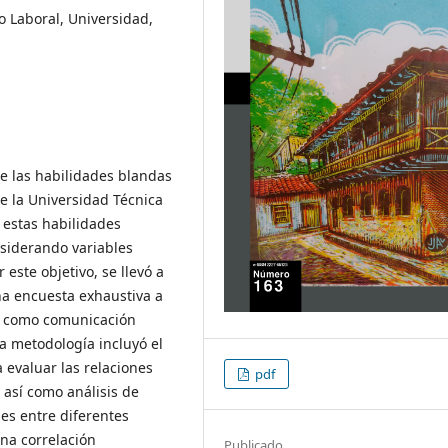
 Laboral, Universidad,
de las habilidades blandas
e la Universidad Técnica
 estas habilidades
siderando variables
este objetivo, se llevó a
na encuesta exhaustiva a
s como comunicación
La metodología incluyó el
 evaluar las relaciones
pdf
 así como análisis de
es entre diferentes
na correlación
Publicado