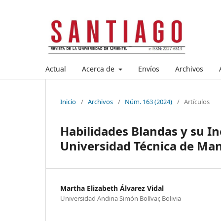
Actual
Acerca de
Envíos
Archivos
Inicio
/
Archivos
/
Núm. 163 (2024)
/
Artículos
Habilidades Blandas y su I
Universidad Técnica de Ma
Martha Elizabeth Álvarez Vidal
Universidad Andina Simón Bolívar, Bolivia