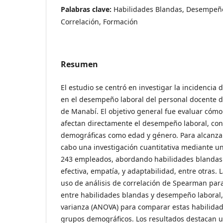
Palabras clave:
Habilidades Blandas, Desempeño
Correlación, Formación
Resumen
El estudio se centró en investigar la incidencia 
en el desempeño laboral del personal docente d
de Manabí. El objetivo general fue evaluar cómo
afectan directamente el desempeño laboral, con
demográficas como edad y género. Para alcanzar 
cabo una investigación cuantitativa mediante u
243 empleados, abordando habilidades blanda
efectiva, empatía, y adaptabilidad, entre otras. 
uso de análisis de correlación de Spearman para
entre habilidades blandas y desempeño laboral,
varianza (ANOVA) para comparar estas habilidad
grupos demográficos. Los resultados destacan u