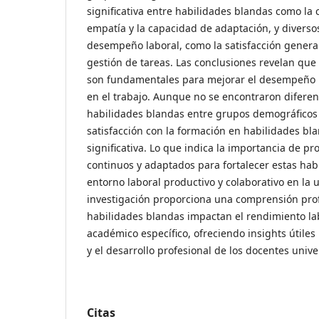
significativa entre habilidades blandas como la 
empatía y la capacidad de adaptación, y diverso
desempeño laboral, como la satisfacción general 
gestión de tareas. Las conclusiones revelan que
son fundamentales para mejorar el desempeño la
en el trabajo. Aunque no se encontraron diferenc
habilidades blandas entre grupos demográficos
satisfacción con la formación en habilidades bl
significativa. Lo que indica la importancia de 
continuos y adaptados para fortalecer estas ha
entorno laboral productivo y colaborativo en la 
investigación proporciona una comprensión pro
habilidades blandas impactan el rendimiento la
académico específico, ofreciendo insights útiles
y el desarrollo profesional de los docentes univer
Citas