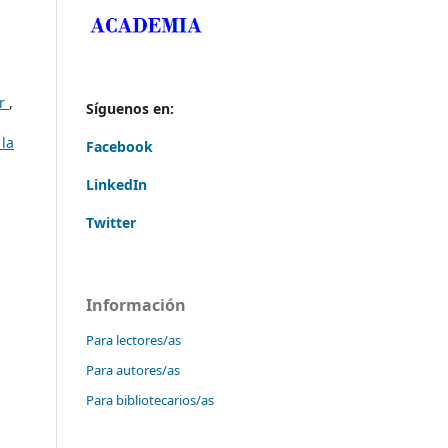
or
,
Síguenos en:
 la
Facebook
LinkedIn
Twitter
Información
Para lectores/as
Para autores/as
Para bibliotecarios/as