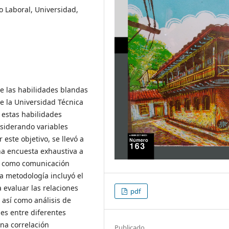
 Laboral, Universidad,
de las habilidades blandas
e la Universidad Técnica
 estas habilidades
siderando variables
este objetivo, se llevó a
na encuesta exhaustiva a
s como comunicación
La metodología incluyó el
 evaluar las relaciones
pdf
 así como análisis de
es entre diferentes
na correlación
Publicado