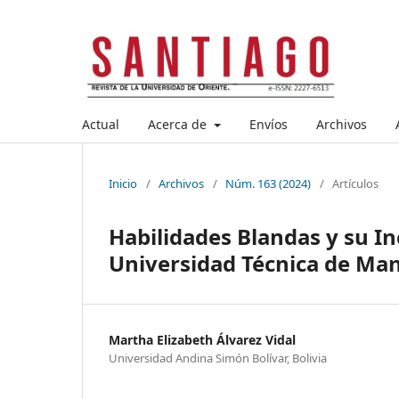
Actual
Acerca de
Envíos
Archivos
Inicio
/
Archivos
/
Núm. 163 (2024)
/
Artículos
Habilidades Blandas y su I
Universidad Técnica de Ma
Martha Elizabeth Álvarez Vidal
Universidad Andina Simón Bolívar, Bolivia