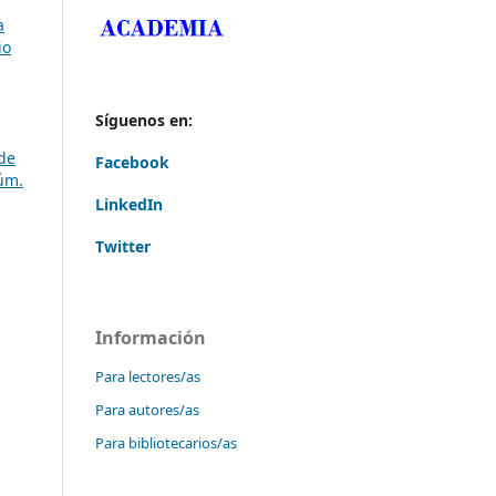
a
io
Síguenos en:
 de
Facebook
úm.
LinkedIn
Twitter
Información
Para lectores/as
Para autores/as
Para bibliotecarios/as