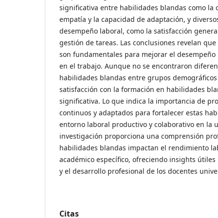
significativa entre habilidades blandas como la 
empatía y la capacidad de adaptación, y diverso
desempeño laboral, como la satisfacción general 
gestión de tareas. Las conclusiones revelan que
son fundamentales para mejorar el desempeño la
en el trabajo. Aunque no se encontraron diferenc
habilidades blandas entre grupos demográficos
satisfacción con la formación en habilidades bl
significativa. Lo que indica la importancia de 
continuos y adaptados para fortalecer estas ha
entorno laboral productivo y colaborativo en la 
investigación proporciona una comprensión pro
habilidades blandas impactan el rendimiento la
académico específico, ofreciendo insights útiles
y el desarrollo profesional de los docentes univer
Citas