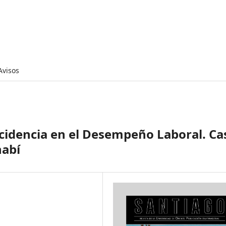
Avisos
ncidencia en el Desempeño Laboral. Ca
nabí