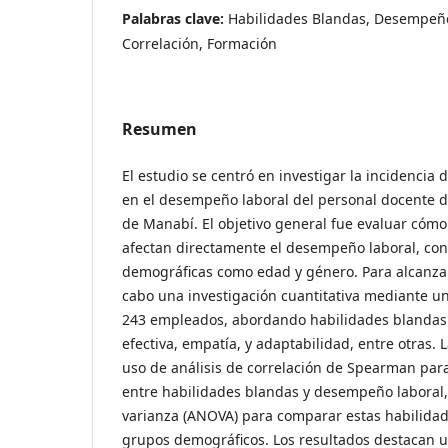
Palabras clave:
Habilidades Blandas, Desempeño
Correlación, Formación
Resumen
El estudio se centró en investigar la incidencia 
en el desempeño laboral del personal docente d
de Manabí. El objetivo general fue evaluar cómo
afectan directamente el desempeño laboral, con
demográficas como edad y género. Para alcanzar 
cabo una investigación cuantitativa mediante u
243 empleados, abordando habilidades blanda
efectiva, empatía, y adaptabilidad, entre otras. 
uso de análisis de correlación de Spearman para
entre habilidades blandas y desempeño laboral,
varianza (ANOVA) para comparar estas habilidad
grupos demográficos. Los resultados destacan u