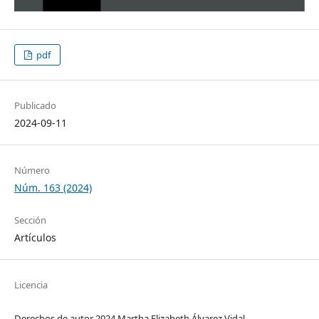
pdf
Publicado
2024-09-11
Número
Núm. 163 (2024)
Sección
Artículos
Licencia
Derechos de autor 2024 Martha Elizabeth Álvarez Vidal