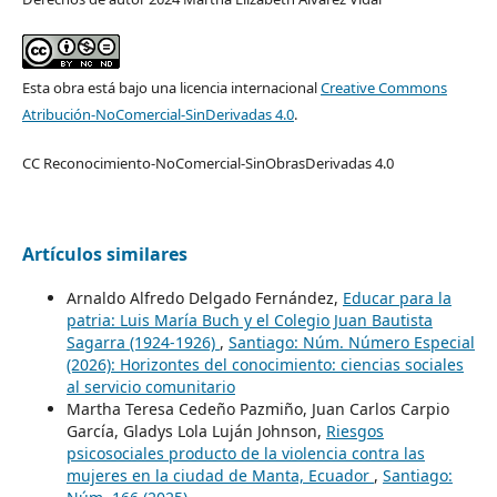
Esta obra está bajo una licencia internacional
Creative Commons
Atribución-NoComercial-SinDerivadas 4.0
.
CC Reconocimiento-NoComercial-SinObrasDerivadas 4.0
Artículos similares
Arnaldo Alfredo Delgado Fernández,
Educar para la
patria: Luis María Buch y el Colegio Juan Bautista
Sagarra (1924-1926)
,
Santiago: Núm. Número Especial
(2026): Horizontes del conocimiento: ciencias sociales
al servicio comunitario
Martha Teresa Cedeño Pazmiño, Juan Carlos Carpio
García, Gladys Lola Luján Johnson,
Riesgos
psicosociales producto de la violencia contra las
mujeres en la ciudad de Manta, Ecuador
,
Santiago: