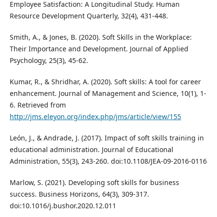
Employee Satisfaction: A Longitudinal Study. Human
Resource Development Quarterly, 32(4), 431-448.
Smith, A., & Jones, B. (2020). Soft Skills in the Workplace:
Their Importance and Development. Journal of Applied
Psychology, 25(3), 45-62.
Kumar, R., & Shridhar, A. (2020). Soft skills: A tool for career
enhancement. Journal of Management and Science, 10(1), 1-
6. Retrieved from
http://jms.eleyon.org/index.php/jms/article/view/155
León, J., & Andrade, J. (2017). Impact of soft skills training in
educational administration. Journal of Educational
Administration, 55(3), 243-260. doi:10.1108/JEA-09-2016-0116
Marlow, S. (2021). Developing soft skills for business
success. Business Horizons, 64(3), 309-317.
doi:10.1016/j.bushor.2020.12.011