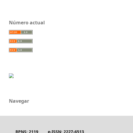
Número actual
Navegar
RPNS: 2119
e-ISSN: 2227-6513