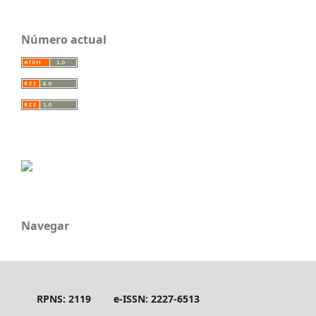
Número actual
Navegar
RPNS: 2119
e-ISSN: 2227-6513