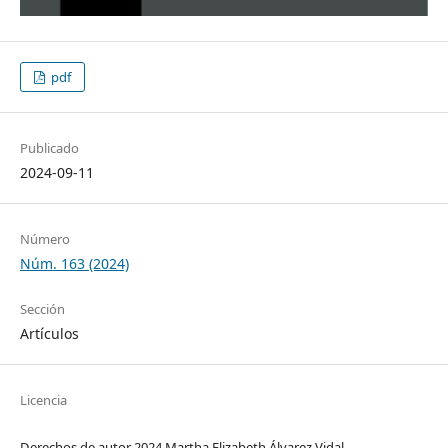
pdf
Publicado
2024-09-11
Número
Núm. 163 (2024)
Sección
Artículos
Licencia
Derechos de autor 2024 Martha Elizabeth Álvarez Vidal