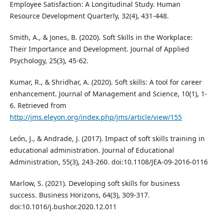
Employee Satisfaction: A Longitudinal Study. Human
Resource Development Quarterly, 32(4), 431-448.
Smith, A., & Jones, B. (2020). Soft Skills in the Workplace:
Their Importance and Development. Journal of Applied
Psychology, 25(3), 45-62.
Kumar, R., & Shridhar, A. (2020). Soft skills: A tool for career
enhancement. Journal of Management and Science, 10(1), 1-
6. Retrieved from
http://jms.eleyon.org/index.php/jms/article/view/155
León, J., & Andrade, J. (2017). Impact of soft skills training in
educational administration. Journal of Educational
Administration, 55(3), 243-260. doi:10.1108/JEA-09-2016-0116
Marlow, S. (2021). Developing soft skills for business
success. Business Horizons, 64(3), 309-317.
doi:10.1016/j.bushor.2020.12.011