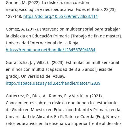
Gantier, M. (2022). La dislexia: una cuestión
neuropsicológica y neuroeducativa. Fides et Ratio, 23(23),
127-148.
https://doi.org/10.55739/fer.v23i23.111
Gómez, A. (2017). Intervención multisensorial para trabajar
la dislexia en Educación Primaria [Trabajo de fin de máster].
Universidad Internacional de La Rioja.
https://reunir.unir.net/handle/123456789/4834
Guiracocha, J. y Villa, C. (2023). Estimulación multisensorial
en niños con multidiscapacidad de 3 a 5 años [Tesis de
grado]. Universidad del Azuay.
http://dspace.uazuay.edu.ec/handle/datos/12839
Gutiérrez, R., Díez, A., Ramos, E. y Verdú, V. (2021).
Conocimientos sobre la dislexia que tienen los estudiantes
de Grado en Maestro en Educación Infantil y Primaria en la
Universidad de Alicante. En R. Satorre Cuerda (Ed.), Nuevos
retos educativos en la enseñanza superior frente al desafío