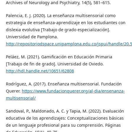
Archives of Neurology and Psychiatry, 14(5), 581–615.
Palencia, E. J. (2020). La enseñanza multisensorial como
estrategia de enseñanza-aprendizaje en los estudiantes con
dislexia evolutiva [Trabajo de grado especialización].
Universidad de Pamplona.
http://repositoriodspace.unipamplona.edu.co/jspui/handle/20.
Peláez, M. (2021). Gamificación en Educación Primaria
[Trabajo de fin de grado]. Universidad de Oviedo.
http://hdl.handle.net/10651/62808
Rodríguez, A. (2017). Enseñanza multisensorial. Fundación
Querer.
https://www.fundacionquerer.org/al-dia/ensenanza-
multisensorial/
Sandoval, P., Maldonado, A. C. y Tapia, M. (2022). Evaluación
educativa de los aprendizajes: Conceptualizaciones básicas
de un lenguaje profesional para su comprensión. Páginas