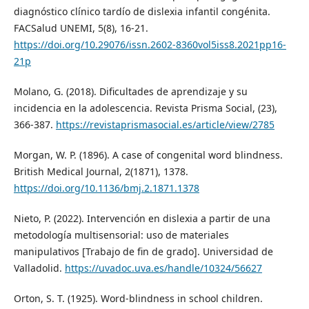
diagnóstico clínico tardío de dislexia infantil congénita.
FACSalud UNEMI, 5(8), 16-21.
https://doi.org/10.29076/issn.2602-8360vol5iss8.2021pp16-
21p
Molano, G. (2018). Dificultades de aprendizaje y su
incidencia en la adolescencia. Revista Prisma Social, (23),
366-387.
https://revistaprismasocial.es/article/view/2785
Morgan, W. P. (1896). A case of congenital word blindness.
British Medical Journal, 2(1871), 1378.
https://doi.org/10.1136/bmj.2.1871.1378
Nieto, P. (2022). Intervención en dislexia a partir de una
metodología multisensorial: uso de materiales
manipulativos [Trabajo de fin de grado]. Universidad de
Valladolid.
https://uvadoc.uva.es/handle/10324/56627
Orton, S. T. (1925). Word-blindness in school children.