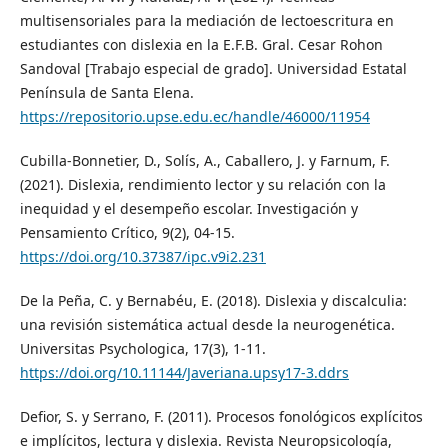
multisensoriales para la mediación de lectoescritura en
estudiantes con dislexia en la E.F.B. Gral. Cesar Rohon
Sandoval [Trabajo especial de grado]. Universidad Estatal
Península de Santa Elena.
https://repositorio.upse.edu.ec/handle/46000/11954
Cubilla-Bonnetier, D., Solís, A., Caballero, J. y Farnum, F.
(2021). Dislexia, rendimiento lector y su relación con la
inequidad y el desempeño escolar. Investigación y
Pensamiento Crítico, 9(2), 04-15.
https://doi.org/10.37387/ipc.v9i2.231
De la Peña, C. y Bernabéu, E. (2018). Dislexia y discalculia:
una revisión sistemática actual desde la neurogenética.
Universitas Psychologica, 17(3), 1-11.
https://doi.org/10.11144/Javeriana.upsy17-3.ddrs
Defior, S. y Serrano, F. (2011). Procesos fonológicos explícitos
e implícitos, lectura y dislexia. Revista Neuropsicología,