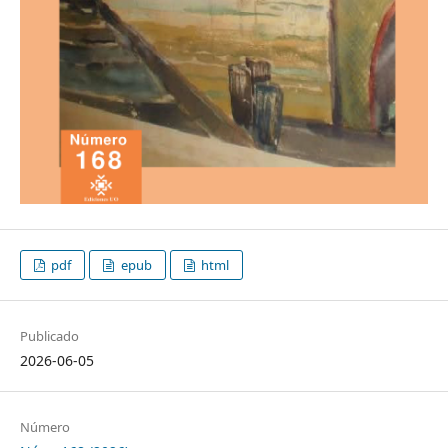
pdf
epub
html
Publicado
2026-06-05
Número