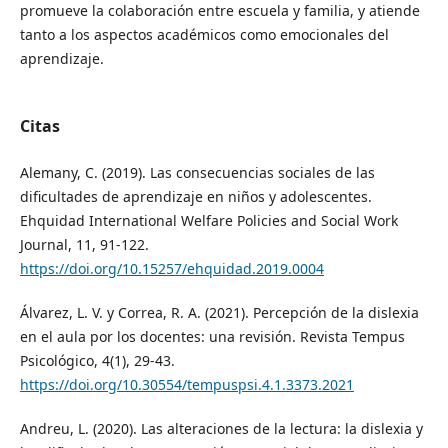
promueve la colaboración entre escuela y familia, y atiende
tanto a los aspectos académicos como emocionales del
aprendizaje.
Citas
Alemany, C. (2019). Las consecuencias sociales de las
dificultades de aprendizaje en niños y adolescentes.
Ehquidad International Welfare Policies and Social Work
Journal, 11, 91-122.
https://doi.org/10.15257/ehquidad.2019.0004
Álvarez, L. V. y Correa, R. A. (2021). Percepción de la dislexia
en el aula por los docentes: una revisión. Revista Tempus
Psicológico, 4(1), 29-43.
https://doi.org/10.30554/tempuspsi.4.1.3373.2021
Andreu, L. (2020). Las alteraciones de la lectura: la dislexia y