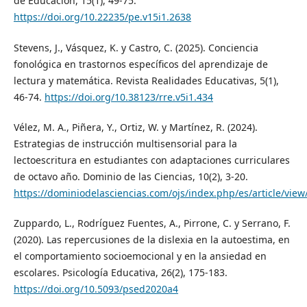
de Educación, 15(1), 49-75.
https://doi.org/10.22235/pe.v15i1.2638
Stevens, J., Vásquez, K. y Castro, C. (2025). Conciencia
fonológica en trastornos específicos del aprendizaje de
lectura y matemática. Revista Realidades Educativas, 5(1),
46-74.
https://doi.org/10.38123/rre.v5i1.434
Vélez, M. A., Piñera, Y., Ortiz, W. y Martínez, R. (2024).
Estrategias de instrucción multisensorial para la
lectoescritura en estudiantes con adaptaciones curriculares
de octavo año. Dominio de las Ciencias, 10(2), 3-20.
https://dominiodelasciencias.com/ojs/index.php/es/article/view
Zuppardo, L., Rodríguez Fuentes, A., Pirrone, C. y Serrano, F.
(2020). Las repercusiones de la dislexia en la autoestima, en
el comportamiento socioemocional y en la ansiedad en
escolares. Psicología Educativa, 26(2), 175-183.
https://doi.org/10.5093/psed2020a4