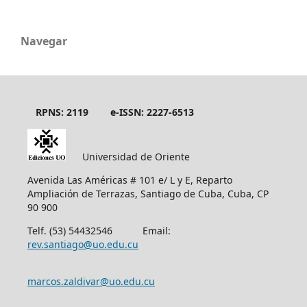
Navegar
RPNS: 2119
e-ISSN: 2227-6513
Universidad de Oriente
Avenida Las Américas # 101 e/ L y E, Reparto
Ampliación de Terrazas, Santiago de Cuba, Cuba, CP
90 900
Telf. (53) 54432546 Email:
rev.santiago@uo.edu.cu
marcos.zaldivar@uo.edu.cu