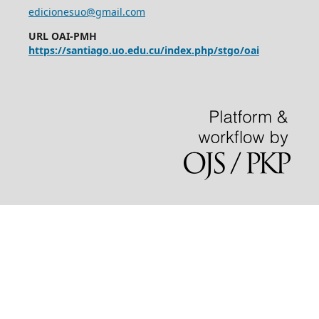
edicionesuo@gmail.com
URL OAI-PMH
https://santiago.uo.edu.cu/index.php/stgo/oai