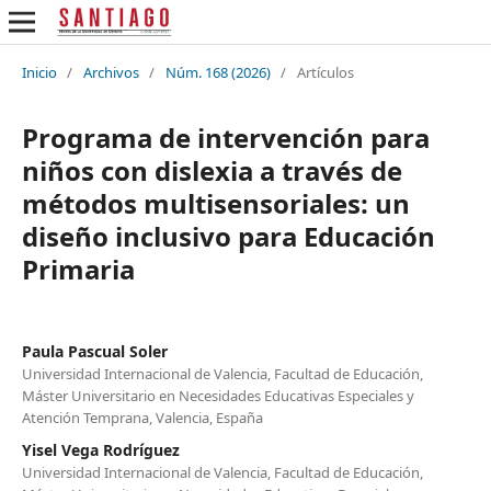
Inicio
/
Archivos
/
Núm. 168 (2026)
/
Artículos
Programa de intervención para
niños con dislexia a través de
métodos multisensoriales: un
diseño inclusivo para Educación
Primaria
Paula Pascual Soler
Universidad Internacional de Valencia, Facultad de Educación,
Máster Universitario en Necesidades Educativas Especiales y
Atención Temprana, Valencia, España
Yisel Vega Rodríguez
Universidad Internacional de Valencia, Facultad de Educación,