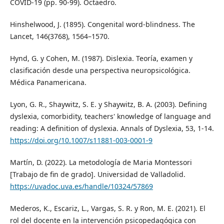
COVID-19 (pp. 90-99). Octaedro.
Hinshelwood, J. (1895). Congenital word-blindness. The
Lancet, 146(3768), 1564–1570.
Hynd, G. y Cohen, M. (1987). Dislexia. Teoría, examen y
clasificación desde una perspectiva neuropsicológica.
Médica Panamericana.
Lyon, G. R., Shaywitz, S. E. y Shaywitz, B. A. (2003). Defining
dyslexia, comorbidity, teachers' knowledge of language and
reading: A definition of dyslexia. Annals of Dyslexia, 53, 1-14.
https://doi.org/10.1007/s11881-003-0001-9
Martín, D. (2022). La metodología de Maria Montessori
[Trabajo de fin de grado]. Universidad de Valladolid.
https://uvadoc.uva.es/handle/10324/57869
Mederos, K., Escariz, L., Vargas, S. R. y Ron, M. E. (2021). El
rol del docente en la intervención psicopedagógica con