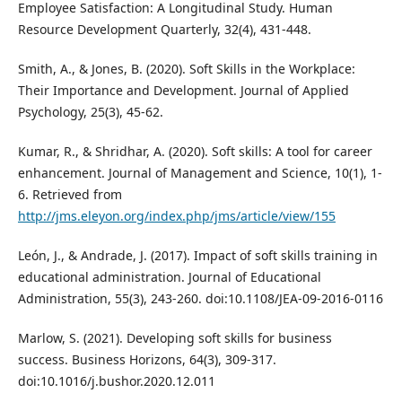
Employee Satisfaction: A Longitudinal Study. Human
Resource Development Quarterly, 32(4), 431-448.
Smith, A., & Jones, B. (2020). Soft Skills in the Workplace:
Their Importance and Development. Journal of Applied
Psychology, 25(3), 45-62.
Kumar, R., & Shridhar, A. (2020). Soft skills: A tool for career
enhancement. Journal of Management and Science, 10(1), 1-
6. Retrieved from
http://jms.eleyon.org/index.php/jms/article/view/155
León, J., & Andrade, J. (2017). Impact of soft skills training in
educational administration. Journal of Educational
Administration, 55(3), 243-260. doi:10.1108/JEA-09-2016-0116
Marlow, S. (2021). Developing soft skills for business
success. Business Horizons, 64(3), 309-317.
doi:10.1016/j.bushor.2020.12.011