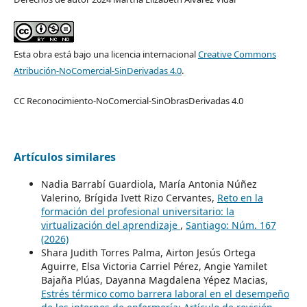
Esta obra está bajo una licencia internacional
Creative Commons
Atribución-NoComercial-SinDerivadas 4.0
.
CC Reconocimiento-NoComercial-SinObrasDerivadas 4.0
Artículos similares
Nadia Barrabí Guardiola, María Antonia Núñez
Valerino, Brígida Ivett Rizo Cervantes,
Reto en la
formación del profesional universitario: la
virtualización del aprendizaje
,
Santiago: Núm. 167
(2026)
Shara Judith Torres Palma, Airton Jesús Ortega
Aguirre, Elsa Victoria Carriel Pérez, Angie Yamilet
Bajaña Plúas, Dayanna Magdalena Yépez Macias,
Estrés térmico como barrera laboral en el desempeño