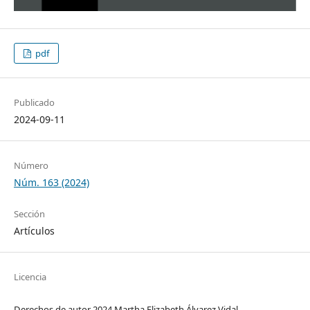
pdf
Publicado
2024-09-11
Número
Núm. 163 (2024)
Sección
Artículos
Licencia
Derechos de autor 2024 Martha Elizabeth Álvarez Vidal