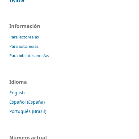
Twitter
Información
Para lectores/as
Para autores/as
Para bibliotecarios/as
Idioma
English
Español (España)
Português (Brasil)
Número actual