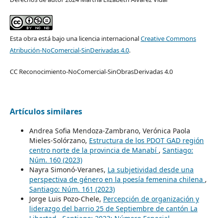
Esta obra está bajo una licencia internacional
Creative Commons
Atribución-NoComercial-SinDerivadas 4.0
.
CC Reconocimiento-NoComercial-SinObrasDerivadas 4.0
Artículos similares
Andrea Sofia Mendoza-Zambrano, Verónica Paola
Mieles-Solórzano,
Estructura de los PDOT GAD región
centro norte de la provincia de Manabí
,
Santiago:
Núm. 160 (2023)
Nayra Simonó-Veranes,
La subjetividad desde una
perspectiva de género en la poesía femenina chilena
,
Santiago: Núm. 161 (2023)
Jorge Luis Pozo-Chele,
Percepción de organización y
liderazgo del barrio 25 de Septiembre de cantón La