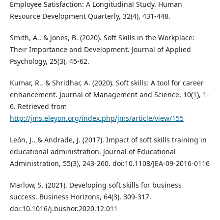
Employee Satisfaction: A Longitudinal Study. Human
Resource Development Quarterly, 32(4), 431-448.
Smith, A., & Jones, B. (2020). Soft Skills in the Workplace:
Their Importance and Development. Journal of Applied
Psychology, 25(3), 45-62.
Kumar, R., & Shridhar, A. (2020). Soft skills: A tool for career
enhancement. Journal of Management and Science, 10(1), 1-
6. Retrieved from
http://jms.eleyon.org/index.php/jms/article/view/155
León, J., & Andrade, J. (2017). Impact of soft skills training in
educational administration. Journal of Educational
Administration, 55(3), 243-260. doi:10.1108/JEA-09-2016-0116
Marlow, S. (2021). Developing soft skills for business
success. Business Horizons, 64(3), 309-317.
doi:10.1016/j.bushor.2020.12.011