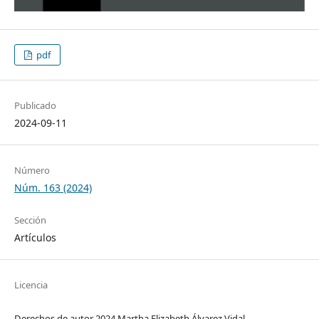
pdf
Publicado
2024-09-11
Número
Núm. 163 (2024)
Sección
Artículos
Licencia
Derechos de autor 2024 Martha Elizabeth Álvarez Vidal