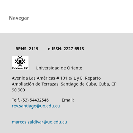
Navegar
RPNS: 2119
e-ISSN: 2227-6513
Universidad de Oriente
Avenida Las Américas # 101 e/ L y E, Reparto
Ampliación de Terrazas, Santiago de Cuba, Cuba, CP
90 900
Telf. (53) 54432546 Email:
rev.santiago@uo.edu.cu
marcos.zaldivar@uo.edu.cu