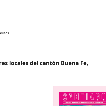
Avisos
ores locales del cantón Buena Fe,