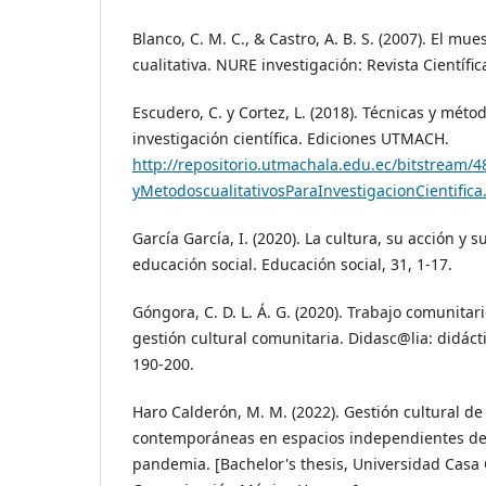
Blanco, C. M. C., & Castro, A. B. S. (2007). El mue
cualitativa. NURE investigación: Revista Científic
Escudero, C. y Cortez, L. (2018). Técnicas y métod
investigación científica. Ediciones UTMACH.
http://repositorio.utmachala.edu.ec/bitstream/
yMetodoscualitativosParaInvestigacionCientifica
García García, I. (2020). La cultura, su acción y s
educación social. Educación social, 31, 1-17.
Góngora, C. D. L. Á. G. (2020). Trabajo comunitari
gestión cultural comunitaria. Didasc@lia: didácti
190-200.
Haro Calderón, M. M. (2022). Gestión cultural de 
contemporáneas en espacios independientes de
pandemia. [Bachelor's thesis, Universidad Casa