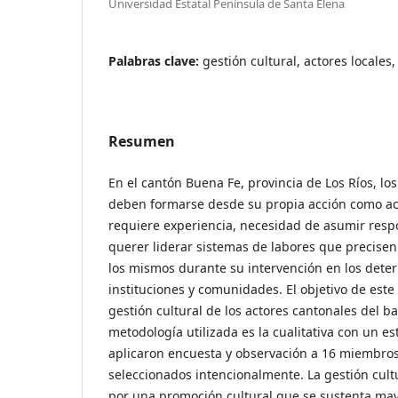
Universidad Estatal Península de Santa Elena
Palabras clave:
gestión cultural, actores locale
Resumen
En el cantón Buena Fe, provincia de Los Ríos, los
deben formarse desde su propia acción como act
requiere experiencia, necesidad de asumir resp
querer liderar sistemas de labores que precisen
los mismos durante su intervención en los dete
instituciones y comunidades. El objetivo de este 
gestión cultural de los actores cantonales del ba
metodología utilizada es la cualitativa con un es
aplicaron encuesta y observación a 16 miembro
seleccionados intencionalmente. La gestión cult
por una promoción cultural que se sustenta ma