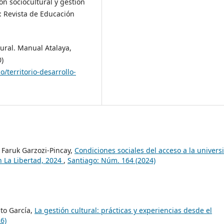
ión sociocultural y gestión
: Revista de Educación
tural. Manual Atalaya,
0)
o/territorio-desarrollo-
 Faruk Garzozi-Pincay,
Condiciones sociales del acceso a la univers
n La Libertad, 2024
,
Santiago: Núm. 164 (2024)
ito García,
La gestión cultural: prácticas y experiencias desde el
6)