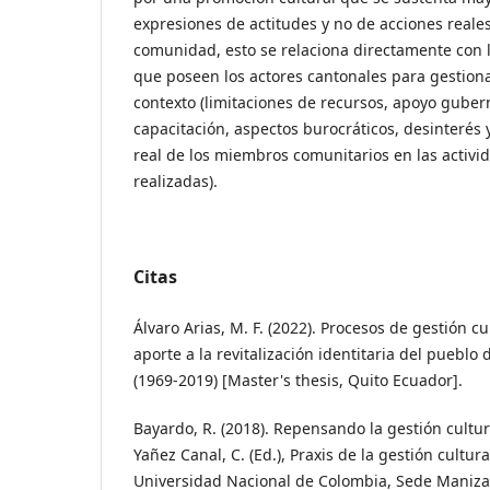
expresiones de actitudes y no de acciones reale
comunidad, esto se relaciona directamente con l
que poseen los actores cantonales para gestiona
contexto (limitaciones de recursos, apoyo guber
capacitación, aspectos burocráticos, desinterés y
real de los miembros comunitarios en las activi
realizadas).
Citas
Álvaro Arias, M. F. (2022). Procesos de gestión c
aporte a la revitalización identitaria del pueblo
(1969-2019) [Master's thesis, Quito Ecuador].
Bayardo, R. (2018). Repensando la gestión cultu
Yañez Canal, C. (Ed.), Praxis de la gestión cultura
Universidad Nacional de Colombia, Sede Maniza