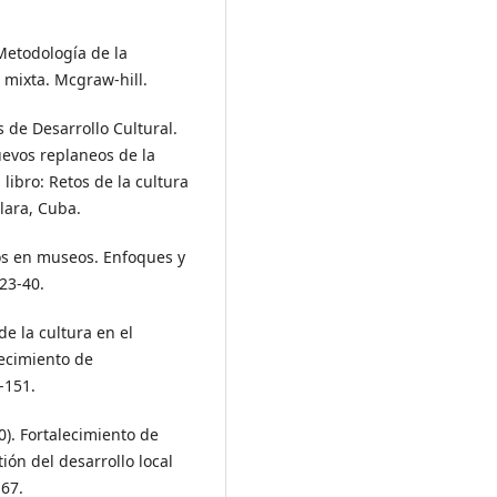
Metodología de la
y mixta. Mcgraw-hill.
s de Desarrollo Cultural.
uevos replaneos de la
 libro: Retos de la cultura
lara, Cuba.
cos en museos. Enfoques y
 23-40.
 de la cultura en el
lecimiento de
-151.
0). Fortalecimiento de
ión del desarrollo local
-67.