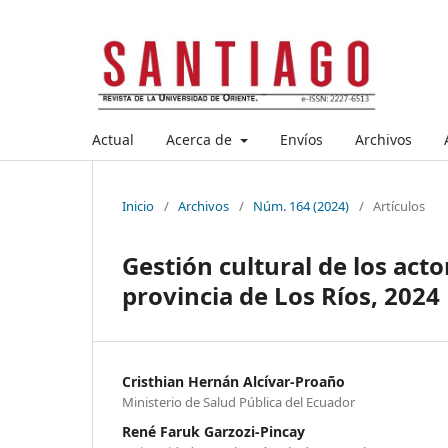
Actual
Acerca de
Envíos
Archivos
Inicio
/
Archivos
/
Núm. 164 (2024)
/
Artículos
Gestión cultural de los act
provincia de Los Ríos, 2024
Cristhian Hernán Alcívar-Proaño
Ministerio de Salud Pública del Ecuador
René Faruk Garzozi-Pincay