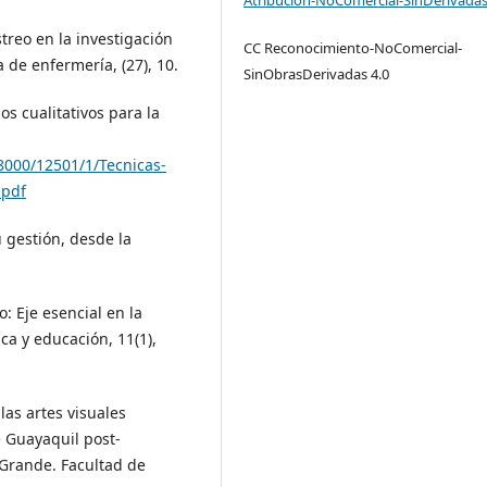
streo en la investigación
CC Reconocimiento-NoComercial-
a de enfermería, (27), 10.
SinObrasDerivadas 4.0
os cualitativos para la
48000/12501/1/Tecnicas-
.pdf
u gestión, desde la
o: Eje esencial en la
ca y educación, 11(1),
las artes visuales
 Guayaquil post-
 Grande. Facultad de