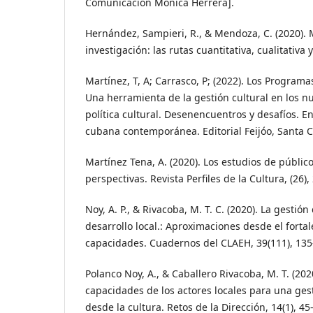
Comunicación Mónica Herrera].
Hernández, Sampieri, R., & Mendoza, C. (2020). 
investigación: las rutas cuantitativa, cualitativa 
Martínez, T, A; Carrasco, P; (2022). Los Programa
Una herramienta de la gestión cultural en los n
política cultural. Desenencuentros y desafíos. En
cubana contemporánea. Editorial Feijóo, Santa C
Martínez Tena, A. (2020). Los estudios de públi
perspectivas. Revista Perfiles de la Cultura, (26),
Noy, A. P., & Rivacoba, M. T. C. (2020). La gestión
desarrollo local.: Aproximaciones desde el forta
capacidades. Cuadernos del CLAEH, 39(111), 135
Polanco Noy, A., & Caballero Rivacoba, M. T. (202
capacidades de los actores locales para una gest
desde la cultura. Retos de la Dirección, 14(1), 45