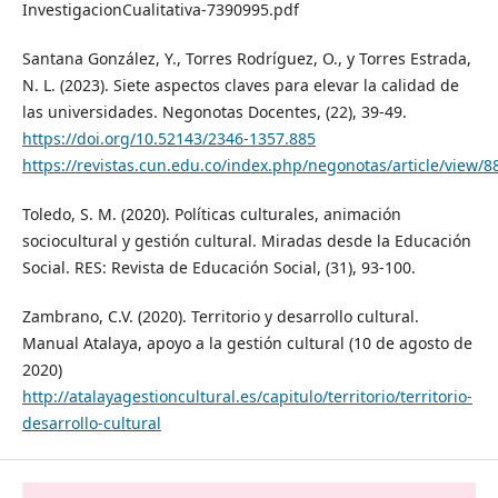
InvestigacionCualitativa-7390995.pdf
Santana González, Y., Torres Rodríguez, O., y Torres Estrada,
N. L. (2023). Siete aspectos claves para elevar la calidad de
las universidades. Negonotas Docentes, (22), 39-49.
https://doi.org/10.52143/2346-1357.885
https://revistas.cun.edu.co/index.php/negonotas/article/view/8
Toledo, S. M. (2020). Políticas culturales, animación
sociocultural y gestión cultural. Miradas desde la Educación
Social. RES: Revista de Educación Social, (31), 93-100.
Zambrano, C.V. (2020). Territorio y desarrollo cultural.
Manual Atalaya, apoyo a la gestión cultural (10 de agosto de
2020)
http://atalayagestioncultural.es/capitulo/territorio/territorio-
desarrollo-cultural