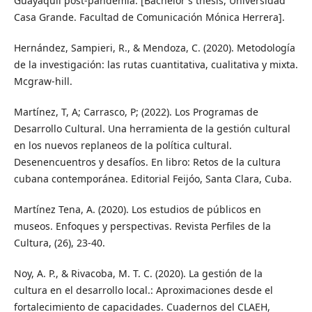
Guayaquil post-pandemia. [Bachelor's thesis, Universidad
Casa Grande. Facultad de Comunicación Mónica Herrera].
Hernández, Sampieri, R., & Mendoza, C. (2020). Metodología
de la investigación: las rutas cuantitativa, cualitativa y mixta.
Mcgraw-hill.
Martínez, T, A; Carrasco, P; (2022). Los Programas de
Desarrollo Cultural. Una herramienta de la gestión cultural
en los nuevos replaneos de la política cultural.
Desenencuentros y desafíos. En libro: Retos de la cultura
cubana contemporánea. Editorial Feijóo, Santa Clara, Cuba.
Martínez Tena, A. (2020). Los estudios de públicos en
museos. Enfoques y perspectivas. Revista Perfiles de la
Cultura, (26), 23-40.
Noy, A. P., & Rivacoba, M. T. C. (2020). La gestión de la
cultura en el desarrollo local.: Aproximaciones desde el
fortalecimiento de capacidades. Cuadernos del CLAEH,