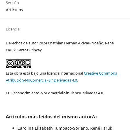
Sección
Artículos
Licencia
Derechos de autor 2024 Cristhian Hernán Alcívar-Proaño, René
Faruk Garzozi-Pincay
Esta obra está bajo una licencia internacional
Creative Commons
Atribución-NoComercial-SinDerivadas 4.0
.
CC Reconocimiento-NoComercial-SinObrasDerivadas 4.0
Artículos más leídos del mismo autor/a
Carolina Elizabeth Tumbaco-Soriano, René Faruk