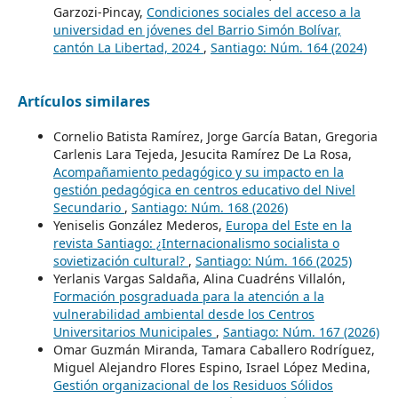
Garzozi-Pincay,
Condiciones sociales del acceso a la
universidad en jóvenes del Barrio Simón Bolívar,
cantón La Libertad, 2024
,
Santiago: Núm. 164 (2024)
Artículos similares
Cornelio Batista Ramírez, Jorge García Batan, Gregoria
Carlenis Lara Tejeda, Jesucita Ramírez De La Rosa,
Acompañamiento pedagógico y su impacto en la
gestión pedagógica en centros educativo del Nivel
Secundario
,
Santiago: Núm. 168 (2026)
Yeniselis González Mederos,
Europa del Este en la
revista Santiago: ¿Internacionalismo socialista o
sovietización cultural?
,
Santiago: Núm. 166 (2025)
Yerlanis Vargas Saldaña, Alina Cuadréns Villalón,
Formación posgraduada para la atención a la
vulnerabilidad ambiental desde los Centros
Universitarios Municipales
,
Santiago: Núm. 167 (2026)
Omar Guzmán Miranda, Tamara Caballero Rodríguez,
Miguel Alejandro Flores Espino, Israel López Medina,
Gestión organizacional de los Residuos Sólidos