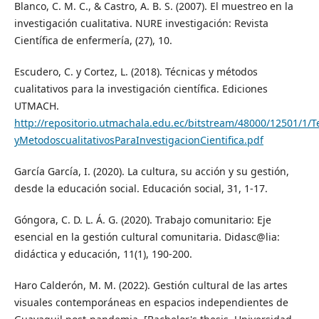
Blanco, C. M. C., & Castro, A. B. S. (2007). El muestreo en la
investigación cualitativa. NURE investigación: Revista
Científica de enfermería, (27), 10.
Escudero, C. y Cortez, L. (2018). Técnicas y métodos
cualitativos para la investigación científica. Ediciones
UTMACH.
http://repositorio.utmachala.edu.ec/bitstream/48000/12501/1/T
yMetodoscualitativosParaInvestigacionCientifica.pdf
García García, I. (2020). La cultura, su acción y su gestión,
desde la educación social. Educación social, 31, 1-17.
Góngora, C. D. L. Á. G. (2020). Trabajo comunitario: Eje
esencial en la gestión cultural comunitaria. Didasc@lia:
didáctica y educación, 11(1), 190-200.
Haro Calderón, M. M. (2022). Gestión cultural de las artes
visuales contemporáneas en espacios independientes de