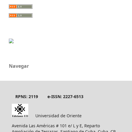
Navegar
RPNS: 2119
e-ISSN: 2227-6513
Universidad de Oriente
Avenida Las Américas # 101 e/ L y E, Reparto
Ampliación de Terrazas, Santiago de Cuba, Cuba, CP