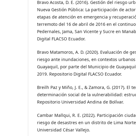
Bravo Acosta, D. E. (2016). Gestión del riesgo ur
Nueva Gestión Pública: La participación de actor
etapas de atención en emergencia y recuperació
terremoto del 16 de abril de 2016 en el continu
Pedernales, Jama, San Vicente y Sucre en Manab
Digital FLACSO Ecuador.
Bravo Matamoros, A. D. (2020). Evaluación de ge
riesgo ante inundaciones, en contextos urbanos
Guayaquil, por parte del Municipio de Guayaquil
2019. Repositorio Digital FLACSO Ecuador.
Breilh Paz y Miño, J. E., & Zamora, G. (2017). El t
determinación social de la vulnerabilidad: estruc
Repositorio Universidad Andina de Bolívar.
Cambar Mallqui, R. E. (2022). Participación ciud
riesgo de desastres en un distrito de Lima Norte
Universidad César Vallejo.