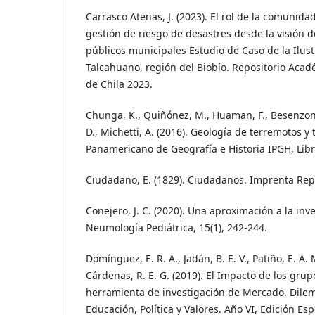
Carrasco Atenas, J. (2023). El rol de la comunid
gestión de riesgo de desastres desde la visión d
públicos municipales Estudio de Caso de la Ilus
Talcahuano, región del Biobío. Repositorio Acad
de Chila 2023.
Chunga, K., Quiñónez, M., Huaman, F., Besenzon,
D., Michetti, A. (2016). Geología de terremotos y 
Panamericano de Geografía e Historia IPGH, Libr
Ciudadano, E. (1829). Ciudadanos. Imprenta Rep
Conejero, J. C. (2020). Una aproximación a la inve
Neumología Pediátrica, 15(1), 242-244.
Domínguez, E. R. A., Jadán, B. E. V., Patiño, E. A.
Cárdenas, R. E. G. (2019). El Impacto de los gru
herramienta de investigación de Mercado. Dil
Educación, Política y Valores. Año VI, Edición Esp