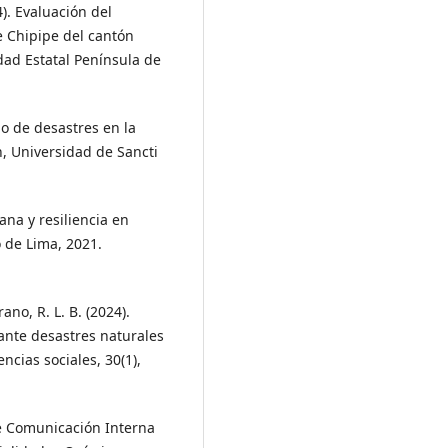
4). Evaluación del
e Chipipe del cantón
idad Estatal Península de
go de desastres en la
, Universidad de Sancti
ana y resiliencia en
o de Lima, 2021.
rano, R. L. B. (2024).
 ante desastres naturales
ncias sociales, 30(1),
e Comunicación Interna