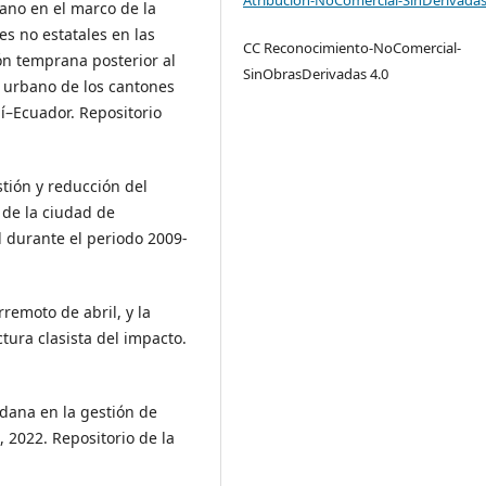
bano en el marco de la
es no estatales en las
CC Reconocimiento-NoComercial-
n temprana posterior al
SinObrasDerivadas 4.0
o urbano de los cantones
í–Ecuador. Repositorio
stión y reducción del
 de la ciudad de
 durante el periodo 2009-
erremoto de abril, y la
tura clasista del impacto.
adana en la gestión de
, 2022. Repositorio de la