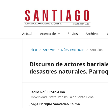
Actual
Acerca de
Envíos
Archivos
Inicio
/
Archivos
/
Núm. 164 (2024)
/
Artículos
Discurso de actores barrial
desastres naturales. Parro
Pedro Raúl Pozo-Lino
Universidad Estatal Península de Santa Elena
Jorge Enrique Saavedra-Palma