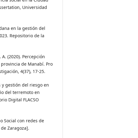
ssertation, Universidad
adana en la gestión del
023. Repositorio de la
 M. A. (2020). Percepción
a provincia de Manabí. Pro
tigación, 4(37), 17-25.
 y gestión del riesgo en
ño del terremoto en
orio Digital FLACSO
jo Social con redes de
d de Zaragoza].