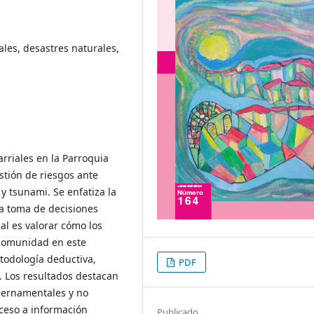
ales, desastres naturales,
arriales en la Parroquia
stión de riesgos ante
y tsunami. Se enfatiza la
la toma de decisiones
al es valorar cómo los
 comunidad en este
todología deductiva,
PDF
s. Los resultados destacan
ubernamentales y no
cceso a información
Publicado