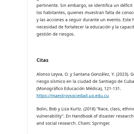
pertinente. Sin embargo, se identifica un déficit
los habitantes, quienes muestran falta de conoc
y las acciones a seguir durante un evento. Este 
necesidad de fortalecer la educación y la capac
gestión de riesgos.
Citas
Alonso Leyva, O. y Santana González, Y. (2023). G
riesgo sísmico en la ciudad de Santiago de Cuba
(Monográfico Educación Médica), 121-131.
https://maestroysociedad.uo.edu.cu
Bolin, Bob y Liza Kurtz. (2018) “Race, class, ethni
vulnerability”. En Handbook of disaster researc
and social research. Cham: Springer.