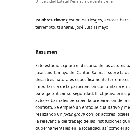
Universidad Estatal Península de Santa Elena
Palabras clave:
gestión de riesgos, actores barri
terremoto, tsunami, José Luis Tamayo
Resumen
Este estudio explora el discurso de los actores b
José Luis Tamayo del Cantón Salinas, sobre la ge
desastres naturales específicamente terremotos 
importancia de la participación comunitaria en 
para garantizar su seguridad. El objetivo princip
actores barriales perciben la preparación de la
contexto. Se empleó un enfoque cualitativo y me
realizando un
focus group
con los actores locale
la relevancia del trabajo de las instituciones g
gubernamentales en la localidad, así como el a