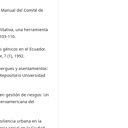
. Manual del Comité de
alitativa, una herramienta
 103-110.
mi génicos en el Ecuador.
 7 (1), 1992.
Albergues y asentamientos:
 Repositorio Universidad
 en gestión de riesgos: Un
beroamericana del
esiliencia urbana en la
encia social en la Ciudad