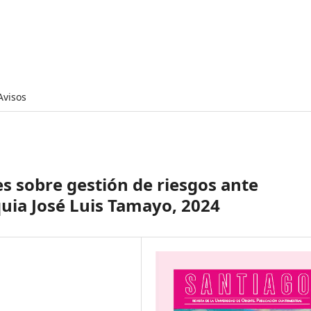
Avisos
es sobre gestión de riesgos ante
quia José Luis Tamayo, 2024