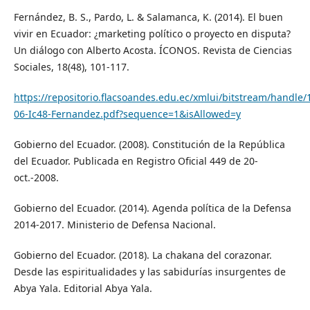
Fernández, B. S., Pardo, L. & Salamanca, K. (2014). El buen
vivir en Ecuador: ¿marketing político o proyecto en disputa?
Un diálogo con Alberto Acosta. ÍCONOS. Revista de Ciencias
Sociales, 18(48), 101-117.
https://repositorio.flacsoandes.edu.ec/xmlui/bitstream/handl
06-Ic48-Fernandez.pdf?sequence=1&isAllowed=y
Gobierno del Ecuador. (2008). Constitución de la República
del Ecuador. Publicada en Registro Oficial 449 de 20-
oct.-2008.
Gobierno del Ecuador. (2014). Agenda política de la Defensa
2014-2017. Ministerio de Defensa Nacional.
Gobierno del Ecuador. (2018). La chakana del corazonar.
Desde las espiritualidades y las sabidurías insurgentes de
Abya Yala. Editorial Abya Yala.