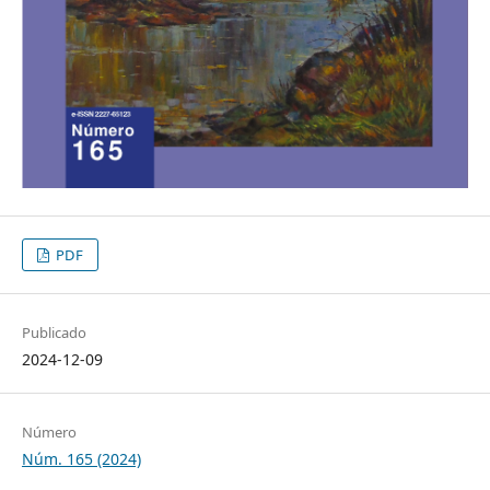
PDF
Publicado
2024-12-09
Número
Núm. 165 (2024)