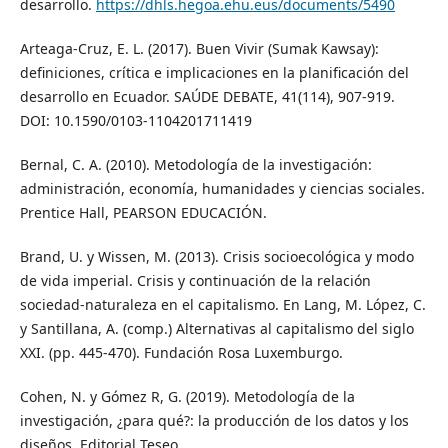
desarrollo.
https://dhls.hegoa.ehu.eus/documents/5490
Arteaga-Cruz, E. L. (2017). Buen Vivir (Sumak Kawsay):
definiciones, crítica e implicaciones en la planificación del
desarrollo en Ecuador. SAÚDE DEBATE, 41(114), 907-919.
DOI: 10.1590/0103-1104201711419
Bernal, C. A. (2010). Metodología de la investigación:
administración, economía, humanidades y ciencias sociales.
Prentice Hall, PEARSON EDUCACIÓN.
Brand, U. y Wissen, M. (2013). Crisis socioecológica y modo
de vida imperial. Crisis y continuación de la relación
sociedad-naturaleza en el capitalismo. En Lang, M. López, C.
y Santillana, A. (comp.) Alternativas al capitalismo del siglo
XXI. (pp. 445-470). Fundación Rosa Luxemburgo.
Cohen, N. y Gómez R, G. (2019). Metodología de la
investigación, ¿para qué?: la producción de los datos y los
diseños. Editorial Teseo