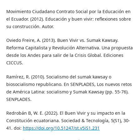
Movimiento Ciudadano Contrato Social por la Educación en
el Ecuador. (2012). Educación y buen vivir: reflexiones sobre
su construcción. Autor.
Oviedo Freire, A. (2013). Buen Vivir vs. Sumak Kawsay.
Reforma Capitalista y Revolución Alternativa. Una propuesta
desde los Andes para salir de la Crisis Global. Ediciones
CICCUS.
Ramírez, R. (2010). Socialismo del sumak kawsay o
biosocialismo republicano. En SENPLADES, Los nuevos retos
de América Latina: socialismo y Sumak Kawsay (pp. 55-76).
SENPLADES.
Redrobán B, W. E. (2022). El Buen Vivir y su impacto en la
Constitución ecuatoriana. Sociedad & Tecnología, 5(S1), 30-
41. doi:
https://doi.org/10.51247/st.v5iS1.231