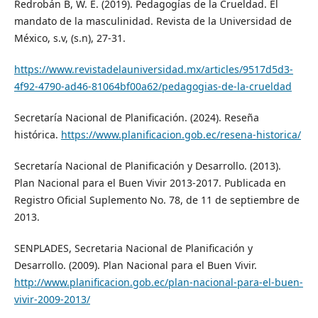
Redrobán B, W. E. (2019). Pedagogías de la Crueldad. El
mandato de la masculinidad. Revista de la Universidad de
México, s.v, (s.n), 27-31.
https://www.revistadelauniversidad.mx/articles/9517d5d3-
4f92-4790-ad46-81064bf00a62/pedagogias-de-la-crueldad
Secretaría Nacional de Planificación. (2024). Reseña
histórica.
https://www.planificacion.gob.ec/resena-historica/
Secretaría Nacional de Planificación y Desarrollo. (2013).
Plan Nacional para el Buen Vivir 2013-2017. Publicada en
Registro Oficial Suplemento No. 78, de 11 de septiembre de
2013.
SENPLADES, Secretaria Nacional de Planificación y
Desarrollo. (2009). Plan Nacional para el Buen Vivir.
http://www.planificacion.gob.ec/plan-nacional-para-el-buen-
vivir-2009-2013/