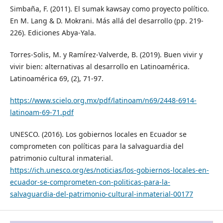
Simbaña, F. (2011). El sumak kawsay como proyecto político.
En M. Lang & D. Mokrani. Más allá del desarrollo (pp. 219-
226). Ediciones Abya-Yala.
Torres-Solis, M. y Ramírez-Valverde, B. (2019). Buen vivir y
vivir bien: alternativas al desarrollo en Latinoamérica.
Latinoamérica 69, (2), 71-97.
https://www.scielo.org.mx/pdf/latinoam/n69/2448-6914-
latinoam-69-71.pdf
UNESCO. (2016). Los gobiernos locales en Ecuador se
comprometen con políticas para la salvaguardia del
patrimonio cultural inmaterial.
https://ich.unesco.org/es/noticias/los-gobiernos-locales-en-
ecuador-se-comprometen-con-politicas-para-la-
salvaguardia-del-patrimonio-cultural-inmaterial-00177