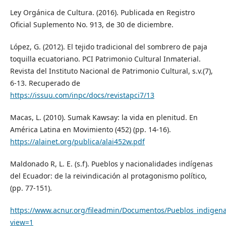
Ley Orgánica de Cultura. (2016). Publicada en Registro
Oficial Suplemento No. 913, de 30 de diciembre.
López, G. (2012). El tejido tradicional del sombrero de paja
toquilla ecuatoriano. PCI Patrimonio Cultural Inmaterial.
Revista del Instituto Nacional de Patrimonio Cultural, s.v.(7),
6-13. Recuperado de
https://issuu.com/inpc/docs/revistapci7/13
Macas, L. (2010). Sumak Kawsay: la vida en plenitud. En
América Latina en Movimiento (452) (pp. 14-16).
https://alainet.org/publica/alai452w.pdf
Maldonado R, L. E. (s.f). Pueblos y nacionalidades indígenas
del Ecuador: de la reivindicación al protagonismo político,
(pp. 77-151).
https://www.acnur.org/fileadmin/Documentos/Pueblos_indigena
view=1