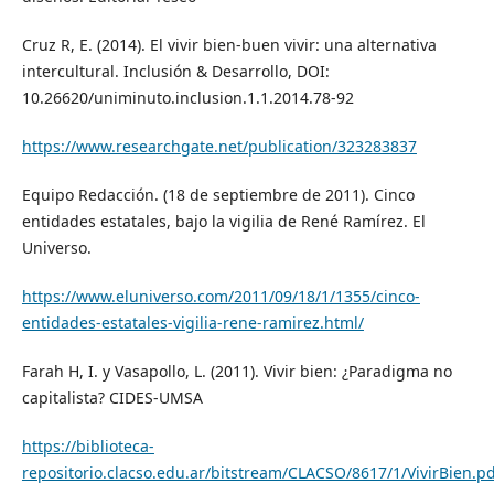
Cruz R, E. (2014). El vivir bien-buen vivir: una alternativa
intercultural. Inclusión & Desarrollo, DOI:
10.26620/uniminuto.inclusion.1.1.2014.78-92
https://www.researchgate.net/publication/323283837
Equipo Redacción. (18 de septiembre de 2011). Cinco
entidades estatales, bajo la vigilia de René Ramírez. El
Universo.
https://www.eluniverso.com/2011/09/18/1/1355/cinco-
entidades-estatales-vigilia-rene-ramirez.html/
Farah H, I. y Vasapollo, L. (2011). Vivir bien: ¿Paradigma no
capitalista? CIDES-UMSA
https://biblioteca-
repositorio.clacso.edu.ar/bitstream/CLACSO/8617/1/VivirBien.p