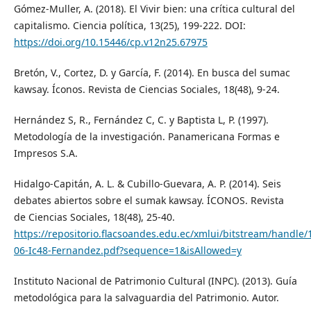
Gómez-Muller, A. (2018). El Vivir bien: una crítica cultural del
capitalismo. Ciencia política, 13(25), 199-222. DOI:
https://doi.org/10.15446/cp.v12n25.67975
Bretón, V., Cortez, D. y García, F. (2014). En busca del sumac
kawsay. Íconos. Revista de Ciencias Sociales, 18(48), 9-24.
Hernández S, R., Fernández C, C. y Baptista L, P. (1997).
Metodología de la investigación. Panamericana Formas e
Impresos S.A.
Hidalgo-Capitán, A. L. & Cubillo-Guevara, A. P. (2014). Seis
debates abiertos sobre el sumak kawsay. ÍCONOS. Revista
de Ciencias Sociales, 18(48), 25-40.
https://repositorio.flacsoandes.edu.ec/xmlui/bitstream/handl
06-Ic48-Fernandez.pdf?sequence=1&isAllowed=y
Instituto Nacional de Patrimonio Cultural (INPC). (2013). Guía
metodológica para la salvaguardia del Patrimonio. Autor.