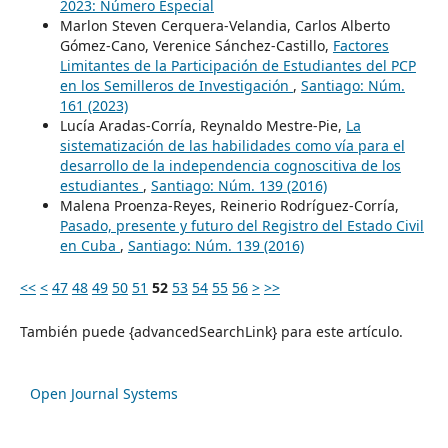
2023: Número Especial
Marlon Steven Cerquera-Velandia, Carlos Alberto
Gómez-Cano, Verenice Sánchez-Castillo,
Factores
Limitantes de la Participación de Estudiantes del PCP
en los Semilleros de Investigación
,
Santiago: Núm.
161 (2023)
Lucía Aradas-Corría, Reynaldo Mestre-Pie,
La
sistematización de las habilidades como vía para el
desarrollo de la independencia cognoscitiva de los
estudiantes
,
Santiago: Núm. 139 (2016)
Malena Proenza-Reyes, Reinerio Rodríguez-Corría,
Pasado, presente y futuro del Registro del Estado Civil
en Cuba
,
Santiago: Núm. 139 (2016)
<<
<
47
48
49
50
51
52
53
54
55
56
>
>>
También puede {advancedSearchLink} para este artículo.
Open Journal Systems