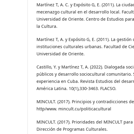
Martínez T, A. C. y Expósito G, E. (2011). La ciudad
mecenazgo cultural en el desarrollo local. Facult
Universidad de Oriente. Centro de Estudios para 
la Cultura.
Martínez T, A. y Expósito G, E. (2011). La gestión 
instituciones culturales urbanas. Facultad de Ci
Universidad de Oriente.
Castillo, Y. y Martínez T, A. (2022). Dialogada so
públicos y desarrollo sociocultural comunitario.
experiencia en Cuba. Revista Estudios del desarr
América Latina. 10(1),330-3463. FLACSO.
MINCULT. (2017). Principios y contradicciones de 
http/www. mincult.cu/politicacultural
MINCULT. (2017). Prioridades del MINCULT para e
Dirección de Programas Culturales.