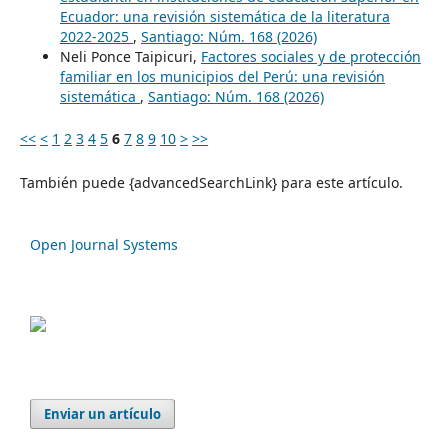
Ecuador: una revisión sistemática de la literatura
2022-2025
,
Santiago: Núm. 168 (2026)
Neli Ponce Taipicuri,
Factores sociales y de protección
familiar en los municipios del Perú: una revisión
sistemática
,
Santiago: Núm. 168 (2026)
<<
<
1
2
3
4
5
6
7
8
9
10
>
>>
También puede {advancedSearchLink} para este artículo.
Open Journal Systems
Enviar un artículo