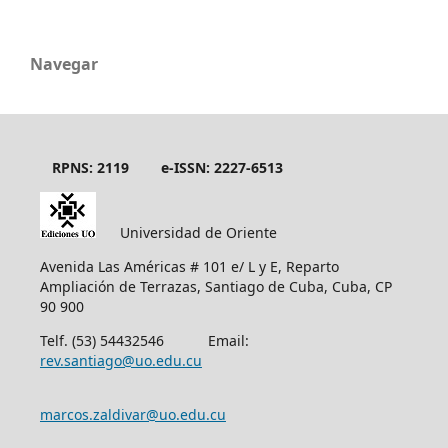
Navegar
RPNS: 2119
e-ISSN: 2227-6513
Universidad de Oriente
Avenida Las Américas # 101 e/ L y E, Reparto
Ampliación de Terrazas, Santiago de Cuba, Cuba, CP
90 900
Telf. (53) 54432546 Email:
rev.santiago@uo.edu.cu
marcos.zaldivar@uo.edu.cu