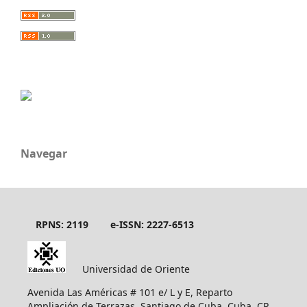
Navegar
RPNS: 2119
e-ISSN: 2227-6513
Universidad de Oriente
Avenida Las Américas # 101 e/ L y E, Reparto
Ampliación de Terrazas, Santiago de Cuba, Cuba, CP