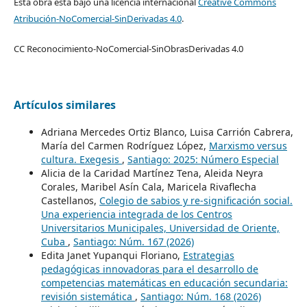
Esta obra está bajo una licencia internacional
Creative Commons
Atribución-NoComercial-SinDerivadas 4.0
.
CC Reconocimiento-NoComercial-SinObrasDerivadas 4.0
Artículos similares
Adriana Mercedes Ortiz Blanco, Luisa Carrión Cabrera,
María del Carmen Rodríguez López,
Marxismo versus
cultura. Exegesis
,
Santiago: 2025: Número Especial
Alicia de la Caridad Martínez Tena, Aleida Neyra
Corales, Maribel Asín Cala, Maricela Rivaflecha
Castellanos,
Colegio de sabios y re-significación social.
Una experiencia integrada de los Centros
Universitarios Municipales, Universidad de Oriente,
Cuba
,
Santiago: Núm. 167 (2026)
Edita Janet Yupanqui Floriano,
Estrategias
pedagógicas innovadoras para el desarrollo de
competencias matemáticas en educación secundaria:
revisión sistemática
,
Santiago: Núm. 168 (2026)