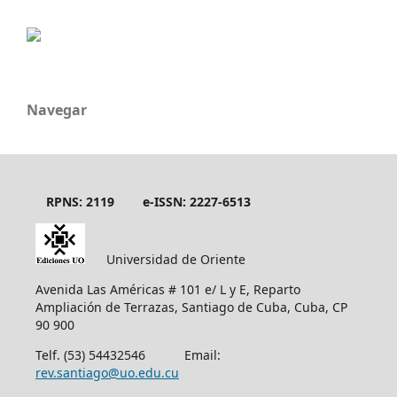
Navegar
RPNS: 2119
e-ISSN: 2227-6513
Universidad de Oriente
Avenida Las Américas # 101 e/ L y E, Reparto
Ampliación de Terrazas, Santiago de Cuba, Cuba, CP
90 900
Telf. (53) 54432546 Email:
rev.santiago@uo.edu.cu