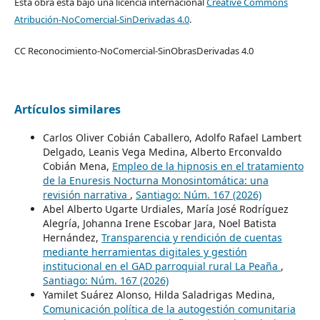
Esta obra está bajo una licencia internacional
Creative Commons
Atribución-NoComercial-SinDerivadas 4.0
.
CC Reconocimiento-NoComercial-SinObrasDerivadas 4.0
Artículos similares
Carlos Oliver Cobián Caballero, Adolfo Rafael Lambert
Delgado, Leanis Vega Medina, Alberto Erconvaldo
Cobián Mena,
Empleo de la hipnosis en el tratamiento
de la Enuresis Nocturna Monosintomática: una
revisión narrativa
,
Santiago: Núm. 167 (2026)
Abel Alberto Ugarte Urdiales, María José Rodríguez
Alegría, Johanna Irene Escobar Jara, Noel Batista
Hernández,
Transparencia y rendición de cuentas
mediante herramientas digitales y gestión
institucional en el GAD parroquial rural La Peaña
,
Santiago: Núm. 167 (2026)
Yamilet Suárez Alonso, Hilda Saladrigas Medina,
Comunicación política de la autogestión comunitaria