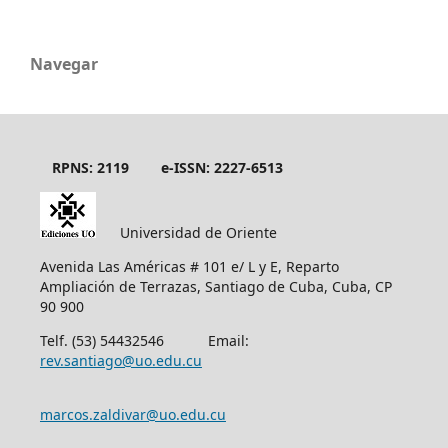
Navegar
RPNS: 2119
e-ISSN: 2227-6513
Universidad de Oriente
Avenida Las Américas # 101 e/ L y E, Reparto
Ampliación de Terrazas, Santiago de Cuba, Cuba, CP
90 900
Telf. (53) 54432546 Email:
rev.santiago@uo.edu.cu
marcos.zaldivar@uo.edu.cu