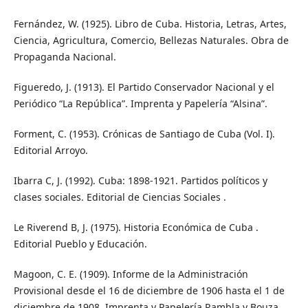
Fernández, W. (1925). Libro de Cuba. Historia, Letras, Artes,
Ciencia, Agricultura, Comercio, Bellezas Naturales. Obra de
Propaganda Nacional.
Figueredo, J. (1913). El Partido Conservador Nacional y el
Periódico “La República”. Imprenta y Papelería “Alsina”.
Forment, C. (1953). Crónicas de Santiago de Cuba (Vol. I).
Editorial Arroyo.
Ibarra C, J. (1992). Cuba: 1898-1921. Partidos políticos y
clases sociales. Editorial de Ciencias Sociales .
Le Riverend B, J. (1975). Historia Económica de Cuba .
Editorial Pueblo y Educación.
Magoon, C. E. (1909). Informe de la Administración
Provisional desde el 16 de diciembre de 1906 hasta el 1 de
diciembre de 1908. Imprenta y Papelería Rambla y Bouza.