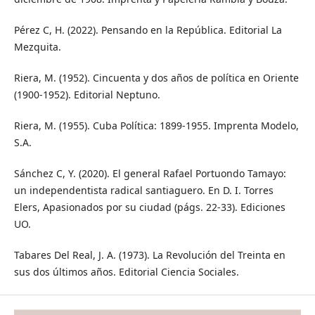
Pérez C, H. (2022). Pensando en la República. Editorial La
Mezquita.
Riera, M. (1952). Cincuenta y dos años de política en Oriente
(1900-1952). Editorial Neptuno.
Riera, M. (1955). Cuba Política: 1899-1955. Imprenta Modelo,
S.A.
Sánchez C, Y. (2020). El general Rafael Portuondo Tamayo:
un independentista radical santiaguero. En D. I. Torres
Elers, Apasionados por su ciudad (págs. 22-33). Ediciones
UO.
Tabares Del Real, J. A. (1973). La Revolución del Treinta en
sus dos últimos años. Editorial Ciencia Sociales.