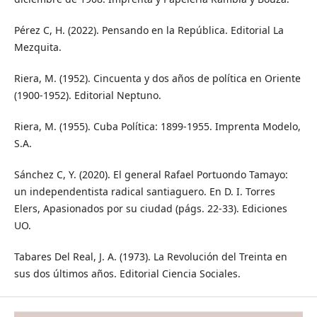
Pérez C, H. (2022). Pensando en la República. Editorial La
Mezquita.
Riera, M. (1952). Cincuenta y dos años de política en Oriente
(1900-1952). Editorial Neptuno.
Riera, M. (1955). Cuba Política: 1899-1955. Imprenta Modelo,
S.A.
Sánchez C, Y. (2020). El general Rafael Portuondo Tamayo:
un independentista radical santiaguero. En D. I. Torres
Elers, Apasionados por su ciudad (págs. 22-33). Ediciones
UO.
Tabares Del Real, J. A. (1973). La Revolución del Treinta en
sus dos últimos años. Editorial Ciencia Sociales.