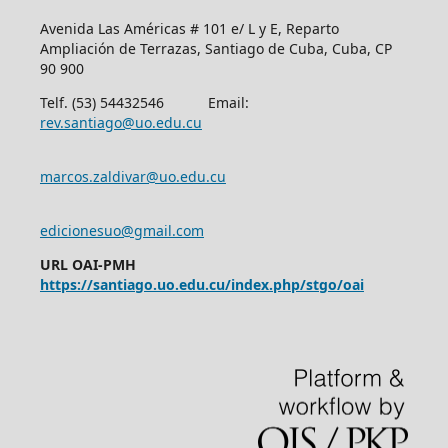
Avenida Las Américas # 101 e/ L y E, Reparto
Ampliación de Terrazas, Santiago de Cuba, Cuba, CP
90 900
Telf. (53) 54432546 Email:
rev.santiago@uo.edu.cu
marcos.zaldivar@uo.edu.cu
edicionesuo@gmail.com
URL OAI-PMH
https://santiago.uo.edu.cu/index.php/stgo/oai