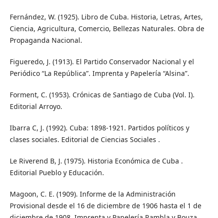
Fernández, W. (1925). Libro de Cuba. Historia, Letras, Artes,
Ciencia, Agricultura, Comercio, Bellezas Naturales. Obra de
Propaganda Nacional.
Figueredo, J. (1913). El Partido Conservador Nacional y el
Periódico “La República”. Imprenta y Papelería “Alsina”.
Forment, C. (1953). Crónicas de Santiago de Cuba (Vol. I).
Editorial Arroyo.
Ibarra C, J. (1992). Cuba: 1898-1921. Partidos políticos y
clases sociales. Editorial de Ciencias Sociales .
Le Riverend B, J. (1975). Historia Económica de Cuba .
Editorial Pueblo y Educación.
Magoon, C. E. (1909). Informe de la Administración
Provisional desde el 16 de diciembre de 1906 hasta el 1 de
diciembre de 1908. Imprenta y Papelería Rambla y Bouza.