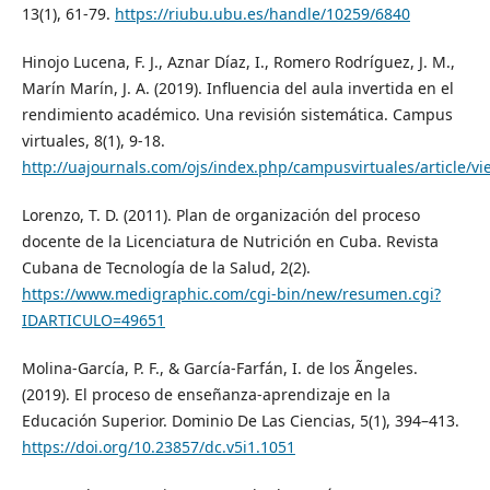
13(1), 61-79.
https://riubu.ubu.es/handle/10259/6840
Hinojo Lucena, F. J., Aznar Díaz, I., Romero Rodríguez, J. M.,
Marín Marín, J. A. (2019). Influencia del aula invertida en el
rendimiento académico. Una revisión sistemática. Campus
virtuales, 8(1), 9-18.
http://uajournals.com/ojs/index.php/campusvirtuales/article/v
Lorenzo, T. D. (2011). Plan de organización del proceso
docente de la Licenciatura de Nutrición en Cuba. Revista
Cubana de Tecnología de la Salud, 2(2).
https://www.medigraphic.com/cgi-bin/new/resumen.cgi?
IDARTICULO=49651
Molina-García, P. F., & García-Farfán, I. de los Ãngeles.
(2019). El proceso de enseñanza-aprendizaje en la
Educación Superior. Dominio De Las Ciencias, 5(1), 394–413.
https://doi.org/10.23857/dc.v5i1.1051