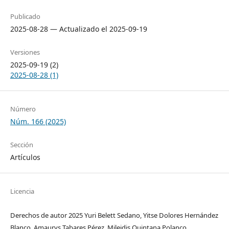
Publicado
2025-08-28 — Actualizado el 2025-09-19
Versiones
2025-09-19 (2)
2025-08-28 (1)
Número
Núm. 166 (2025)
Sección
Artículos
Licencia
Derechos de autor 2025 Yuri Belett Sedano, Yitse Dolores Hernández
Blanco, Amaurys Tabares Pérez, Mileidis Quintana Polanco