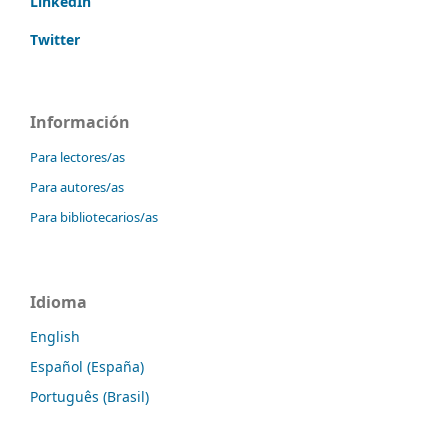
LinkedIn
Twitter
Información
Para lectores/as
Para autores/as
Para bibliotecarios/as
Idioma
English
Español (España)
Português (Brasil)