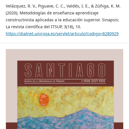
Velázquez, R. V., Piguave, C. C., Valdés, I. E., & Zúñiga, K. M.
(2020). Metodologías de enseñanza-aprendizaje
constructivista aplicadas a la educación superior. Sinapsis:
La revista científica del ITSUP, 3(18), 10.
https://dialnet.unirioja.es/servlet/articulo?codigo=8280929