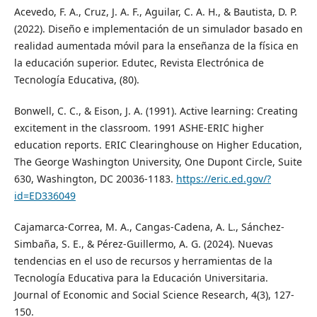
Acevedo, F. A., Cruz, J. A. F., Aguilar, C. A. H., & Bautista, D. P.
(2022). Diseño e implementación de un simulador basado en
realidad aumentada móvil para la enseñanza de la física en
la educación superior. Edutec, Revista Electrónica de
Tecnología Educativa, (80).
Bonwell, C. C., & Eison, J. A. (1991). Active learning: Creating
excitement in the classroom. 1991 ASHE-ERIC higher
education reports. ERIC Clearinghouse on Higher Education,
The George Washington University, One Dupont Circle, Suite
630, Washington, DC 20036-1183.
https://eric.ed.gov/?
id=ED336049
Cajamarca-Correa, M. A., Cangas-Cadena, A. L., Sánchez-
Simbaña, S. E., & Pérez-Guillermo, A. G. (2024). Nuevas
tendencias en el uso de recursos y herramientas de la
Tecnología Educativa para la Educación Universitaria.
Journal of Economic and Social Science Research, 4(3), 127-
150.