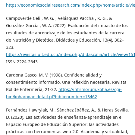
https://economicsocialresearch.com/index.php/home/article/vi
Campoverde Celi , W. G. , Velásquez Paccha , K. G., &
González García , W. A. (2022). Evaluación del impacto de los
resultados de aprendizaje de los estudiantes de la carrera
de Nutrición y Dietética. Didáctica y Educación, 13(4), 302–
323.
https://revistas.ult.edu.cu/index.php/didascalia/article/view/15
ISSN 2224-2643
Cardona Gasco, M. V. (1998). Confidencialidad y
consentimiento informado. Una reflexión necesaria. Revista
Rol de Enfermería, 21-32.
https://infirmorum.koha.es/cgi-
bin/koha/opac-detail.pl?biblionumber=13462
Fernández Hawrylak, M., Sánchez Ibáñez, A., & Heras Sevilla,
D. (2020). Las actividades de enseñanza-aprendizaje en el
Espacio Europeo de Educación Superior: las actividades
prácticas con herramientas web 2.0. Academia y virtualidad,