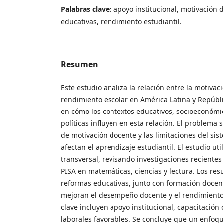
Palabras clave:
apoyo institucional, motivación 
educativas, rendimiento estudiantil.
Resumen
Este estudio analiza la relación entre la motivac
rendimiento escolar en América Latina y Repúbl
en cómo los contextos educativos, socioeconómi
políticas influyen en esta relación. El problema s
de motivación docente y las limitaciones del sis
afectan el aprendizaje estudiantil. El estudio ut
transversal, revisando investigaciones reciente
PISA en matemáticas, ciencias y lectura. Los res
reformas educativas, junto con formación docen
mejoran el desempeño docente y el rendimiento 
clave incluyen apoyo institucional, capacitación
laborales favorables. Se concluye que un enfoque