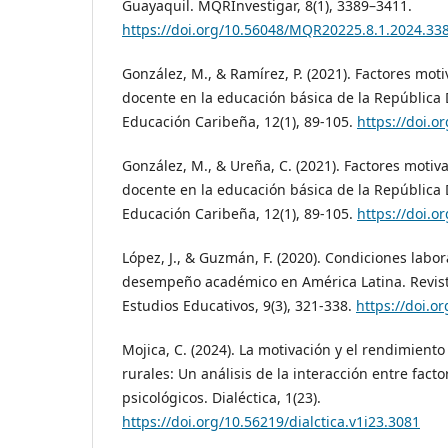
Guayaquil. MQRInvestigar, 8(1), 3389–3411.
https://doi.org/10.56048/MQR20225.8.1.2024.33
González, M., & Ramírez, P. (2021). Factores mo
docente en la educación básica de la República
Educación Caribeña, 12(1), 89-105.
https://doi.o
González, M., & Ureña, C. (2021). Factores moti
docente en la educación básica de la República
Educación Caribeña, 12(1), 89-105.
https://doi.o
López, J., & Guzmán, F. (2020). Condiciones labora
desempeño académico en América Latina. Revis
Estudios Educativos, 9(3), 321-338.
https://doi.o
Mojica, C. (2024). La motivación y el rendimien
rurales: Un análisis de la interacción entre facto
psicológicos. Dialéctica, 1(23).
https://doi.org/10.56219/dialctica.v1i23.3081