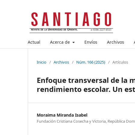
Actual
Acerca de
Envíos
Archivos
Inicio
/
Archivos
/
Núm. 166 (2025)
/
Artículos
Enfoque transversal de la 
rendimiento escolar. Un es
Moraima Miranda Isabel
Fundación Cristiana Cosecha y Victoria, República Dom