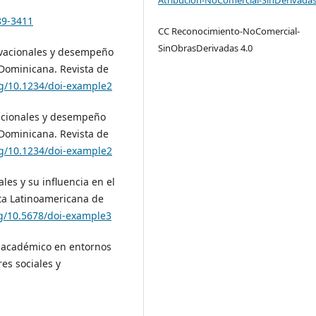
89-3411
CC Reconocimiento-NoComercial-
SinObrasDerivadas 4.0
tivacionales y desempeño
 Dominicana. Revista de
rg/10.1234/doi-example2
vacionales y desempeño
 Dominicana. Revista de
rg/10.1234/doi-example2
les y su influencia en el
ta Latinoamericana de
rg/10.5678/doi-example3
to académico en entornos
res sociales y