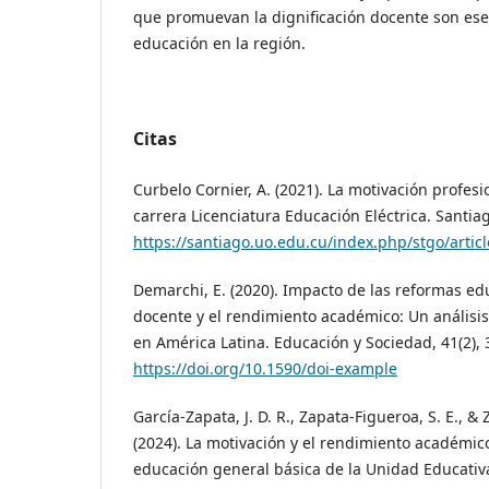
que promuevan la dignificación docente son ese
educación en la región.
Citas
Curbelo Cornier, A. (2021). La motivación profes
carrera Licenciatura Educación Eléctrica. Santiag
https://santiago.uo.edu.cu/index.php/stgo/artic
Demarchi, E. (2020). Impacto de las reformas e
docente y el rendimiento académico: Un análisis
en América Latina. Educación y Sociedad, 41(2), 
https://doi.org/10.1590/doi-example
García-Zapata, J. D. R., Zapata-Figueroa, S. E., &
(2024). La motivación y el rendimiento académico
educación general básica de la Unidad Educativa