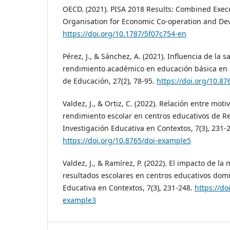
OECD. (2021). PISA 2018 Results: Combined Exe
Organisation for Economic Co-operation and De
https://doi.org/10.1787/5f07c754-en
Pérez, J., & Sánchez, A. (2021). Influencia de la s
rendimiento académico en educación básica en 
de Educación, 27(2), 78-95.
https://doi.org/10.8
Valdez, J., & Ortiz, C. (2022). Relación entre mot
rendimiento escolar en centros educativos de R
Investigación Educativa en Contextos, 7(3), 231-
https://doi.org/10.8765/doi-example5
Valdez, J., & Ramírez, P. (2022). El impacto de la
resultados escolares en centros educativos domi
Educativa en Contextos, 7(3), 231-248.
https://do
example3