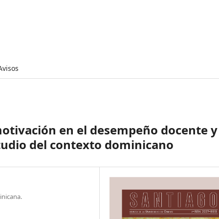
Avisos
motivación en el desempeño docente y 
tudio del contexto dominicano
inicana.