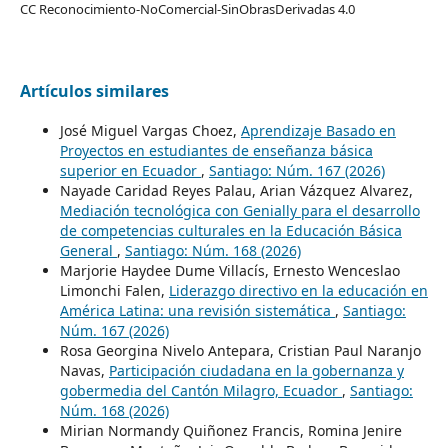
CC Reconocimiento-NoComercial-SinObrasDerivadas 4.0
Artículos similares
José Miguel Vargas Choez,
Aprendizaje Basado en
Proyectos en estudiantes de enseñanza básica
superior en Ecuador
,
Santiago: Núm. 167 (2026)
Nayade Caridad Reyes Palau, Arian Vázquez Alvarez,
Mediación tecnológica con Genially para el desarrollo
de competencias culturales en la Educación Básica
General
,
Santiago: Núm. 168 (2026)
Marjorie Haydee Dume Villacís, Ernesto Wenceslao
Limonchi Falen,
Liderazgo directivo en la educación en
América Latina: una revisión sistemática
,
Santiago:
Núm. 167 (2026)
Rosa Georgina Nivelo Antepara, Cristian Paul Naranjo
Navas,
Participación ciudadana en la gobernanza y
gobermedia del Cantón Milagro, Ecuador
,
Santiago:
Núm. 168 (2026)
Mirian Normandy Quiñonez Francis, Romina Jenire