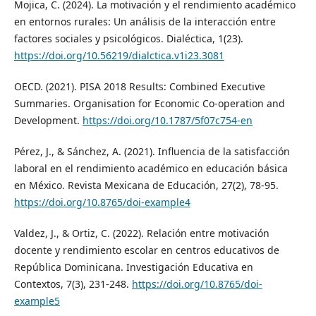
Mojica, C. (2024). La motivación y el rendimiento académico
en entornos rurales: Un análisis de la interacción entre
factores sociales y psicológicos. Dialéctica, 1(23).
https://doi.org/10.56219/dialctica.v1i23.3081
OECD. (2021). PISA 2018 Results: Combined Executive
Summaries. Organisation for Economic Co-operation and
Development.
https://doi.org/10.1787/5f07c754-en
Pérez, J., & Sánchez, A. (2021). Influencia de la satisfacción
laboral en el rendimiento académico en educación básica
en México. Revista Mexicana de Educación, 27(2), 78-95.
https://doi.org/10.8765/doi-example4
Valdez, J., & Ortiz, C. (2022). Relación entre motivación
docente y rendimiento escolar en centros educativos de
República Dominicana. Investigación Educativa en
Contextos, 7(3), 231-248.
https://doi.org/10.8765/doi-
example5