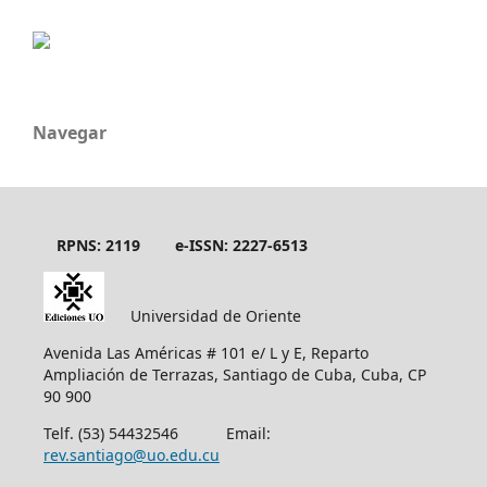
Navegar
RPNS: 2119
e-ISSN: 2227-6513
Universidad de Oriente
Avenida Las Américas # 101 e/ L y E, Reparto
Ampliación de Terrazas, Santiago de Cuba, Cuba, CP
90 900
Telf. (53) 54432546 Email:
rev.santiago@uo.edu.cu