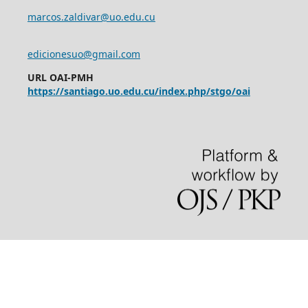
marcos.zaldivar@uo.edu.cu
edicionesuo@gmail.com
URL OAI-PMH
https://santiago.uo.edu.cu/index.php/stgo/oai