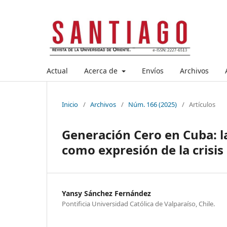
Actual
Acerca de
Envíos
Archivos
Inicio
/
Archivos
/
Núm. 166 (2025)
/
Artículos
Generación Cero en Cuba: l
como expresión de la crisis
Yansy Sánchez Fernández
Pontificia Universidad Católica de Valparaíso, Chile.