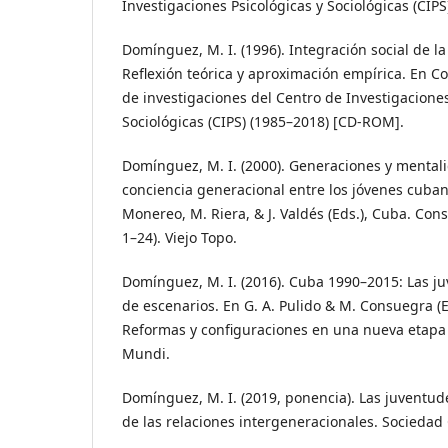
Investigaciones Psicológicas y Sociológicas (CIP
Domínguez, M. I. (1996). Integración social de l
Reflexión teórica y aproximación empírica. En 
de investigaciones del Centro de Investigaciones
Sociológicas (CIPS) (1985–2018) [CD-ROM].
Domínguez, M. I. (2000). Generaciones y mentali
conciencia generacional entre los jóvenes cuba
Monereo, M. Riera, & J. Valdés (Eds.), Cuba. Con
1–24). Viejo Topo.
Domínguez, M. I. (2016). Cuba 1990–2015: Las j
de escenarios. En G. A. Pulido & M. Consuegra (
Reformas y configuraciones en una nueva etapa
Mundi.
Domínguez, M. I. (2019, ponencia). Las juventu
de las relaciones intergeneracionales. Sociedad