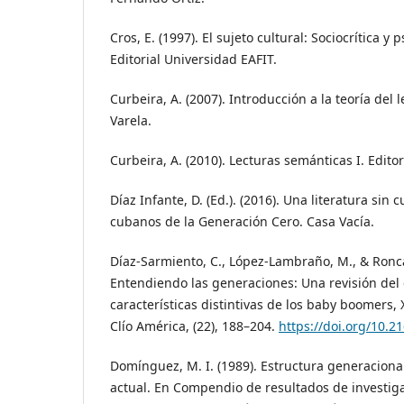
Cros, E. (1997). El sujeto cultural: Sociocrítica y 
Editorial Universidad EAFIT.
Curbeira, A. (2007). Introducción a la teoría del l
Varela.
Curbeira, A. (2010). Lecturas semánticas I. Editori
Díaz Infante, D. (Ed.). (2016). Una literatura sin 
cubanos de la Generación Cero. Casa Vacía.
Díaz-Sarmiento, C., López-Lambraño, M., & Roncal
Entendiendo las generaciones: Una revisión del c
características distintivas de los baby boomers, X
Clío América, (22), 188–204.
https://doi.org/10.
Domínguez, M. I. (1989). Estructura generaciona
actual. En Compendio de resultados de investig