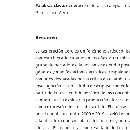
Palabras clave:
generación literaria; campo litera
Generación Cero.
Resumen
La Generación Cero es un fenómeno artístico-lite
contexto literario cubano en los años 2000. Inic
grupo de narradores, la noción se extendió post
géneros y manifestaciones artísticas, respaldada
comunes destacadas por la crítica en el ámbito s
investigación es un estudio descriptivo con enfo
partir de la revisión bibliográfica de los concept
sentido, busca explicar la producción literaria 
como expresión de crisis de sentido. El análisis 
poesía publicada entre 2000 y 2019 reveló las po
a la literatura que vinculan a los autores y aut
literaria. Estas posturas son resultado de la situ