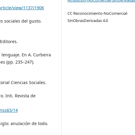
article/view/1137/1906
CC Reconocimiento-NoComercial-
SinObrasDerivadas 4.0
es sociales del gusto.
 Editores.
 lenguaje. En A. Curbeira
nes (pp. 235–247).
torial Ciencias Sociales.
o. Inti. Revista de
/iss83/14
iglo: anulación de todo.