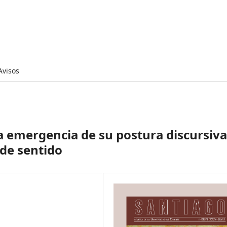
Avisos
a emergencia de su postura discursiva
 de sentido