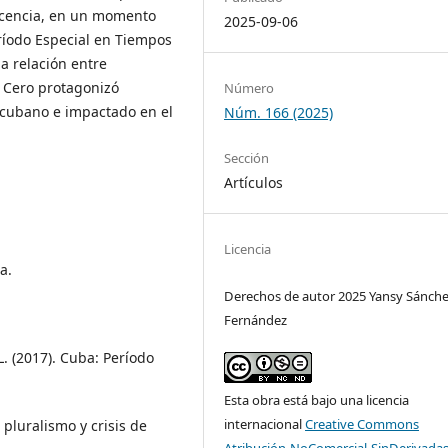
escencia, en un momento
2025-09-06
ríodo Especial en Tiempos
la relación entre
n Cero protagonizó
Número
 cubano e impactado en el
Núm. 166 (2025)
Sección
Artículos
Licencia
a.
Derechos de autor 2025 Yansy Sánch
Fernández
 L. (2017). Cuba: Período
Esta obra está bajo una licencia
internacional
Creative Commons
 pluralismo y crisis de
Atribución-NoComercial-SinDerivadas