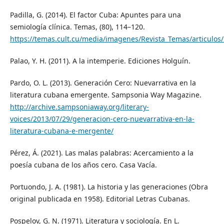
Padilla, G. (2014). El factor Cuba: Apuntes para una
semiología clínica. Temas, (80), 114–120.
https://temas.cult.cu/media/imagenes/Revista_Temas/arti
Palao, Y. H. (2011). A la intemperie. Ediciones Holguín.
Pardo, O. L. (2013). Generación Cero: Nuevarrativa en la
literatura cubana emergente. Sampsonia Way Magazine.
http://archive.sampsoniaway.org/literary-
voices/2013/07/29/generacion-cero-nuevarrativa-en-la-
literatura-cubana-e-mergente/
Pérez, Á. (2021). Las malas palabras: Acercamiento a la
poesía cubana de los años cero. Casa Vacía.
Portuondo, J. A. (1981). La historia y las generaciones (Obra
original publicada en 1958). Editorial Letras Cubanas.
Pospelov, G. N. (1971). Literatura y sociología. En L.