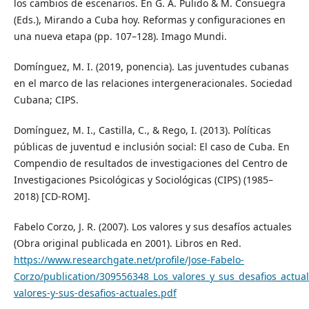
los cambios de escenarios. En G. A. Pulido & M. Consuegra
(Eds.), Mirando a Cuba hoy. Reformas y configuraciones en
una nueva etapa (pp. 107–128). Imago Mundi.
Domínguez, M. I. (2019, ponencia). Las juventudes cubanas
en el marco de las relaciones intergeneracionales. Sociedad
Cubana; CIPS.
Domínguez, M. I., Castilla, C., & Rego, I. (2013). Políticas
públicas de juventud e inclusión social: El caso de Cuba. En
Compendio de resultados de investigaciones del Centro de
Investigaciones Psicológicas y Sociológicas (CIPS) (1985–
2018) [CD-ROM].
Fabelo Corzo, J. R. (2007). Los valores y sus desafíos actuales
(Obra original publicada en 2001). Libros en Red.
https://www.researchgate.net/profile/Jose-Fabelo-
Corzo/publication/309556348_Los_valores_y_sus_desafios_actu
valores-y-sus-desafios-actuales.pdf