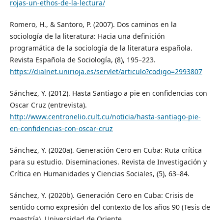
rojas-un-ethos-de-la-lectura/
Romero, H., & Santoro, P. (2007). Dos caminos en la
sociología de la literatura: Hacia una definición
programática de la sociología de la literatura española.
Revista Española de Sociología, (8), 195–223.
https://dialnet.unirioja.es/servlet/articulo?codigo=2993807
Sánchez, Y. (2012). Hasta Santiago a pie en confidencias con
Oscar Cruz (entrevista).
http://www.centronelio.cult.cu/noticia/hasta-santiago-pie-
en-confidencias-con-oscar-cruz
Sánchez, Y. (2020a). Generación Cero en Cuba: Ruta crítica
para su estudio. Diseminaciones. Revista de Investigación y
Crítica en Humanidades y Ciencias Sociales, (5), 63–84.
Sánchez, Y. (2020b). Generación Cero en Cuba: Crisis de
sentido como expresión del contexto de los años 90 (Tesis de
maestría). Universidad de Oriente.