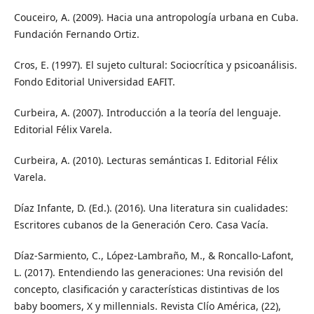
Couceiro, A. (2009). Hacia una antropología urbana en Cuba.
Fundación Fernando Ortiz.
Cros, E. (1997). El sujeto cultural: Sociocrítica y psicoanálisis.
Fondo Editorial Universidad EAFIT.
Curbeira, A. (2007). Introducción a la teoría del lenguaje.
Editorial Félix Varela.
Curbeira, A. (2010). Lecturas semánticas I. Editorial Félix
Varela.
Díaz Infante, D. (Ed.). (2016). Una literatura sin cualidades:
Escritores cubanos de la Generación Cero. Casa Vacía.
Díaz-Sarmiento, C., López-Lambraño, M., & Roncallo-Lafont,
L. (2017). Entendiendo las generaciones: Una revisión del
concepto, clasificación y características distintivas de los
baby boomers, X y millennials. Revista Clío América, (22),