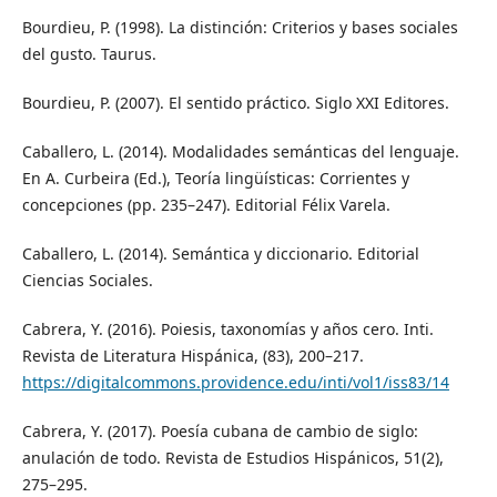
Bourdieu, P. (1998). La distinción: Criterios y bases sociales
del gusto. Taurus.
Bourdieu, P. (2007). El sentido práctico. Siglo XXI Editores.
Caballero, L. (2014). Modalidades semánticas del lenguaje.
En A. Curbeira (Ed.), Teoría lingüísticas: Corrientes y
concepciones (pp. 235–247). Editorial Félix Varela.
Caballero, L. (2014). Semántica y diccionario. Editorial
Ciencias Sociales.
Cabrera, Y. (2016). Poiesis, taxonomías y años cero. Inti.
Revista de Literatura Hispánica, (83), 200–217.
https://digitalcommons.providence.edu/inti/vol1/iss83/14
Cabrera, Y. (2017). Poesía cubana de cambio de siglo:
anulación de todo. Revista de Estudios Hispánicos, 51(2),
275–295.