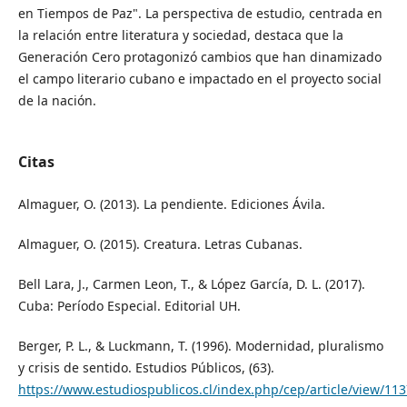
en Tiempos de Paz". La perspectiva de estudio, centrada en
la relación entre literatura y sociedad, destaca que la
Generación Cero protagonizó cambios que han dinamizado
el campo literario cubano e impactado en el proyecto social
de la nación.
Citas
Almaguer, O. (2013). La pendiente. Ediciones Ávila.
Almaguer, O. (2015). Creatura. Letras Cubanas.
Bell Lara, J., Carmen Leon, T., & López García, D. L. (2017).
Cuba: Período Especial. Editorial UH.
Berger, P. L., & Luckmann, T. (1996). Modernidad, pluralismo
y crisis de sentido. Estudios Públicos, (63).
https://www.estudiospublicos.cl/index.php/cep/article/view/11