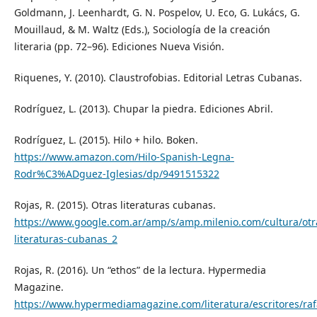
Goldmann, J. Leenhardt, G. N. Pospelov, U. Eco, G. Lukács, G.
Mouillaud, & M. Waltz (Eds.), Sociología de la creación
literaria (pp. 72–96). Ediciones Nueva Visión.
Riquenes, Y. (2010). Claustrofobias. Editorial Letras Cubanas.
Rodríguez, L. (2013). Chupar la piedra. Ediciones Abril.
Rodríguez, L. (2015). Hilo + hilo. Boken.
https://www.amazon.com/Hilo-Spanish-Legna-
Rodr%C3%ADguez-Iglesias/dp/9491515322
Rojas, R. (2015). Otras literaturas cubanas.
https://www.google.com.ar/amp/s/amp.milenio.com/cultura/otr
literaturas-cubanas_2
Rojas, R. (2016). Un “ethos” de la lectura. Hypermedia
Magazine.
https://www.hypermediamagazine.com/literatura/escritores/raf