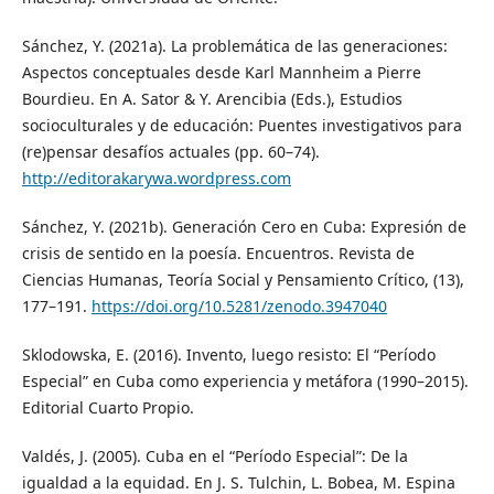
Sánchez, Y. (2021a). La problemática de las generaciones:
Aspectos conceptuales desde Karl Mannheim a Pierre
Bourdieu. En A. Sator & Y. Arencibia (Eds.), Estudios
socioculturales y de educación: Puentes investigativos para
(re)pensar desafíos actuales (pp. 60–74).
http://editorakarywa.wordpress.com
Sánchez, Y. (2021b). Generación Cero en Cuba: Expresión de
crisis de sentido en la poesía. Encuentros. Revista de
Ciencias Humanas, Teoría Social y Pensamiento Crítico, (13),
177–191.
https://doi.org/10.5281/zenodo.3947040
Sklodowska, E. (2016). Invento, luego resisto: El “Período
Especial” en Cuba como experiencia y metáfora (1990–2015).
Editorial Cuarto Propio.
Valdés, J. (2005). Cuba en el “Período Especial”: De la
igualdad a la equidad. En J. S. Tulchin, L. Bobea, M. Espina