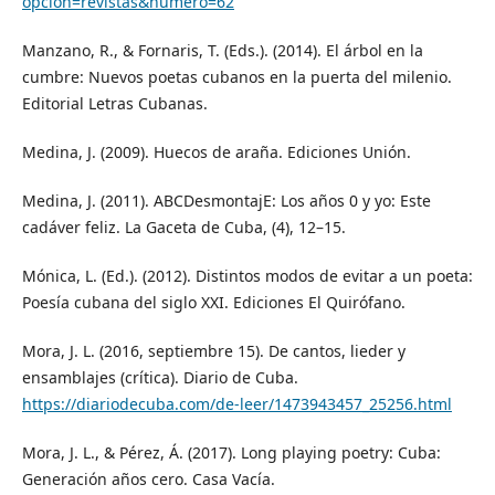
opcion=revistas&numero=62
Manzano, R., & Fornaris, T. (Eds.). (2014). El árbol en la
cumbre: Nuevos poetas cubanos en la puerta del milenio.
Editorial Letras Cubanas.
Medina, J. (2009). Huecos de araña. Ediciones Unión.
Medina, J. (2011). ABCDesmontajE: Los años 0 y yo: Este
cadáver feliz. La Gaceta de Cuba, (4), 12–15.
Mónica, L. (Ed.). (2012). Distintos modos de evitar a un poeta:
Poesía cubana del siglo XXI. Ediciones El Quirófano.
Mora, J. L. (2016, septiembre 15). De cantos, lieder y
ensamblajes (crítica). Diario de Cuba.
https://diariodecuba.com/de-leer/1473943457_25256.html
Mora, J. L., & Pérez, Á. (2017). Long playing poetry: Cuba:
Generación años cero. Casa Vacía.