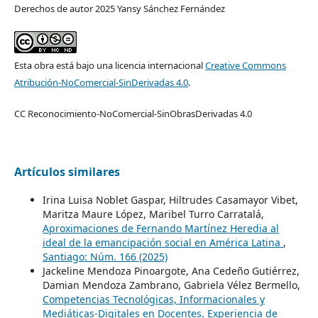
Derechos de autor 2025 Yansy Sánchez Fernández
Esta obra está bajo una licencia internacional
Creative Commons
Atribución-NoComercial-SinDerivadas 4.0
.
CC Reconocimiento-NoComercial-SinObrasDerivadas 4.0
Artículos similares
Irina Luisa Noblet Gaspar, Hiltrudes Casamayor Vibet,
Maritza Maure López, Maribel Turro Carratalá,
Aproximaciones de Fernando Martínez Heredia al
ideal de la emancipación social en América Latina
,
Santiago: Núm. 166 (2025)
Jackeline Mendoza Pinoargote, Ana Cedeño Gutiérrez,
Damian Mendoza Zambrano, Gabriela Vélez Bermello,
Competencias Tecnológicas, Informacionales y
Mediáticas-Digitales en Docentes. Experiencia de