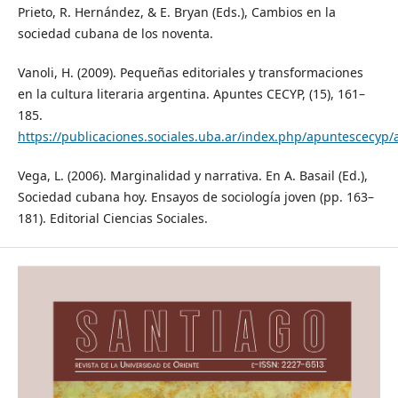
Prieto, R. Hernández, & E. Bryan (Eds.), Cambios en la
sociedad cubana de los noventa.
Vanoli, H. (2009). Pequeñas editoriales y transformaciones
en la cultura literaria argentina. Apuntes CECYP, (15), 161–
185.
https://publicaciones.sociales.uba.ar/index.php/apuntescecyp/
Vega, L. (2006). Marginalidad y narrativa. En A. Basail (Ed.),
Sociedad cubana hoy. Ensayos de sociología joven (pp. 163–
181). Editorial Ciencias Sociales.