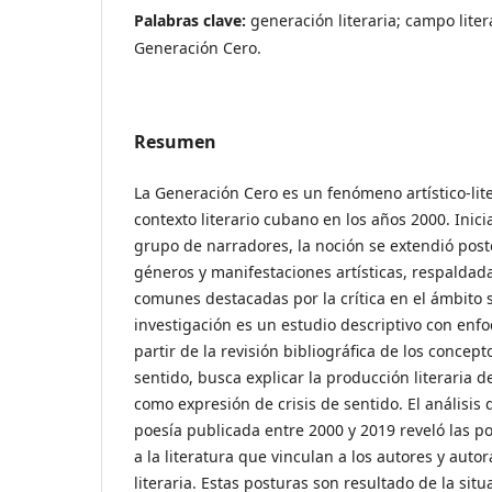
Palabras clave:
generación literaria; campo litera
Generación Cero.
Resumen
La Generación Cero es un fenómeno artístico-lite
contexto literario cubano en los años 2000. Inic
grupo de narradores, la noción se extendió post
géneros y manifestaciones artísticas, respaldada
comunes destacadas por la crítica en el ámbito s
investigación es un estudio descriptivo con enfo
partir de la revisión bibliográfica de los concept
sentido, busca explicar la producción literaria 
como expresión de crisis de sentido. El análisis 
poesía publicada entre 2000 y 2019 reveló las po
a la literatura que vinculan a los autores y aut
literaria. Estas posturas son resultado de la situ