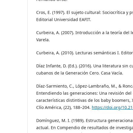
Cros, E. (1997). El sujeto cultural: Sociocrítica y 
Editorial Universidad EAFIT.
Curbeira, A. (2007). Introducción a la teoría del l
Varela.
Curbeira, A. (2010). Lecturas semánticas I. Editori
Díaz Infante, D. (Ed.). (2016). Una literatura sin 
cubanos de la Generación Cero. Casa Vacía.
Díaz-Sarmiento, C., López-Lambraño, M., & Roncal
Entendiendo las generaciones: Una revisión del c
características distintivas de los baby boomers, X
Clío América, (22), 188–204.
https://doi.org/10.
Domínguez, M. I. (1989). Estructura generaciona
actual. En Compendio de resultados de investig