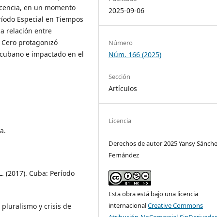
escencia, en un momento
2025-09-06
ríodo Especial en Tiempos
la relación entre
n Cero protagonizó
Número
 cubano e impactado en el
Núm. 166 (2025)
Sección
Artículos
Licencia
a.
Derechos de autor 2025 Yansy Sánch
Fernández
 L. (2017). Cuba: Período
Esta obra está bajo una licencia
internacional
Creative Commons
 pluralismo y crisis de
Atribución-NoComercial-SinDerivadas