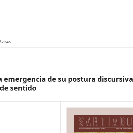
Avisos
a emergencia de su postura discursiva
 de sentido