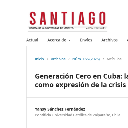
Actual
Acerca de
Envíos
Archivos
Inicio
/
Archivos
/
Núm. 166 (2025)
/
Artículos
Generación Cero en Cuba: l
como expresión de la crisis
Yansy Sánchez Fernández
Pontificia Universidad Católica de Valparaíso, Chile.