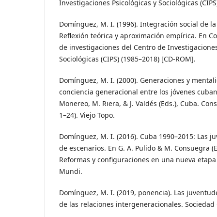
Investigaciones Psicológicas y Sociológicas (CIP
Domínguez, M. I. (1996). Integración social de l
Reflexión teórica y aproximación empírica. En 
de investigaciones del Centro de Investigaciones
Sociológicas (CIPS) (1985–2018) [CD-ROM].
Domínguez, M. I. (2000). Generaciones y mentali
conciencia generacional entre los jóvenes cuba
Monereo, M. Riera, & J. Valdés (Eds.), Cuba. Con
1–24). Viejo Topo.
Domínguez, M. I. (2016). Cuba 1990–2015: Las j
de escenarios. En G. A. Pulido & M. Consuegra (
Reformas y configuraciones en una nueva etapa
Mundi.
Domínguez, M. I. (2019, ponencia). Las juventu
de las relaciones intergeneracionales. Sociedad