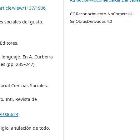
article/view/1137/1906
CC Reconocimiento-NoComercial-
SinObrasDerivadas 4.0
es sociales del gusto.
 Editores.
 lenguaje. En A. Curbeira
nes (pp. 235–247).
torial Ciencias Sociales.
o. Inti. Revista de
/iss83/14
iglo: anulación de todo.