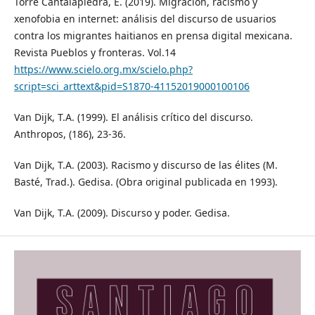
Torre Cantalapiedra, E. (2019). Migración, racismo y
xenofobia en internet: análisis del discurso de usuarios
contra los migrantes haitianos en prensa digital mexicana.
Revista Pueblos y fronteras. Vol.14
https://www.scielo.org.mx/scielo.php?
script=sci_arttext&pid=S1870-41152019000100106
Van Dijk, T.A. (1999). El análisis crítico del discurso.
Anthropos, (186), 23-36.
Van Dijk, T.A. (2003). Racismo y discurso de las élites (M.
Basté, Trad.). Gedisa. (Obra original publicada en 1993).
Van Dijk, T.A. (2009). Discurso y poder. Gedisa.