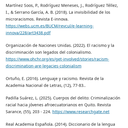
Martínez Soos, P., Rodríguez Meneses, J., Rodríguez Téllez,
I., & Serrano García, A. B. (2018). La invisibilidad de los
microracismos. Revista E-innova.
https://webs.ucm.es/BUCM/revcul/e-learning-
innova/228/art3438.pdf
Organización de Naciones Unidas. (2022). El racismo y la
discriminación son legados del colonialismo.
https://www.ohchr.org/es/get-involved/stories/racism-
discrimination-are-legacies-colonialism
Ortuño, E. (2016). Lenguaje y racismo. Revista de la
Academia Nacional de Letras, (12), 77-83..
Padilla Suárez, L. (2025). Cuerpos del delito: Criminalización
racial hacia jóvenes afroecuatorianos en Quito. Revista
Sarance, (55), 203 - 224.
https://www.researchgate.net
Real Academia Española. (2014). Diccionario de la lengua