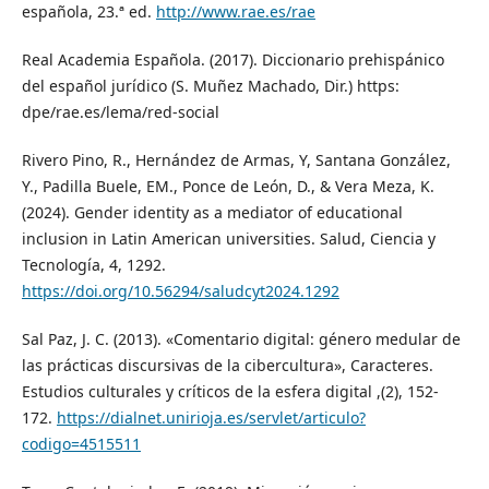
española, 23.ª ed.
http://www.rae.es/rae
Real Academia Española. (2017). Diccionario prehispánico
del español jurídico (S. Muñez Machado, Dir.) https:
dpe/rae.es/lema/red-social
Rivero Pino, R., Hernández de Armas, Y, Santana González,
Y., Padilla Buele, EM., Ponce de León, D., & Vera Meza, K.
(2024). Gender identity as a mediator of educational
inclusion in Latin American universities. Salud, Ciencia y
Tecnología, 4, 1292.
https://doi.org/10.56294/saludcyt2024.1292
Sal Paz, J. C. (2013). «Comentario digital: género medular de
las prácticas discursivas de la cibercultura», Caracteres.
Estudios culturales y críticos de la esfera digital ,(2), 152-
172.
https://dialnet.unirioja.es/servlet/articulo?
codigo=4515511