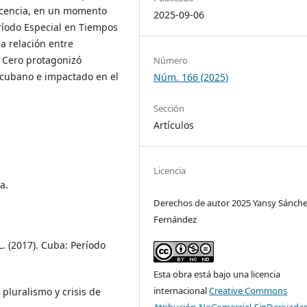
escencia, en un momento
2025-09-06
ríodo Especial en Tiempos
la relación entre
n Cero protagonizó
Número
 cubano e impactado en el
Núm. 166 (2025)
Sección
Artículos
Licencia
a.
Derechos de autor 2025 Yansy Sánch
Fernández
 L. (2017). Cuba: Período
Esta obra está bajo una licencia
internacional
Creative Commons
 pluralismo y crisis de
Atribución-NoComercial-SinDerivadas