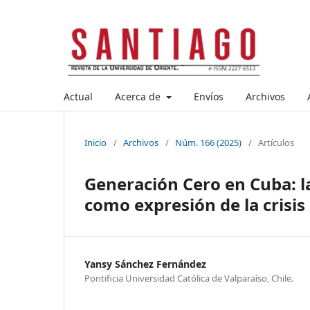
Actual
Acerca de
Envíos
Archivos
Inicio
/
Archivos
/
Núm. 166 (2025)
/
Artículos
Generación Cero en Cuba: l
como expresión de la crisis
Yansy Sánchez Fernández
Pontificia Universidad Católica de Valparaíso, Chile.