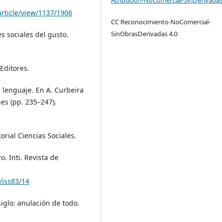
article/view/1137/1906
CC Reconocimiento-NoComercial-
SinObrasDerivadas 4.0
es sociales del gusto.
 Editores.
 lenguaje. En A. Curbeira
nes (pp. 235–247).
torial Ciencias Sociales.
o. Inti. Revista de
/iss83/14
iglo: anulación de todo.