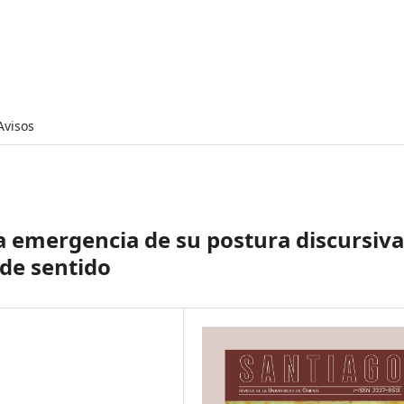
Avisos
a emergencia de su postura discursiva
 de sentido