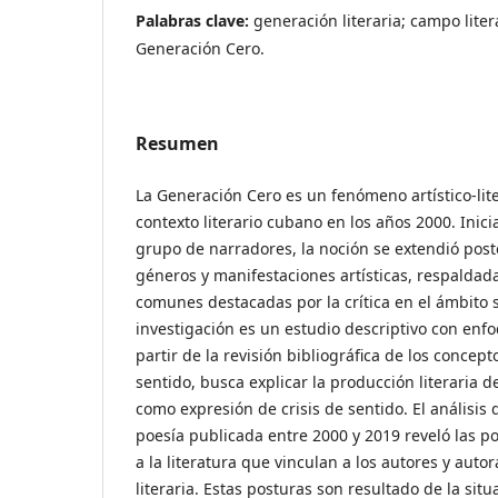
Palabras clave:
generación literaria; campo litera
Generación Cero.
Resumen
La Generación Cero es un fenómeno artístico-lite
contexto literario cubano en los años 2000. Inic
grupo de narradores, la noción se extendió post
géneros y manifestaciones artísticas, respaldada
comunes destacadas por la crítica en el ámbito s
investigación es un estudio descriptivo con enfo
partir de la revisión bibliográfica de los concept
sentido, busca explicar la producción literaria 
como expresión de crisis de sentido. El análisis 
poesía publicada entre 2000 y 2019 reveló las po
a la literatura que vinculan a los autores y aut
literaria. Estas posturas son resultado de la situ