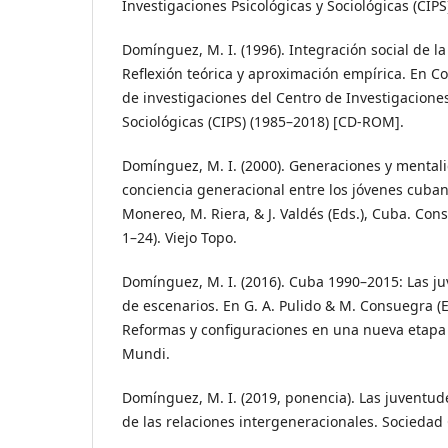
Investigaciones Psicológicas y Sociológicas (CIP
Domínguez, M. I. (1996). Integración social de l
Reflexión teórica y aproximación empírica. En 
de investigaciones del Centro de Investigaciones
Sociológicas (CIPS) (1985–2018) [CD-ROM].
Domínguez, M. I. (2000). Generaciones y mentali
conciencia generacional entre los jóvenes cuba
Monereo, M. Riera, & J. Valdés (Eds.), Cuba. Con
1–24). Viejo Topo.
Domínguez, M. I. (2016). Cuba 1990–2015: Las j
de escenarios. En G. A. Pulido & M. Consuegra (
Reformas y configuraciones en una nueva etapa
Mundi.
Domínguez, M. I. (2019, ponencia). Las juventu
de las relaciones intergeneracionales. Sociedad