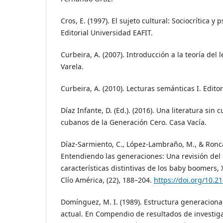
Cros, E. (1997). El sujeto cultural: Sociocrítica y 
Editorial Universidad EAFIT.
Curbeira, A. (2007). Introducción a la teoría del l
Varela.
Curbeira, A. (2010). Lecturas semánticas I. Editori
Díaz Infante, D. (Ed.). (2016). Una literatura sin 
cubanos de la Generación Cero. Casa Vacía.
Díaz-Sarmiento, C., López-Lambraño, M., & Roncal
Entendiendo las generaciones: Una revisión del c
características distintivas de los baby boomers, X
Clío América, (22), 188–204.
https://doi.org/10.
Domínguez, M. I. (1989). Estructura generaciona
actual. En Compendio de resultados de investig