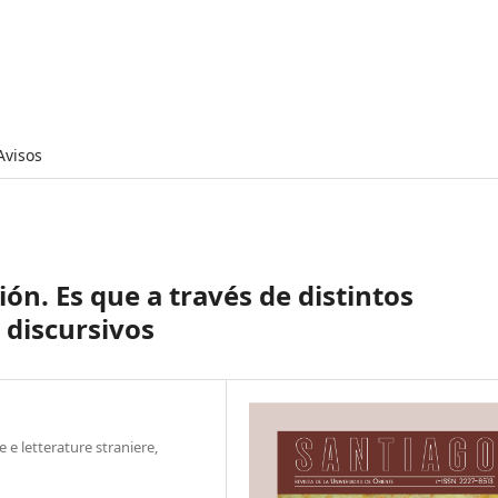
Avisos
ción. Es que a través de distintos
 discursivos
 e letterature straniere,