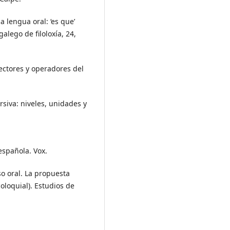
a lengua oral: ‘es que’
lego de filoloxía, 24,
ectores y operadores del
rsiva: niveles, unidades y
 española. Vox.
so oral. La propuesta
oloquial). Estudios de