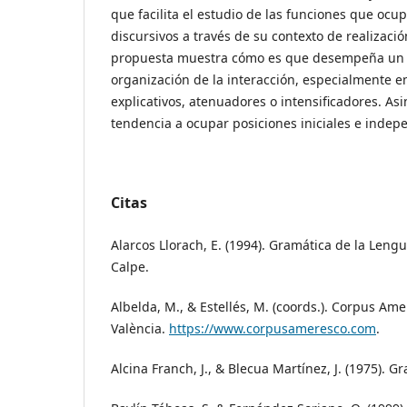
que facilita el estudio de las funciones que oc
discursivos a través de su contexto de realizació
propuesta muestra cómo es que desempeña un 
organización de la interacción, especialmente en 
explicativos, atenuadores o intensificadores. As
tendencia a ocupar posiciones iniciales e indepe
Citas
Alarcos Llorach, E. (1994). Gramática de la Leng
Calpe.
Albelda, M., & Estellés, M. (coords.). Corpus Ame
València.
https://www.corpusameresco.com
.
Alcina Franch, J., & Blecua Martínez, J. (1975). G