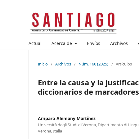
Actual
Acerca de
Envíos
Archivos
Inicio
/
Archivos
/
Núm. 166 (2025)
/
Artículos
Entre la causa y la justifica
diccionarios de marcadores
Amparo Alemany Martínez
Università degli Studi di Verona, Dipartimento di Lingue
Verona, Italia