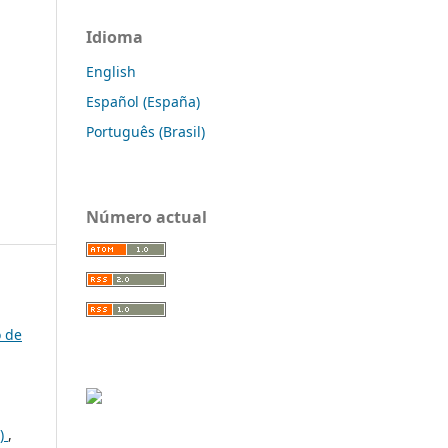
Idioma
English
Español (España)
Português (Brasil)
Número actual
o de
9)
,