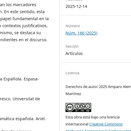
upan los marcadores
2025-12-14
n. En este sentido, esta
papel fundamental en la
contextos justificativos,
Número
imismo, se destaca su
Núm. 166 (2025)
ndientes en el discurso.
Sección
Artículos
Licencia
ua Española. Espasa-
Derechos de autor 2025 Amparo Ale
Martínez
resco. Universitat de
Esta obra está bajo una licencia
ramática española. Ariel.
internacional
Creative Commons
Atribución-NoComercial-SinDerivadas