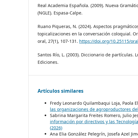
Real Academia Española. (2009). Nueva Gramáti
(NGLE). Espasa-Calpe.
Ruano Piqueras, N. (2024). Aspectos pragmáticos
topicalizaciones en la conversación coloquial. Ora
oral, 27(1), 107-131.
https://doi.org/10.25115/ora
Santos Río, L. (2003). Diccionario de partículas.
Ediciones.
Artículos similares
Fredy Leonardo Quilambaqui Loja, Paola El
las organizaciones de agroproductores de
Sabrina Margarita Freites Romero, Julio J
información por directivos y las Tecnolog
(2026)
Ana Elia González Pelegrín, Josefa Azel Ji