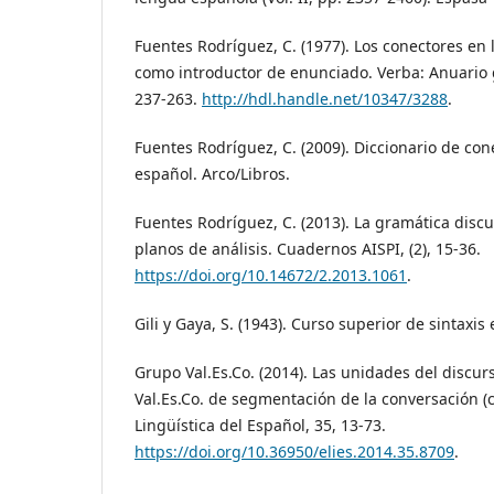
Fuentes Rodríguez, C. (1977). Los conectores en l
como introductor de enunciado. Verba: Anuario ga
237-263.
http://hdl.handle.net/10347/3288
.
Fuentes Rodríguez, C. (2009). Diccionario de con
español. Arco/Libros.
Fuentes Rodríguez, C. (2013). La gramática discu
planos de análisis. Cuadernos AISPI, (2), 15-36.
https://doi.org/10.14672/2.2013.1061
.
Gili y Gaya, S. (1943). Curso superior de sintaxis
Grupo Val.Es.Co. (2014). Las unidades del discur
Val.Es.Co. de segmentación de la conversación (c
Lingüística del Español, 35, 13-73.
https://doi.org/10.36950/elies.2014.35.8709
.