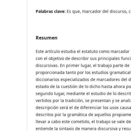
Palabras clave:
Es que, marcador del discurso, ca
Resumen
Este artículo estudia el estatuto como marcador
con el objetivo de describir sus principales func
discursivas. En primer lugar, el trabajo parte de
proporcionada tanto por los estudios gramatical
diccionarios especializados de marcadores del d
estado de la cuestión de lo dicho hasta ahora por
segundo lugar, mediante el estudio de lo descri
vertidos por la tradición, se presentan y se anal
descripción será el de diferenciar los usos caus
descritos por la gramática de aquellos propiame
llevar a cabo este cometido, el trabajo se vale 
entiende la sintaxis de manera discursiva y resu