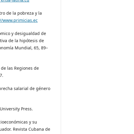
tro de la pobreza y la
://www.primicias.ec
nómico y desigualdad de
tiva de la hipótesis de
onomía Mundial, 65, 89–
o de las Regiones de
7.
brecha salarial de género
University Press.
cioeconómicas y su
cuador. Revista Cubana de