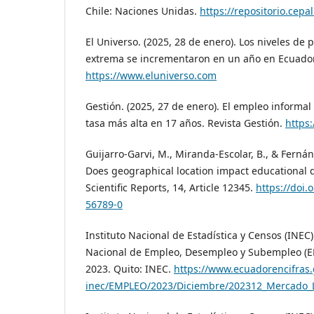
Chile: Naciones Unidas.
https://repositorio.cep
El Universo. (2025, 28 de enero). Los niveles de
extrema se incrementaron en un año en Ecuador.
https://www.eluniverso.com
Gestión. (2025, 27 de enero). El empleo informal
tasa más alta en 17 años. Revista Gestión.
https
Guijarro-Garvi, M., Miranda-Escolar, B., & Fernán
Does geographical location impact educational d
Scientific Reports, 14, Article 12345.
https://doi.
56789-0
Instituto Nacional de Estadística y Censos (INEC)
Nacional de Empleo, Desempleo y Subempleo (
2023. Quito: INEC.
https://www.ecuadorencifras
inec/EMPLEO/2023/Diciembre/202312_Mercado_L