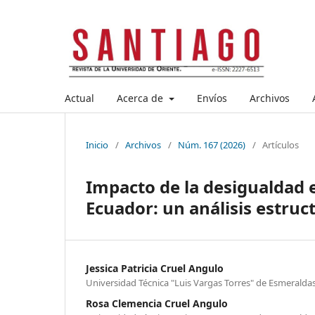
Actual
Acerca de
Envíos
Archivos
Inicio
/
Archivos
/
Núm. 167 (2026)
/
Artículos
Impacto de la desigualdad e
Ecuador: un análisis estruc
Jessica Patricia Cruel Angulo
Universidad Técnica "Luis Vargas Torres" de Esmeralda
Rosa Clemencia Cruel Angulo