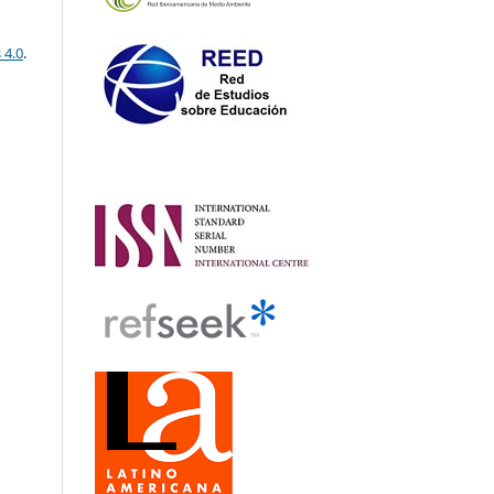
 4.0
.