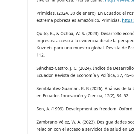
Primicias. (2024, 30 de enero). En Ecuador, el ros
extrema pobreza es amazónico. Primicias.
https
Quito, B., & Ochoa, W. S. (2023). Desarrollo eco
ingresos: acceso a la evidencia desde la perspec
Kuznets para una muestra global. Revista de Ec
112.
Sánchez-Castro, J. C. (2024). Índice de Desarroll
Ecuador. Revista de Economía y Política, 37, 45–6
Semblantes-Guamán, R. P. (2026). Análisis de la 
en Ecuador. Innovación y Ciencia, 12(2), 34–52.
Sen, A. (1999). Development as freedom. Oxford 
Zambrano-Vélez, W. A. (2023). Desigualdades so
relación con el acceso a servicios de salud en E