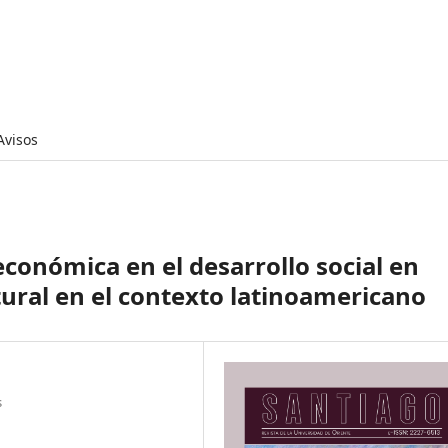
Avisos
conómica en el desarrollo social en
tural en el contexto latinoamericano
s