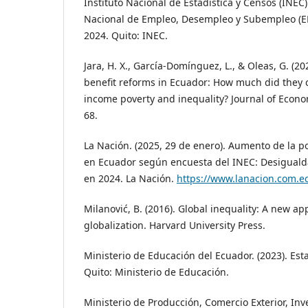
Instituto Nacional de Estadística y Censos (INEC)
Nacional de Empleo, Desempleo y Subempleo (
2024. Quito: INEC.
Jara, H. X., García-Domínguez, L., & Oleas, G. (2
benefit reforms in Ecuador: How much did they 
income poverty and inequality? Journal of Econom
68.
La Nación. (2025, 29 de enero). Aumento de la 
en Ecuador según encuesta del INEC: Desigualda
en 2024. La Nación.
https://www.lanacion.com.e
Milanović, B. (2016). Global inequality: A new ap
globalization. Harvard University Press.
Ministerio de Educación del Ecuador. (2023). Est
Quito: Ministerio de Educación.
Ministerio de Producción, Comercio Exterior, Inve