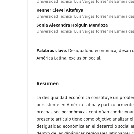
Universidad Técnica "Luis Vargas Torres" de Esmeralda
Kenner Clevel Altafuya
Universidad Técnica "Luis Vargas Torres" de Esmeralda
Sonia Alexandra Holguín Mendoza
Universidad Técnica "Luis Vargas Torres" de Esmeralda
Palabras clave:
Desigualdad económica; desarrol
América Latina; exclusión social.
Resumen
La desigualdad económica constituye un proble
persistente en América Latina y particularmente
brechas socioeconómicas continúan condicionando
presente artículo tiene como objetivo analizar el
desigualdad económica en el desarrollo social 
dentro de las dinámicas regionales latinoameri