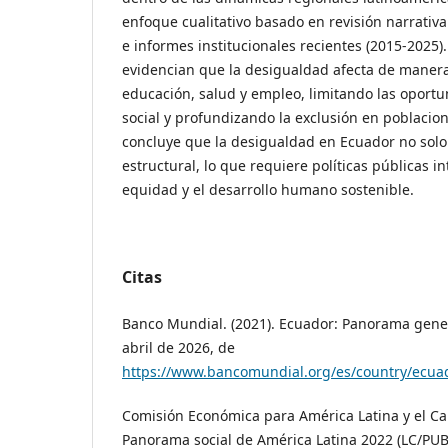
enfoque cualitativo basado en revisión narrativa
e informes institucionales recientes (2015-2025)
evidencian que la desigualdad afecta de manera 
educación, salud y empleo, limitando las oport
social y profundizando la exclusión en poblacio
concluye que la desigualdad en Ecuador no solo e
estructural, lo que requiere políticas públicas i
equidad y el desarrollo humano sostenible.
Citas
Banco Mundial. (2021). Ecuador: Panorama gene
abril de 2026, de
https://www.bancomundial.org/es/country/ecua
Comisión Económica para América Latina y el Car
Panorama social de América Latina 2022 (LC/PUB