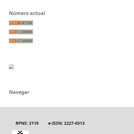
Número actual
Navegar
RPNS: 2119
e-ISSN: 2227-6513