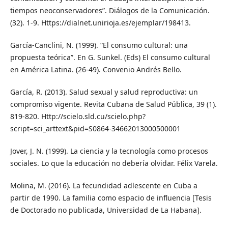
tiempos neoconservadores”. Diálogos de la Comunicación.
(32). 1-9. Https://dialnet.unirioja.es/ejemplar/198413.
García-Canclini, N. (1999). “El consumo cultural: una
propuesta teórica”. En G. Sunkel. (Eds) El consumo cultural
en América Latina. (26-49). Convenio Andrés Bello.
García, R. (2013). Salud sexual y salud reproductiva: un
compromiso vigente. Revita Cubana de Salud Pública, 39 (1).
819-820. Http://scielo.sld.cu/scielo.php?
script=sci_arttext&pid=S0864-34662013000500001
Jover, J. N. (1999). La ciencia y la tecnología como procesos
sociales. Lo que la educación no debería olvidar. Félix Varela.
Molina, M. (2016). La fecundidad adlescente en Cuba a
partir de 1990. La familia como espacio de influencia [Tesis
de Doctorado no publicada, Universidad de La Habana].