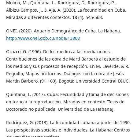
Molina, M., Quintana, L., Rodríguez, D., Rodríguez, G.,
Albizu-Campos, J., & Aja, A. (2020). La fecundidad en Cuba.
Miradas a diferentes contextos. 18 (4). 545-563.
ONEI. (2020). Anuario Demográfico de Cuba. La Habana.
http://www.onei.gob.cu/node/13808
Orozco, G. (1996). De los medios a las mediaciones.
Contribuciones de las obra de Martí Barbero al estudio de
los medios y sus procesos de recepción. En M. Laverde, & R.
Reguillo, Mapas nocturnos. Diálogos con la obra de Jesús
Martín Barbero. (91-100). Bogotá: Universidad Central-DIUC.
Quintana, L. (2017). Cuba: Fecundidad y toma de decisiones
en torno a la reproducción. Miradas en contexto [Tesis de
Doctorado no publicada, Universidad de La Habana].
Rodríguez, G. (2013). La fecundidad cubana a partir de 1990.
Las perspectivas sociales e individuales. La Habana: Centros