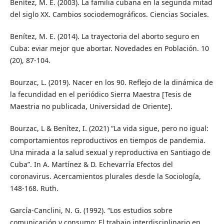
Benítez, M. E. (2003). La familia cubana en la segunda mitad
del siglo XX. Cambios sociodemográficos. Ciencias Sociales.
Benítez, M. E. (2014). La trayectoria del aborto seguro en
Cuba: eviar mejor que abortar. Novedades en Población. 10
(20), 87-104.
Bourzac, L. (2019). Nacer en los 90. Reflejo de la dinámica de
la fecundidad en el periódico Sierra Maestra [Tesis de
Maestria no publicada, Universidad de Oriente].
Bourzac, L & Benítez, I. (2021) “La vida sigue, pero no igual:
comportamientos reproductivos en tiempos de pandemia.
Una mirada a la salud sexual y reproductiva en Santiago de
Cuba”. In A. Martínez & D. Echevarría Efectos del
coronavirus. Acercamientos plurales desde la Sociología,
148-168. Ruth.
García-Canclini, N. G. (1992). “Los estudios sobre
comunicación y consumo: El trabajo interdisciplinario en