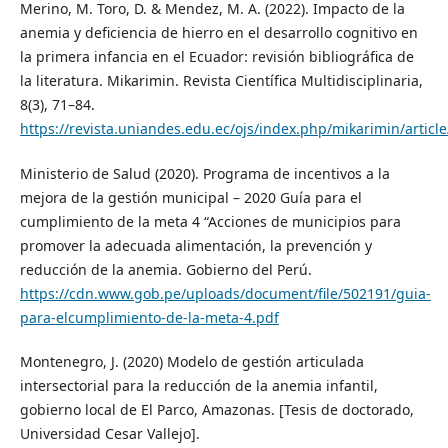
Merino, M. Toro, D. & Mendez, M. A. (2022). Impacto de la
anemia y deficiencia de hierro en el desarrollo cognitivo en
la primera infancia en el Ecuador: revisión bibliográfica de
la literatura. Mikarimin. Revista Científica Multidisciplinaria,
8(3), 71–84.
https://revista.uniandes.edu.ec/ojs/index.php/mikarimin/articl
Ministerio de Salud (2020). Programa de incentivos a la
mejora de la gestión municipal – 2020 Guía para el
cumplimiento de la meta 4 “Acciones de municipios para
promover la adecuada alimentación, la prevención y
reducción de la anemia. Gobierno del Perú.
https://cdn.www.gob.pe/uploads/document/file/502191/guia-
para-elcumplimiento-de-la-meta-4.pdf
Montenegro, J. (2020) Modelo de gestión articulada
intersectorial para la reducción de la anemia infantil,
gobierno local de El Parco, Amazonas. [Tesis de doctorado,
Universidad Cesar Vallejo].