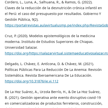
Cordero, L., Luna, A., Salhuana, R., & Ramos, G. (2022).
Claves de la reducción de la desnutrición crónica infantil en
el Perú: el caso del presupuesto por resultados. Gobierno Y
Gestión Pública, 9(2).
https://portalrevistas.aulavirtualusmp.pe/index.php/RevistaGob
Cruz, P. (2020). Modelos epistemológicos de la medicina
moderna. Instituto de Estudios Superiores de Chiapas.
Universidad Salazar.
https://doi.org/https://salazarvirtual.sistemaeducativosalazar.m
Delgado, L. Chávez, E. Antícona, D. & Chávez, M. (2021).
Políticas Públicas Para La Reducción De La Anemia: Revisión
Sistemática. Revista Iberoamericana De La Educación.
https://doi.org/10.31876/ie.vi.112
De La Hoz Suárez, A., Urzola Berrío, H., & De La Hoz Suárez,
B. (2021). Gestión operativa ante evento disruptivo covid-19
en comercializadoras de productos ferreteros, construcción,