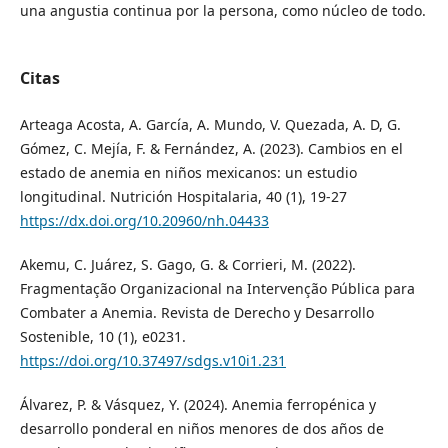
una angustia continua por la persona, como núcleo de todo.
Citas
Arteaga Acosta, A. García, A. Mundo, V. Quezada, A. D, G.
Gómez, C. Mejía, F. & Fernández, A. (2023). Cambios en el
estado de anemia en niños mexicanos: un estudio
longitudinal. Nutrición Hospitalaria, 40 (1), 19-27
https://dx.doi.org/10.20960/nh.04433
Akemu, C. Juárez, S. Gago, G. & Corrieri, M. (2022).
Fragmentação Organizacional na Intervenção Pública para
Combater a Anemia. Revista de Derecho y Desarrollo
Sostenible, 10 (1), e0231.
https://doi.org/10.37497/sdgs.v10i1.231
Álvarez, P. & Vásquez, Y. (2024). Anemia ferropénica y
desarrollo ponderal en niños menores de dos años de