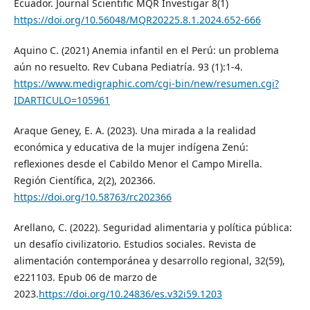
Ecuador. Journal Scientific MQR Investigar 8(1)
https://doi.org/10.56048/MQR20225.8.1.2024.652-666
Aquino C. (2021) Anemia infantil en el Perú: un problema
aún no resuelto. Rev Cubana Pediatría. 93 (1):1-4.
https://www.medigraphic.com/cgi-bin/new/resumen.cgi?
IDARTICULO=105961
Araque Geney, E. A. (2023). Una mirada a la realidad
económica y educativa de la mujer indígena Zenú:
reflexiones desde el Cabildo Menor el Campo Mirella.
Región Científica, 2(2), 202366.
https://doi.org/10.58763/rc202366
Arellano, C. (2022). Seguridad alimentaria y política pública:
un desafío civilizatorio. Estudios sociales. Revista de
alimentación contemporánea y desarrollo regional, 32(59),
e221103. Epub 06 de marzo de
2023.
https://doi.org/10.24836/es.v32i59.1203