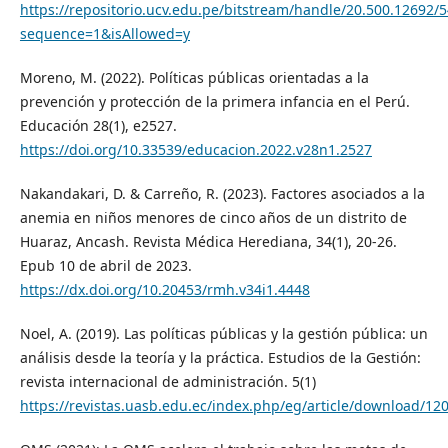
https://repositorio.ucv.edu.pe/bitstream/handle/20.500.12692
sequence=1&isAllowed=y
Moreno, M. (2022). Políticas públicas orientadas a la
prevención y protección de la primera infancia en el Perú.
Educación 28(1), e2527.
https://doi.org/10.33539/educacion.2022.v28n1.2527
Nakandakari, D. & Carreño, R. (2023). Factores asociados a la
anemia en niños menores de cinco años de un distrito de
Huaraz, Ancash. Revista Médica Herediana, 34(1), 20-26.
Epub 10 de abril de 2023.
https://dx.doi.org/10.20453/rmh.v34i1.4448
Noel, A. (2019). Las políticas públicas y la gestión pública: un
análisis desde la teoría y la práctica. Estudios de la Gestión:
revista internacional de administración. 5(1)
https://revistas.uasb.edu.ec/index.php/eg/article/download/12