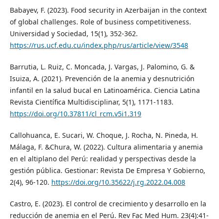
Babayev, F. (2023). Food security in Azerbaijan in the context
of global challenges. Role of business competitiveness.
Universidad y Sociedad, 15(1), 352-362.
https://rus.ucf.edu.cu/index.php/rus/article/view/3548
Barrutia, L. Ruiz, C. Moncada, J. Vargas, J. Palomino, G. &
Isuiza, A. (2021). Prevención de la anemia y desnutrición
infantil en la salud bucal en Latinoamérica. Ciencia Latina
Revista Científica Multidisciplinar, 5(1), 1171-1183.
https://doi.org/10.37811/cl_rcm.v5i1.319
Callohuanca, E. Sucari, W. Choque, J. Rocha, N. Pineda, H.
Málaga, F. &Chura, W. (2022). Cultura alimentaria y anemia
en el altiplano del Perú: realidad y perspectivas desde la
gestión pública. Gestionar: Revista De Empresa Y Gobierno,
2(4), 96-120.
https://doi.org/10.35622/j.rg.2022.04.008
Castro, E. (2023). El control de crecimiento y desarrollo en la
reducción de anemia en el Perú. Rev Fac Med Hum. 23(4):41-