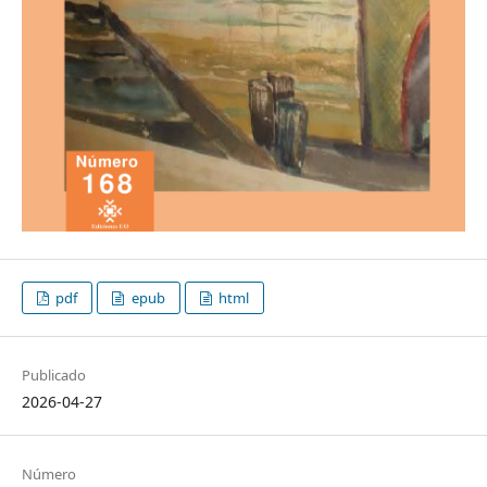
pdf
epub
html
Publicado
2026-04-27
Número