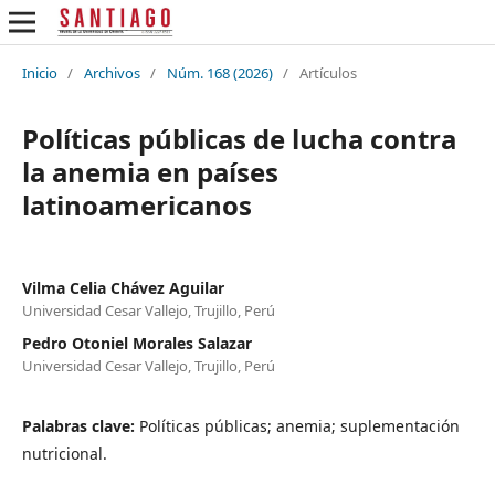
Inicio
/
Archivos
/
Núm. 168 (2026)
/
Artículos
Políticas públicas de lucha contra
la anemia en países
latinoamericanos
Vilma Celia Chávez Aguilar
Universidad Cesar Vallejo, Trujillo, Perú
Pedro Otoniel Morales Salazar
Universidad Cesar Vallejo, Trujillo, Perú
Palabras clave:
Políticas públicas; anemia; suplementación
nutricional.