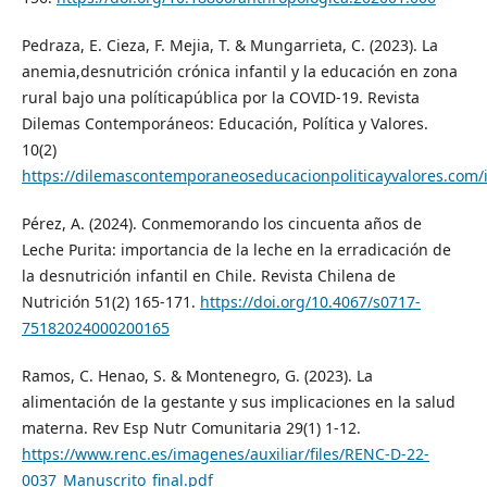
Pedraza, E. Cieza, F. Mejia, T. & Mungarrieta, C. (2023). La
anemia,desnutrición crónica infantil y la educación en zona
rural bajo una políticapública por la COVID-19. Revista
Dilemas Contemporáneos: Educación, Política y Valores.
10(2)
https://dilemascontemporaneoseducacionpoliticayvalores.com/
Pérez, A. (2024). Conmemorando los cincuenta años de
Leche Purita: importancia de la leche en la erradicación de
la desnutrición infantil en Chile. Revista Chilena de
Nutrición 51(2) 165-171.
https://doi.org/10.4067/s0717-
75182024000200165
Ramos, C. Henao, S. & Montenegro, G. (2023). La
alimentación de la gestante y sus implicaciones en la salud
materna. Rev Esp Nutr Comunitaria 29(1) 1-12.
https://www.renc.es/imagenes/auxiliar/files/RENC-D-22-
0037_Manuscrito_final.pdf