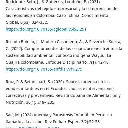
Rodríguez Soto, J., & Gutiérrez Londoño, E. (2021).
Características del tejido empresarial y la comprensión de
las regiones en Colombia: Caso Tolima. Conocimiento
Global, 6(S3), 324-332.
https://doi.org/10.70165/cglobal.v6iS3.291
Rosado Botello, J., Madero Casadiego, A., & Severiche Sierra,
C. (2022). Comportamientos de las organizaciones frente a la
sostenibilidad ambiental: contexto indígena Wayuu, La
Guajira colombiana. Enfoque Disciplinario, 7(1), 12-18.
https://doi.org/10.70165/enfdis.v7i1.275
Ruiz, P. & Betancourt, S. (2020). Sobre la anemia en las
edades infantiles en el Ecuador: causas e intervenciones
correctivas y preventivas. Revista Cubana de Alimentación y
Nutrición, 30(1), 218– 235.
Saif, M. (2024) Anemia y Parasitosis Infantil en Perú: Un
llamado a la acción. Rev Pediatr Espec. 3(2):52-53.