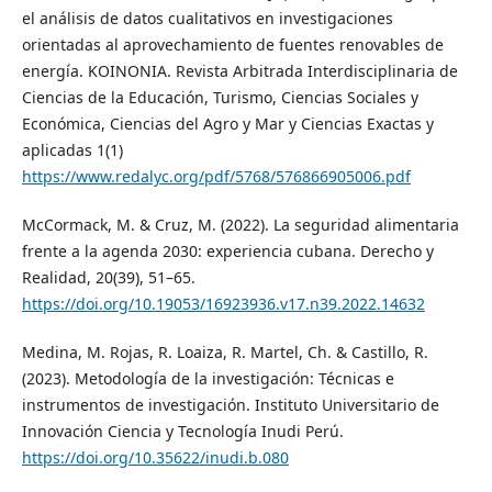
el análisis de datos cualitativos en investigaciones
orientadas al aprovechamiento de fuentes renovables de
energía. KOINONIA. Revista Arbitrada Interdisciplinaria de
Ciencias de la Educación, Turismo, Ciencias Sociales y
Económica, Ciencias del Agro y Mar y Ciencias Exactas y
aplicadas 1(1)
https://www.redalyc.org/pdf/5768/576866905006.pdf
McCormack, M. & Cruz, M. (2022). La seguridad alimentaria
frente a la agenda 2030: experiencia cubana. Derecho y
Realidad, 20(39), 51–65.
https://doi.org/10.19053/16923936.v17.n39.2022.14632
Medina, M. Rojas, R. Loaiza, R. Martel, Ch. & Castillo, R.
(2023). Metodología de la investigación: Técnicas e
instrumentos de investigación. Instituto Universitario de
Innovación Ciencia y Tecnología Inudi Perú.
https://doi.org/10.35622/inudi.b.080