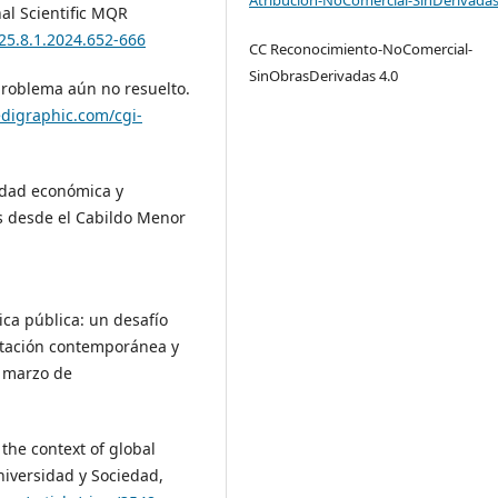
al Scientific MQR
25.8.1.2024.652-666
CC Reconocimiento-NoComercial-
SinObrasDerivadas 4.0
 problema aún no resuelto.
digraphic.com/cgi-
lidad económica y
es desde el Cabildo Menor
.
tica pública: un desafío
mentación contemporánea y
e marzo de
 the context of global
niversidad y Sociedad,