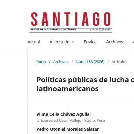
Actual
Acerca de
Envíos
Archivos
Inicio
/
Archivos
/
Núm. 168 (2026)
/
Artículos
Políticas públicas de lucha
latinoamericanos
Vilma Celia Chávez Aguilar
Universidad Cesar Vallejo, Trujillo, Perú
Pedro Otoniel Morales Salazar