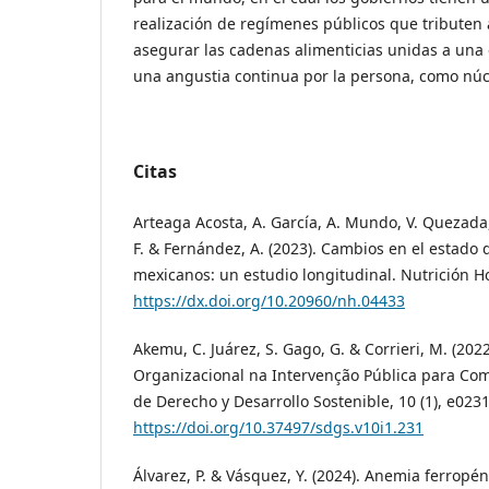
realización de regímenes públicos que tributen a
asegurar las cadenas alimenticias unidas a una
una angustia continua por la persona, como núc
Citas
Arteaga Acosta, A. García, A. Mundo, V. Quezada,
F. & Fernández, A. (2023). Cambios en el estado
mexicanos: un estudio longitudinal. Nutrición Hos
https://dx.doi.org/10.20960/nh.04433
Akemu, C. Juárez, S. Gago, G. & Corrieri, M. (20
Organizacional na Intervenção Pública para Com
de Derecho y Desarrollo Sostenible, 10 (1), e0231
https://doi.org/10.37497/sdgs.v10i1.231
Álvarez, P. & Vásquez, Y. (2024). Anemia ferropé