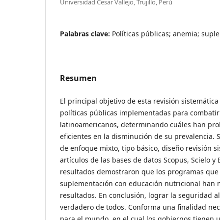
Universidad Cesar Vallejo, Trujillo, Perú
Palabras clave:
Políticas públicas; anemia; supl
Resumen
El principal objetivo de esta revisión sistemática
políticas públicas implementadas para combatir
latinoamericanos, determinando cuáles han pro
eficientes en la disminución de su prevalencia.
de enfoque mixto, tipo básico, diseño revisión s
artículos de las bases de datos Scopus, Scielo y
resultados demostraron que los programas que
suplementación con educación nutricional han
resultados. En conclusión, lograr la seguridad 
verdadero de todos. Conforma una finalidad nec
para el mundo, en el cual los gobiernos tienen u