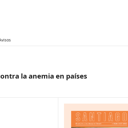
Avisos
 contra la anemia en países