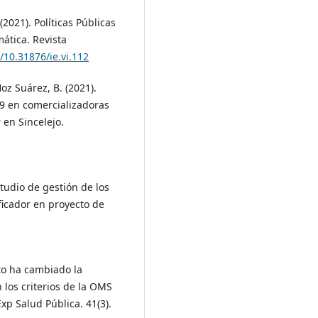
2021). Políticas Públicas
ática. Revista
g/10.31876/ie.vi.112
oz Suárez, B. (2021).
19 en comercializadoras
 en Sincelejo.
studio de gestión de los
ificador en proyecto de
nto ha cambiado la
los criterios de la OMS
xp Salud Pública. 41(3).