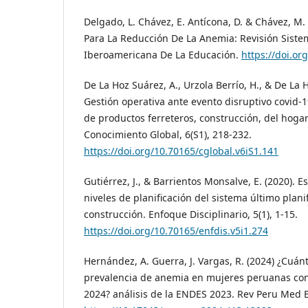
Delgado, L. Chávez, E. Antícona, D. & Chávez, M. (
Para La Reducción De La Anemia: Revisión Sistem
Iberoamericana De La Educación.
https://doi.or
De La Hoz Suárez, A., Urzola Berrío, H., & De La H
Gestión operativa ante evento disruptivo covid-
de productos ferreteros, construcción, del hogar
Conocimiento Global, 6(S1), 218-232.
https://doi.org/10.70165/cglobal.v6iS1.141
Gutiérrez, J., & Barrientos Monsalve, E. (2020). E
niveles de planificación del sistema último plan
construcción. Enfoque Disciplinario, 5(1), 1-15.
https://doi.org/10.70165/enfdis.v5i1.274
Hernández, A. Guerra, J. Vargas, R. (2024) ¿Cuá
prevalencia de anemia en mujeres peruanas con 
2024? análisis de la ENDES 2023. Rev Peru Med E