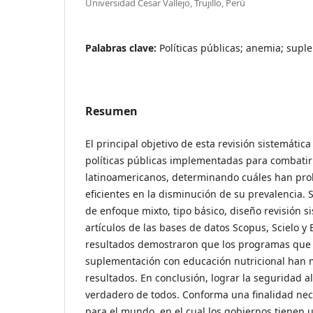
Universidad Cesar Vallejo, Trujillo, Perú
Palabras clave:
Políticas públicas; anemia; supl
Resumen
El principal objetivo de esta revisión sistemática
políticas públicas implementadas para combatir
latinoamericanos, determinando cuáles han pro
eficientes en la disminución de su prevalencia.
de enfoque mixto, tipo básico, diseño revisión s
artículos de las bases de datos Scopus, Scielo y
resultados demostraron que los programas que
suplementación con educación nutricional han
resultados. En conclusión, lograr la seguridad 
verdadero de todos. Conforma una finalidad nec
para el mundo, en el cual los gobiernos tienen u