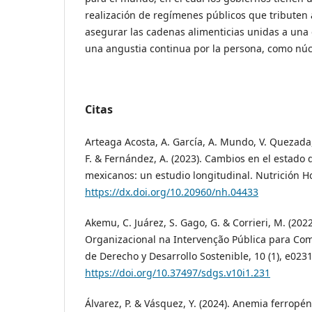
realización de regímenes públicos que tributen a
asegurar las cadenas alimenticias unidas a una
una angustia continua por la persona, como núc
Citas
Arteaga Acosta, A. García, A. Mundo, V. Quezada,
F. & Fernández, A. (2023). Cambios en el estado
mexicanos: un estudio longitudinal. Nutrición Hos
https://dx.doi.org/10.20960/nh.04433
Akemu, C. Juárez, S. Gago, G. & Corrieri, M. (20
Organizacional na Intervenção Pública para Com
de Derecho y Desarrollo Sostenible, 10 (1), e0231
https://doi.org/10.37497/sdgs.v10i1.231
Álvarez, P. & Vásquez, Y. (2024). Anemia ferropé