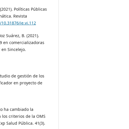
2021). Políticas Públicas
ática. Revista
g/10.31876/ie.vi.112
oz Suárez, B. (2021).
19 en comercializadoras
 en Sincelejo.
studio de gestión de los
ificador en proyecto de
nto ha cambiado la
los criterios de la OMS
xp Salud Pública. 41(3).