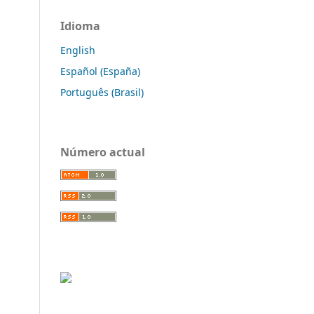
Idioma
English
Español (España)
Português (Brasil)
Número actual