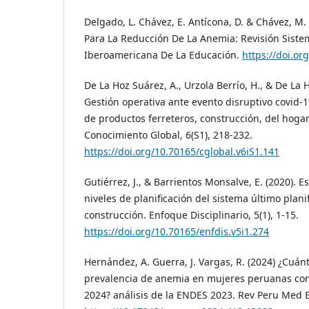
Delgado, L. Chávez, E. Antícona, D. & Chávez, M. (
Para La Reducción De La Anemia: Revisión Sistem
Iberoamericana De La Educación.
https://doi.or
De La Hoz Suárez, A., Urzola Berrío, H., & De La H
Gestión operativa ante evento disruptivo covid-
de productos ferreteros, construcción, del hogar
Conocimiento Global, 6(S1), 218-232.
https://doi.org/10.70165/cglobal.v6iS1.141
Gutiérrez, J., & Barrientos Monsalve, E. (2020). E
niveles de planificación del sistema último plan
construcción. Enfoque Disciplinario, 5(1), 1-15.
https://doi.org/10.70165/enfdis.v5i1.274
Hernández, A. Guerra, J. Vargas, R. (2024) ¿Cuá
prevalencia de anemia en mujeres peruanas con 
2024? análisis de la ENDES 2023. Rev Peru Med E