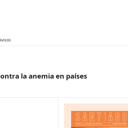
Avisos
 contra la anemia en países