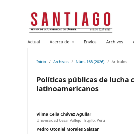
Actual
Acerca de
Envíos
Archivos
Inicio
/
Archivos
/
Núm. 168 (2026)
/
Artículos
Políticas públicas de lucha
latinoamericanos
Vilma Celia Chávez Aguilar
Universidad Cesar Vallejo, Trujillo, Perú
Pedro Otoniel Morales Salazar