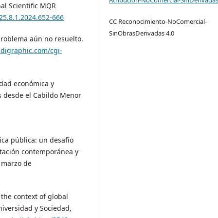
al Scientific MQR
25.8.1.2024.652-666
CC Reconocimiento-NoComercial-
SinObrasDerivadas 4.0
 problema aún no resuelto.
digraphic.com/cgi-
lidad económica y
es desde el Cabildo Menor
.
tica pública: un desafío
mentación contemporánea y
e marzo de
 the context of global
niversidad y Sociedad,