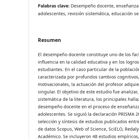
Palabras clave:
Desempeño docente, enseñanza,
adolescentes, revisión sistemática, educación s
Resumen
El desempeño docente constituye uno de los fac
influencia en la calidad educativa y en los logro
estudiantes. En el caso particular de la poblaci
caracterizada por profundos cambios cognitivos,
motivacionales, la actuación del profesor adqui
singular. El objetivo de este estudio fue analiza
sistemática de la literatura, los principales halla
desempeño docente en el proceso de enseñanza
adolescentes. Se siguió la declaración PRISMA 20
selección y síntesis de estudios publicados entr
de datos Scopus, Web of Science, SciELO, Redaly
Académico. Se incluyeron 48 estudios empíricos,