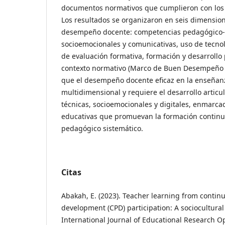
documentos normativos que cumplieron con los cr
Los resultados se organizaron en seis dimension
desempeño docente: competencias pedagógico-d
socioemocionales y comunicativas, uso de tecnolo
de evaluación formativa, formación y desarrollo 
contexto normativo (Marco de Buen Desempeño 
que el desempeño docente eficaz en la enseñan
multidimensional y requiere el desarrollo artic
técnicas, socioemocionales y digitales, enmarcad
educativas que promuevan la formación contin
pedagógico sistemático.
Citas
Abakah, E. (2023). Teacher learning from contin
development (CPD) participation: A sociocultural
International Journal of Educational Research Op