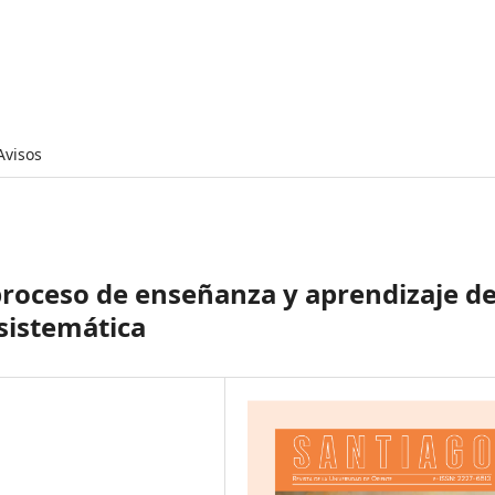
Avisos
roceso de enseñanza y aprendizaje d
sistemática