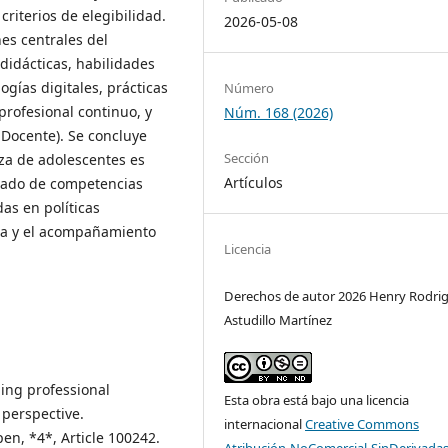
iterios de elegibilidad.
2026-05-08
es centrales del
idácticas, habilidades
gías digitales, prácticas
Número
profesional continuo, y
Núm. 168 (2026)
Docente). Se concluye
Sección
za de adolescentes es
Artículos
ulado de competencias
as en políticas
ua y el acompañamiento
Licencia
Derechos de autor 2026 Henry Rodri
Astudillo Martínez
uing professional
Esta obra está bajo una licencia
 perspective.
internacional
Creative Commons
en, *4*, Article 100242.
Atribución-NoComercial-SinDerivadas