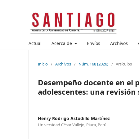
Actual
Acerca de
Envíos
Archivos
Inicio
/
Archivos
/
Núm. 168 (2026)
/
Artículos
Desempeño docente en el p
adolescentes: una revisión 
Henry Rodrigo Astudillo Martínez
Universidad César Vallejo, Piura, Perú