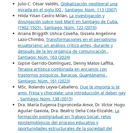
Julio C. César Valdés,
Globalización neoliberal una
mirada en el siglo XXI
,
Santiago: Núm. 113 (2007)
Hilda Yilian Castro Milán,
La investigación y
divulgación sobre José Martí en Santiago de Cuba.
(1902-1925)
,
Santiago: Núm. 122 (2010)
Ariana Briggith Ushca-Coveña, Gissela Angelinne
Lazo-Chimbo,
Transformaciones en el periodismo
ecuatoriano: un análisis crítico antes, durante y
después de la ley orgánica de comunicación
,
Santiago: Núm. 163 (2024)
Gipsie Garrido-Domínguez, Denny Matos-Laffita,
Terapia artística combinada en ancianos con
trastornos psíquicos. Baracoa. Guantánamo
,
Santiago: Núm. 161 (2023)
MSc. Rolando Leyva-Caballero,
Que te importa si te
amo. Fresa y chocolate: una introducción al deber gay
,
Santiago: Núm. 138 (2015)
Dra. María Eugenia Espronceda-Amor, Dr. Víctor Hugo
Aguilar-Gaxiola, Dra. Beatriz Delia Cota-Elizalde,
La
formación postgradual en Trabajo Social: retos
epistemológicos del proceso educativo y
oportunidades estructurales de la sociedad del