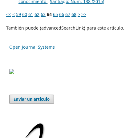
conocimiento
,
Santiago: Núm. 138 (2015)
<<
<
59
60
61
62
63
64
65
66
67
68
>
>>
También puede {advancedSearchLink} para este artículo.
Open Journal Systems
Enviar un artículo