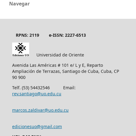
Navegar
RPNS: 2119
e-ISSN: 2227-6513
Universidad de Oriente
Avenida Las Américas # 101 e/ L y E, Reparto
Ampliación de Terrazas, Santiago de Cuba, Cuba, CP
90 900
Telf. (53) 54432546 Email:
rev.santiago@uo.edu.cu
marcos.zaldivar@uo.edu.cu
edicionesuo@gmail.com