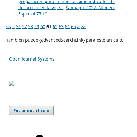
preparación para la muerte como indicador de
desarrollo en la vejez
,
Santiago: 2022: Número
Especial 75UO
<<
<
56
57
58
59
60
61
62
63
64
65
>
>>
También puede {advancedSearchLink} para este artículo.
Open Journal Systems
Enviar un artículo