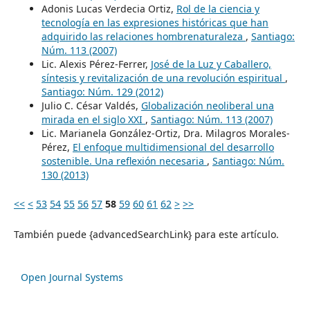
Adonis Lucas Verdecia Ortiz,
Rol de la ciencia y
tecnología en las expresiones históricas que han
adquirido las relaciones hombrenaturaleza
,
Santiago:
Núm. 113 (2007)
Lic. Alexis Pérez-Ferrer,
José de la Luz y Caballero,
síntesis y revitalización de una revolución espiritual
,
Santiago: Núm. 129 (2012)
Julio C. César Valdés,
Globalización neoliberal una
mirada en el siglo XXI
,
Santiago: Núm. 113 (2007)
Lic. Marianela González-Ortiz, Dra. Milagros Morales-
Pérez,
El enfoque multidimensional del desarrollo
sostenible. Una reflexión necesaria
,
Santiago: Núm.
130 (2013)
<<
<
53
54
55
56
57
58
59
60
61
62
>
>>
También puede {advancedSearchLink} para este artículo.
Open Journal Systems