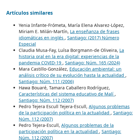
Artículos similares
Yenia Infante-Frómeta, María Elena Alvarez-López,
Miriam E. Milán-Martín,
La enseñanza de frases
idiomáticas en inglés
,
Santiago: (2017) Número
Especial
Claudia Musa-Fay, Luísa Borgmann-de Oliveira,
La
historia oral en la era digital: experiencias de la
pandemia COVID-19
,
Santiago: Núm. 165 (2024)
Mara Castillo-González,
Educación ambiental: un
análisis crítico de su evolución hasta la actualidad
,
Santiago: Núm. 111 (2006)
Hawa Bouaré, Tamara Caballero Rodríguez,
Características del sistema educativo de Malí
,
Santiago: Núm. 112 (2007)
Pedro Tejera Escull Tejera-Escull,
Algunos problemas
de la participación política en la actualidad
,
Santiago:
Núm. 112 (2007)
Pedro Tejera-Escull,
Algunos problemas de la
participación política en la actualidad
,
Santiago:
Núm. 112 (2007)