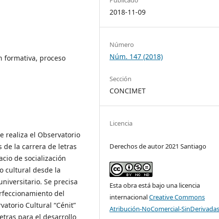
2018-11-09
Número
Núm. 147 (2018)
ón formativa, proceso
Sección
CONCIMET
Licencia
e realiza el Observatorio
s de la carrera de letras
Derechos de autor 2021 Santiago
cio de socialización
o cultural desde la
niversitario. Se precisa
Esta obra está bajo una licencia
erfeccionamiento del
internacional
Creative Commons
atorio Cultural “Cénit”
Atribución-NoComercial-SinDerivadas
etras para el desarrollo