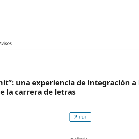
Avisos
nit”: una experiencia de integración a 
 la carrera de letras
PDF
Publicado