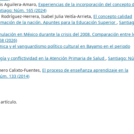
is Aguilera-Amaro,
Experiencias de la incorporación del concepto 
ntiago: Núm. 165 (2024)
Rodríguez-Herrera, Isabel Julia Veitía-Arrieta,
El concepto calidad
rmación de la nación. Apuntes para la Educación Superior
,
Santiag
ulación en México durante la crisis del 2008. Comparación entre l
68 (2026)
nica y el vanguardismo político cultural en Bayamo en el periodo
gía y conflictividad en la Atención Primaria de Salud
,
Santiago: N
ero Calixto-Fuentes,
El proceso de enseñanza aprendizaje en la
úm. 133 (2014)
artículo.