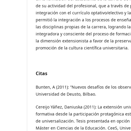
de su actividad del profesional, que a través d
integración con el currículo optativo/electivo y l
permitió la integración a los procesos de ense
las disciplinas propias de la carrera, logrando l
integradora y consciente del proceso de formaci
la dimensión extensionista a favor de la preserv
promoción de la cultura científica universitaria.
Citas
Bunten, A (2011): “Nuevos desafíos de los observa
Universidad de Deusto, Bilbao.
Cereijo Yáñez, Daniuska (2011): La extensión uni
formativa desde la participación protagónica es
de universalización. Tesis presentada en opció
Máster en Ciencias de la Educación. CeeS, Unive