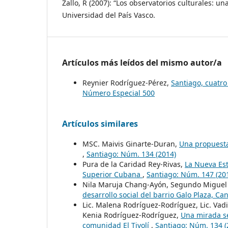
Zallo, R (2007): “Los observatorios culturales: un
Universidad del País Vasco.
Artículos más leídos del mismo autor/a
Reynier Rodríguez-Pérez,
Santiago, cuatr
Número Especial 500
Artículos similares
MSC. Maivis Ginarte-Duran,
Una propuesta 
,
Santiago: Núm. 134 (2014)
Pura de la Caridad Rey-Rivas,
La Nueva Est
Superior Cubana
,
Santiago: Núm. 147 (20
Nila Maruja Chang-Ayón, Segundo Miguel
desarrollo social del barrio Galo Plaza, 
Lic. Malena Rodríguez-Rodríguez, Lic. Vad
Kenia Rodríguez-Rodríguez,
Una mirada se
comunidad El Tivolí
,
Santiago: Núm. 134 (