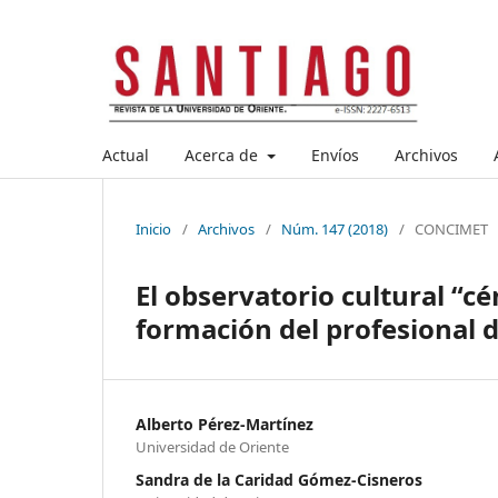
Actual
Acerca de
Envíos
Archivos
Inicio
/
Archivos
/
Núm. 147 (2018)
/
CONCIMET
El observatorio cultural “cé
formación del profesional de
Alberto Pérez-Martínez
Universidad de Oriente
Sandra de la Caridad Gómez-Cisneros