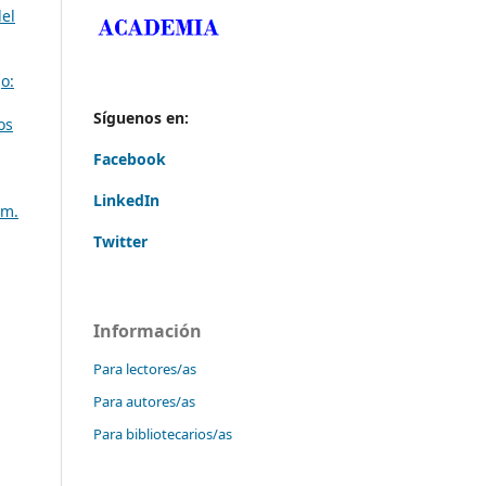
del
o:
Síguenos en:
os
Facebook
LinkedIn
úm.
Twitter
Información
Para lectores/as
Para autores/as
Para bibliotecarios/as