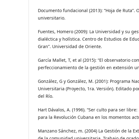
Documento fundacional (2013): “Hoja de Ruta”. O
universitario.
Fuentes, Homero (2009): La Universidad y su ge
dialéctica y holística. Centro de Estudios de Ed
Gran”. Universidad de Oriente.
García Mallet, T, et al (2015): “El observatorio co
perfeccionamiento de la gestión en extensión uni
González, G y González, M. (2001): Programa Na
Universitaria (Proyecto, 1ra. Versión). Editado p
del Río.
Hart Dávalos, A. (1996). “Ser culto para ser libre:
para la Revolución Cubana en los momentos actu
Manzano Sánchez, m. (2004) La Gestión de la Ext
de la comunidad universitaria. Trabajo de grado