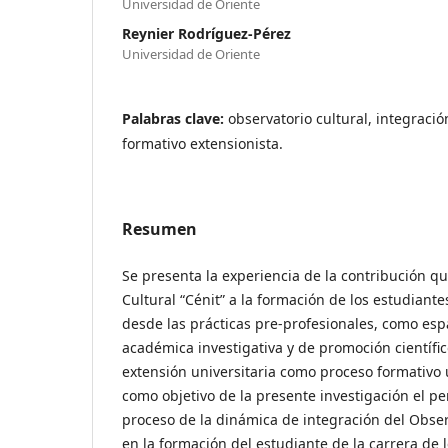
Universidad de Oriente
Reynier Rodríguez-Pérez
Universidad de Oriente
Palabras clave:
observatorio cultural, integraci
formativo extensionista.
Resumen
Se presenta la experiencia de la contribución qu
Cultural “Cénit” a la formación de los estudiante
desde las prácticas pre-profesionales, como espa
académica investigativa y de promoción científic
extensión universitaria como proceso formativo u
como objetivo de la presente investigación el p
proceso de la dinámica de integración del Observ
en la formación del estudiante de la carrera de l