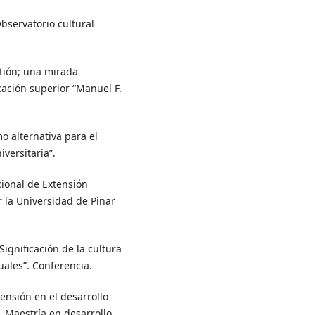
bservatorio cultural
stión; una mirada
ucación superior “Manuel F.
mo alternativa para el
versitaria”.
cional de Extensión
or la Universidad de Pinar
 Significación de la cultura
ales”. Conferencia.
ensión en el desarrollo
. Maestría en desarrollo