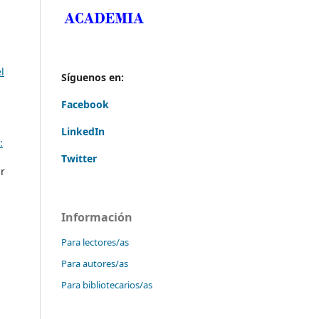
l
Síguenos en:
Facebook
LinkedIn
:
Twitter
ar
Información
Para lectores/as
Para autores/as
Para bibliotecarios/as