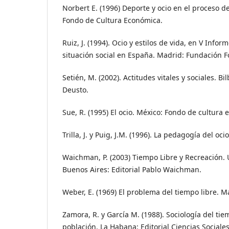
Norbert E. (1996) Deporte y ocio en el proceso de
Fondo de Cultura Económica.
Ruiz, J. (1994). Ocio y estilos de vida, en V Infor
situación social en España. Madrid: Fundación F
Setién, M. (2002). Actitudes vitales y sociales. B
Deusto.
Sue, R. (1995) El ocio. México: Fondo de cultura
Trilla, J. y Puig, J.M. (1996). La pedagogía del oci
Waichman, P. (2003) Tiempo Libre y Recreación.
Buenos Aires: Editorial Pablo Waichman.
Weber, E. (1969) El problema del tiempo libre. Ma
Zamora, R. y García M. (1988). Sociología del ti
población. La Habana: Editorial Ciencias Sociales