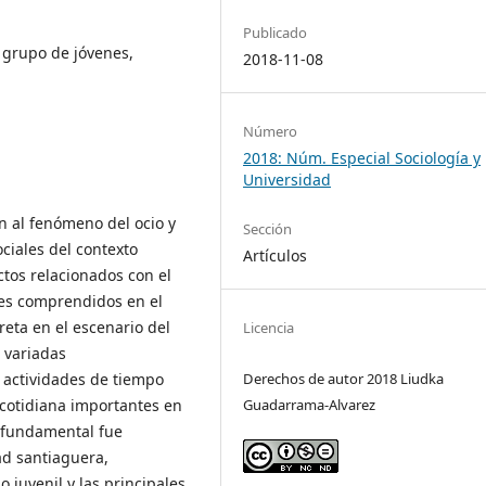
Publicado
 grupo de jóvenes,
2018-11-08
Número
2018: Núm. Especial Sociología y
Universidad
n al fenómeno del ocio y
Sección
ociales del contexto
Artículos
ctos relacionados con el
enes comprendidos en el
reta en el escenario del
Licencia
 variadas
 actividades de tiempo
Derechos de autor 2018 Liudka
 cotidiana importantes en
Guadarrama-Alvarez
o fundamental fue
dad santiaguera,
 juvenil y las principales