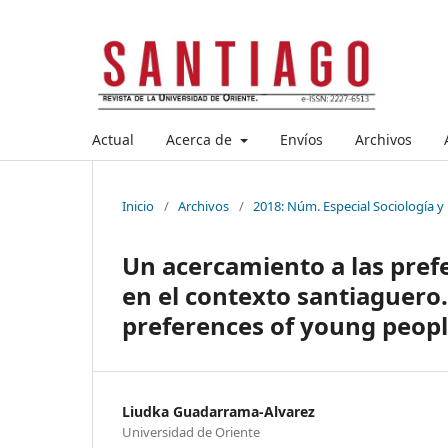
Actual
Acerca de
Envíos
Archivos
Inicio
/
Archivos
/
2018: Núm. Especial Sociología y
Un acercamiento a las prefe
en el contexto santiaguero.
preferences of young people
Liudka Guadarrama-Alvarez
Universidad de Oriente