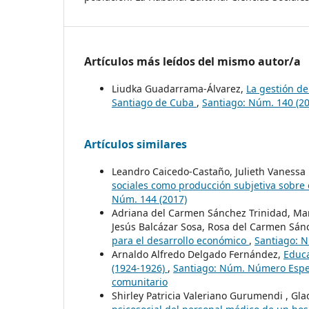
Artículos más leídos del mismo autor/a
Liudka Guadarrama-Álvarez,
La gestión de
Santiago de Cuba
,
Santiago: Núm. 140 (20
Artículos similares
Leandro Caicedo-Castaño, Julieth Vanessa 
sociales como producción subjetiva sobre 
Núm. 144 (2017)
Adriana del Carmen Sánchez Trinidad, Mar
Jesús Balcázar Sosa, Rosa del Carmen Sán
para el desarrollo económico
,
Santiago: N
Arnaldo Alfredo Delgado Fernández,
Educa
(1924-1926)
,
Santiago: Núm. Número Especia
comunitario
Shirley Patricia Valeriano Gurumendi , Gla