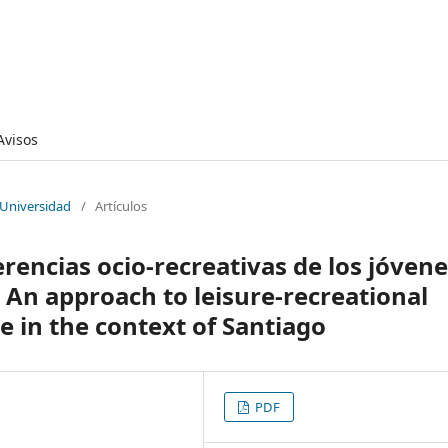
Avisos
 Universidad
/
Artículos
rencias ocio-recreativas de los jóven
 An approach to leisure-recreational
 in the context of Santiago
PDF