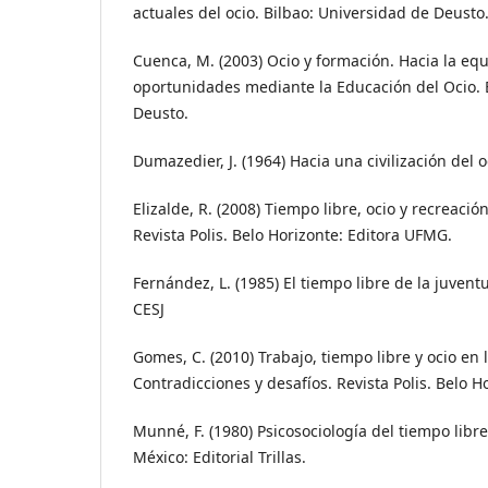
actuales del ocio. Bilbao: Universidad de Deusto
Cuenca, M. (2003) Ocio y formación. Hacia la eq
oportunidades mediante la Educación del Ocio. 
Deusto.
Dumazedier, J. (1964) Hacia una civilización del o
Elizalde, R. (2008) Tiempo libre, ocio y recreaci
Revista Polis. Belo Horizonte: Editora UFMG.
Fernández, L. (1985) El tiempo libre de la juven
CESJ
Gomes, C. (2010) Trabajo, tiempo libre y ocio e
Contradicciones y desafíos. Revista Polis. Belo 
Munné, F. (1980) Psicosociología del tiempo libre
México: Editorial Trillas.