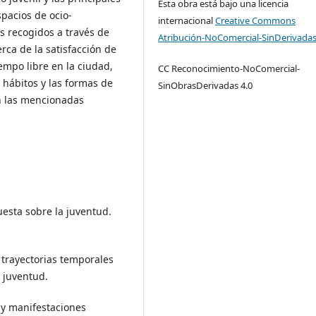
Esta obra está bajo una licencia
spacios de ocio-
internacional
Creative Commons
os recogidos a través de
Atribución-NoComercial-SinDerivadas
rca de la satisfacción de
iempo libre en la ciudad,
CC Reconocimiento-NoComercial-
, hábitos y las formas de
SinObrasDerivadas 4.0
en las mencionadas
uesta sobre la juventud.
 trayectorias temporales
a juventud.
 y manifestaciones