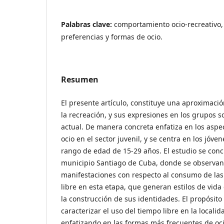
Palabras clave:
comportamiento ocio-recreativo,
preferencias y formas de ocio.
Resumen
El presente artículo, constituye una aproximació
la recreación, y sus expresiones en los grupos s
actual. De manera concreta enfatiza en los aspe
ocio en el sector juvenil, y se centra en los jóv
rango de edad de 15-29 años. El estudio se conc
municipio Santiago de Cuba, donde se observan
manifestaciones con respecto al consumo de las
libre en esta etapa, que generan estilos de vida
la construcción de sus identidades. El propósit
caracterizar el uso del tiempo libre en la locali
enfatizando en las formas más frecuentes de ocio