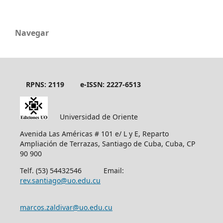
Navegar
RPNS: 2119
e-ISSN: 2227-6513
Universidad de Oriente
Avenida Las Américas # 101 e/ L y E, Reparto
Ampliación de Terrazas, Santiago de Cuba, Cuba, CP
90 900
Telf. (53) 54432546 Email:
rev.santiago@uo.edu.cu
marcos.zaldivar@uo.edu.cu