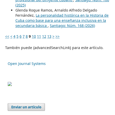
(2025)
Glenda Roque Ramos, Arnaldo Alfredo Delgado
Fernández,
La personalidad histórica en la Historia de
Cuba como base para una enseñanza inclusiva en la
secundaria básica
,
Santiago: Núm. 168 (2026)
<<
<
4
5
6
7
8
9
10
11
12
13
>
>>
También puede {advancedSearchLink} para este artículo.
Open Journal Systems
Enviar un artículo