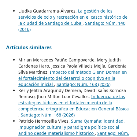
Liudka Guadarrama-Álvarez,
La gestión de los
servicios de ocio y recreación en el casco histórico de
la ciudad de Santiago de Cuba
,
Santiago: Núm. 140
(2016)
Artículos similares
Mirian Mercedes Patiño Campoverde, Mery Judith
Cardenas Haro, Jessica Paola Villacis Mejía, Gardenia
Silva Martínez,
Impacto del método Glenn Doman en
el fortalecimiento del desarrollo cognitivo en la
educación inicial
,
Santiago: Núm. 168 (2026)
Kerly Jelitza Aragundy Demera, David Isaías Sornoza
Reinoso, Jhon Milton Loor Cevallos,
Influencia de las
estrategias lúdicas en el fortalecimiento de la
competencia ortográfica en Educación General Básica
,
Santiago: Núm. 168 (2026)
Patricio Hermosilla Vives,
Suma Qamaña: identidad,
impugnación cultural y paradigma político-social
andino desde materialismo histórico
,
Santiago: Núm.