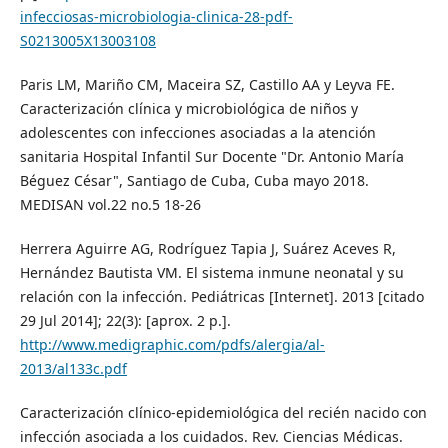
infecciosas-microbiologia-clinica-28-pdf-
S0213005X13003108
Paris LM, Mariño CM, Maceira SZ, Castillo AA y Leyva FE.
Caracterización clínica y microbiológica de niños y
adolescentes con infecciones asociadas a la atención
sanitaria Hospital Infantil Sur Docente "Dr. Antonio María
Béguez César", Santiago de Cuba, Cuba mayo 2018.
MEDISAN vol.22 no.5 18-26
Herrera Aguirre AG, Rodríguez Tapia J, Suárez Aceves R,
Hernández Bautista VM. El sistema inmune neonatal y su
relación con la infección. Pediátricas [Internet]. 2013 [citado
29 Jul 2014]; 22(3): [aprox. 2 p.].
http://www.medigraphic.com/pdfs/alergia/al-
2013/al133c.pdf
Caracterización clínico-epidemiológica del recién nacido con
infección asociada a los cuidados. Rev. Ciencias Médicas.