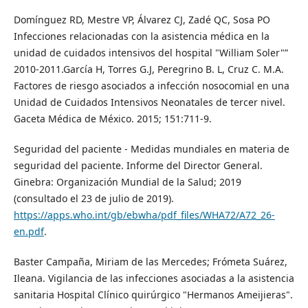
Domínguez RD, Mestre VP, Álvarez CJ, Zadé QC, Sosa PO
Infecciones relacionadas con la asistencia médica en la
unidad de cuidados intensivos del hospital "William Soler"”
2010-2011.García H, Torres G.J, Peregrino B. L, Cruz C. M.A.
Factores de riesgo asociados a infección nosocomial en una
Unidad de Cuidados Intensivos Neonatales de tercer nivel.
Gaceta Médica de México. 2015; 151:711-9.
Seguridad del paciente - Medidas mundiales en materia de
seguridad del paciente. Informe del Director General.
Ginebra: Organización Mundial de la Salud; 2019
(consultado el 23 de julio de 2019).
https://apps.who.int/gb/ebwha/pdf_files/WHA72/A72_26-
en.pdf
.
Baster Campaña, Miriam de las Mercedes; Frómeta Suárez,
Ileana. Vigilancia de las infecciones asociadas a la asistencia
sanitaria Hospital Clínico quirúrgico "Hermanos Ameijieras".