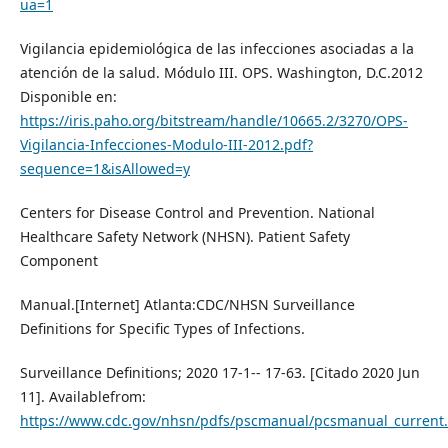
ua=1
Vigilancia epidemiológica de las infecciones asociadas a la
atención de la salud. Módulo III. OPS. Washington, D.C.2012
Disponible en:
https://iris.paho.org/bitstream/handle/10665.2/3270/OPS-
Vigilancia-Infecciones-Modulo-III-2012.pdf?
sequence=1&isAllowed=y
Centers for Disease Control and Prevention. National
Healthcare Safety Network (NHSN). Patient Safety
Component
Manual.[Internet] Atlanta:CDC/NHSN Surveillance
Definitions for Specific Types of Infections.
Surveillance Definitions; 2020 17-1-- 17-63. [Citado 2020 Jun
11]. Availablefrom:
https://www.cdc.gov/nhsn/pdfs/pscmanual/pcsmanual_current