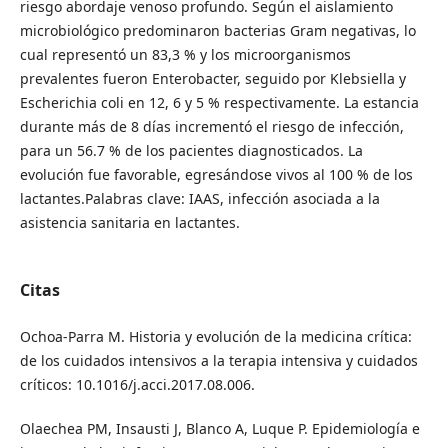
riesgo abordaje venoso profundo. Según el aislamiento
microbiológico predominaron bacterias Gram negativas, lo
cual representó un 83,3 % y los microorganismos
prevalentes fueron Enterobacter, seguido por Klebsiella y
Escherichia coli en 12, 6 y 5 % respectivamente. La estancia
durante más de 8 días incrementó el riesgo de infección,
para un 56.7 % de los pacientes diagnosticados. La
evolución fue favorable, egresándose vivos al 100 % de los
lactantes.Palabras clave: IAAS, infección asociada a la
asistencia sanitaria en lactantes.
Citas
Ochoa-Parra M. Historia y evolución de la medicina crítica:
de los cuidados intensivos a la terapia intensiva y cuidados
críticos: 10.1016/j.acci.2017.08.006.
Olaechea PM, Insausti J, Blanco A, Luque P. Epidemiología e