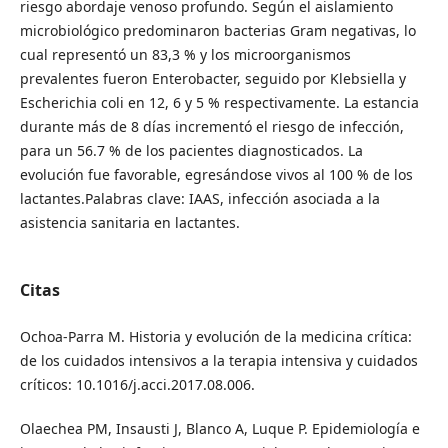
riesgo abordaje venoso profundo. Según el aislamiento
microbiológico predominaron bacterias Gram negativas, lo
cual representó un 83,3 % y los microorganismos
prevalentes fueron Enterobacter, seguido por Klebsiella y
Escherichia coli en 12, 6 y 5 % respectivamente. La estancia
durante más de 8 días incrementó el riesgo de infección,
para un 56.7 % de los pacientes diagnosticados. La
evolución fue favorable, egresándose vivos al 100 % de los
lactantes.Palabras clave: IAAS, infección asociada a la
asistencia sanitaria en lactantes.
Citas
Ochoa-Parra M. Historia y evolución de la medicina crítica:
de los cuidados intensivos a la terapia intensiva y cuidados
críticos: 10.1016/j.acci.2017.08.006.
Olaechea PM, Insausti J, Blanco A, Luque P. Epidemiología e