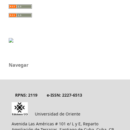
Navegar
RPNS: 2119
e-ISSN: 2227-6513
Universidad de Oriente
Avenida Las Américas # 101 e/ L y E, Reparto
Ampliación de Terrazas, Santiago de Cuba, Cuba, CP