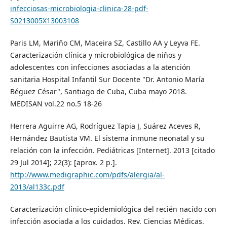
infecciosas-microbiologia-clinica-28-pdf-
S0213005X13003108
Paris LM, Mariño CM, Maceira SZ, Castillo AA y Leyva FE.
Caracterización clínica y microbiológica de niños y
adolescentes con infecciones asociadas a la atención
sanitaria Hospital Infantil Sur Docente "Dr. Antonio María
Béguez César", Santiago de Cuba, Cuba mayo 2018.
MEDISAN vol.22 no.5 18-26
Herrera Aguirre AG, Rodríguez Tapia J, Suárez Aceves R,
Hernández Bautista VM. El sistema inmune neonatal y su
relación con la infección. Pediátricas [Internet]. 2013 [citado
29 Jul 2014]; 22(3): [aprox. 2 p.].
http://www.medigraphic.com/pdfs/alergia/al-
2013/al133c.pdf
Caracterización clínico-epidemiológica del recién nacido con
infección asociada a los cuidados. Rev. Ciencias Médicas.