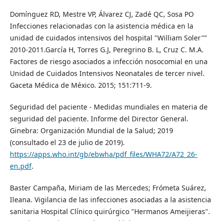
Domínguez RD, Mestre VP, Álvarez CJ, Zadé QC, Sosa PO
Infecciones relacionadas con la asistencia médica en la
unidad de cuidados intensivos del hospital "William Soler"”
2010-2011.García H, Torres G.J, Peregrino B. L, Cruz C. M.A.
Factores de riesgo asociados a infección nosocomial en una
Unidad de Cuidados Intensivos Neonatales de tercer nivel.
Gaceta Médica de México. 2015; 151:711-9.
Seguridad del paciente - Medidas mundiales en materia de
seguridad del paciente. Informe del Director General.
Ginebra: Organización Mundial de la Salud; 2019
(consultado el 23 de julio de 2019).
https://apps.who.int/gb/ebwha/pdf_files/WHA72/A72_26-
en.pdf
.
Baster Campaña, Miriam de las Mercedes; Frómeta Suárez,
Ileana. Vigilancia de las infecciones asociadas a la asistencia
sanitaria Hospital Clínico quirúrgico "Hermanos Ameijieras".