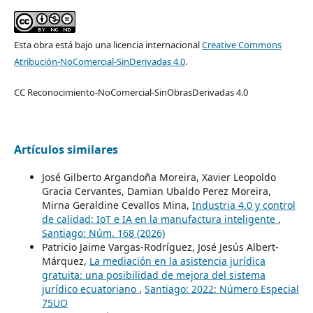
Esta obra está bajo una licencia internacional
Creative Commons
Atribución-NoComercial-SinDerivadas 4.0
.
CC Reconocimiento-NoComercial-SinObrasDerivadas 4.0
Artículos similares
José Gilberto Argandoña Moreira, Xavier Leopoldo
Gracia Cervantes, Damian Ubaldo Perez Moreira,
Mirna Geraldine Cevallos Mina,
Industria 4.0 y control
de calidad: IoT e IA en la manufactura inteligente
,
Santiago: Núm. 168 (2026)
Patricio Jaime Vargas-Rodríguez, José Jesús Albert-
Márquez,
La mediación en la asistencia jurídica
gratuita: una posibilidad de mejora del sistema
jurídico ecuatoriano
,
Santiago: 2022: Número Especial
75UO