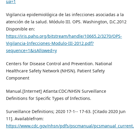
ua=1
Vigilancia epidemiológica de las infecciones asociadas a la
atención de la salud. Módulo III. OPS. Washington, D.C.2012
Disponible en:
https://iris.paho.org/bitstream/handle/10665.2/3270/OPS-
Vigilancia-Infecciones-Modulo-III-2012.pdf?
sequence=1&isAllowed=y
Centers for Disease Control and Prevention. National
Healthcare Safety Network (NHSN). Patient Safety
Component
Manual.[Internet] Atlanta:CDC/NHSN Surveillance
Definitions for Specific Types of Infections.
Surveillance Definitions; 2020 17-1-- 17-63. [Citado 2020 Jun
11]. Availablefrom:
https://www.cdc.gov/nhsn/pdfs/pscmanual/pcsmanual_current