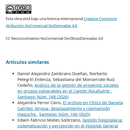
Esta obra está bajo una licencia internacional
Creative Commons
Atribución-NoComercial-SinDerivadas 4.0
.
CC Reconocimiento-NoComercial-SinObrasDerivadas 4.0
Artículos similares
Daniel Alejandro Zambrano Dueñas, Norberto
Pelegrín Entenza, Sebastiana del Monserrate Ruiz
Cedeño,
Análisis de la gestión de proyectos sociales
en grupos vulnerables en el Cantón Rocafuerte
,
Santiago: Núm. 168 (2026)
Alejandra Ferrer Cairo,
El archivo en Chilco de Daniela
Catrileo: lengua, desplazamiento y cosmovisión
mapuche
,
Santiago: Núm. 166 (2025)
Edwin Fabricio Mieles Solórzano,
Gestión hospitalaria:
sistematización y percepción en el Hospital General