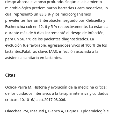
riesgo abordaje venoso profundo. Según el aislamiento
microbiológico predominaron bacterias Gram negativas, lo
cual representó un 83,3 % y los microorganismos
prevalentes fueron Enterobacter, seguido por Klebsiella y
Escherichia coli en 12, 6 y 5 % respectivamente. La estancia
durante más de 8 días incrementó el riesgo de infección,
para un 56.7 % de los pacientes diagnosticados. La
evolución fue favorable, egresándose vivos al 100 % de los
lactantes.Palabras clave: IAAS, infección asociada a la
asistencia sanitaria en lactantes.
Citas
Ochoa-Parra M. Historia y evolución de la medicina crítica:
de los cuidados intensivos a la terapia intensiva y cuidados
críticos: 10.1016/j.acci.2017.08.006.
Olaechea PM, Insausti J, Blanco A, Luque P. Epidemiología e