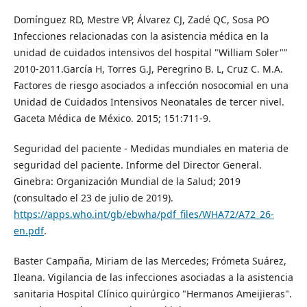
Domínguez RD, Mestre VP, Álvarez CJ, Zadé QC, Sosa PO
Infecciones relacionadas con la asistencia médica en la
unidad de cuidados intensivos del hospital "William Soler"”
2010-2011.García H, Torres G.J, Peregrino B. L, Cruz C. M.A.
Factores de riesgo asociados a infección nosocomial en una
Unidad de Cuidados Intensivos Neonatales de tercer nivel.
Gaceta Médica de México. 2015; 151:711-9.
Seguridad del paciente - Medidas mundiales en materia de
seguridad del paciente. Informe del Director General.
Ginebra: Organización Mundial de la Salud; 2019
(consultado el 23 de julio de 2019).
https://apps.who.int/gb/ebwha/pdf_files/WHA72/A72_26-
en.pdf
.
Baster Campaña, Miriam de las Mercedes; Frómeta Suárez,
Ileana. Vigilancia de las infecciones asociadas a la asistencia
sanitaria Hospital Clínico quirúrgico "Hermanos Ameijieras".