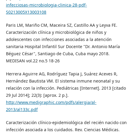
infecciosas-microbiologia-clinica-28-pdf-
S0213005X13003108
Paris LM, Mariño CM, Maceira SZ, Castillo AA y Leyva FE.
Caracterización clínica y microbiológica de niños y
adolescentes con infecciones asociadas a la atención
sanitaria Hospital Infantil Sur Docente "Dr. Antonio María
Béguez César", Santiago de Cuba, Cuba mayo 2018.
MEDISAN vol.22 no.5 18-26
Herrera Aguirre AG, Rodríguez Tapia J, Suárez Aceves R,
Hernández Bautista VM. El sistema inmune neonatal y su
relación con la infección. Pediátricas [Internet]. 2013 [citado
29 Jul 2014]; 22(3): [aprox. 2 p.].
http://www.medigraphic.com/pdfs/alergia/al-
2013/al133c.pdf
Caracterización clínico-epidemiológica del recién nacido con
infección asociada a los cuidados. Rev. Ciencias Médicas.