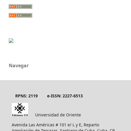
Navegar
RPNS: 2119
e-ISSN: 2227-6513
Universidad de Oriente
Avenida Las Américas # 101 e/ L y E, Reparto
Ampliación de Terrazas, Santiago de Cuba, Cuba, CP