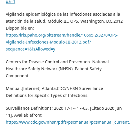
ua=1
Vigilancia epidemiológica de las infecciones asociadas a la
atención de la salud. Módulo III. OPS. Washington, D.C.2012
Disponible en:
https://iris.paho.org/bitstream/handle/10665.2/3270/OPS-
Vigilancia-Infecciones-Modulo-III-2012.pdf?
sequence=1&isAllowed=y
Centers for Disease Control and Prevention. National
Healthcare Safety Network (NHSN). Patient Safety
Component
Manual.[Internet] Atlanta:CDC/NHSN Surveillance
Definitions for Specific Types of Infections.
Surveillance Definitions; 2020 17-1-- 17-63. [Citado 2020 Jun
11]. Availablefrom:
https://www.cdc.gov/nhsn/pdfs/pscmanual/pcsmanual_current