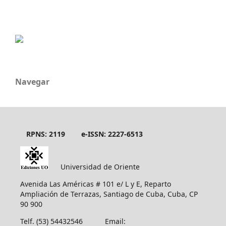
Navegar
RPNS: 2119
e-ISSN: 2227-6513
Universidad de Oriente
Avenida Las Américas # 101 e/ L y E, Reparto
Ampliación de Terrazas, Santiago de Cuba, Cuba, CP
90 900
Telf. (53) 54432546 Email: