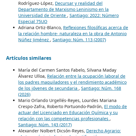
Rodríguez-López,
Decursar y realidad del
Departamento de Marxismo Leninismo en la
Universidad de Oriente
,
Santiago: 2022: Número
Especial 75UO
Adriana Ortiz-Blanco,
Reflexiones filosóficas acerca de
la relación hombre- naturaleza en la obra de Antonio
Núñez Jiménez
,
Santiago: Núm. 113 (2007)
Artículos similares
María del Carmen Santos Fabelo, Silvana Maday
Álvarez Ulloa,
Relación entre la ocupación laboral de
los padres maquiladores y el rendimiento académico
de los jóvenes de secundaria
,
Santiago: Núm. 168
(2026)
Mario Orlando Urgellés-Reyes, Lourdes Mariana
Crespo-Zafra, Roberto Portuondo-Padrón,
El modo de
actuar del Licenciado en Educación Química y su
relación con las competencias profesionales
,
Santiago: Núm. 143 (2017)
Alexander Nolbert Dicsón-Reyes,
Derecho Agrario: