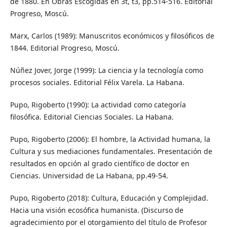
de 1880. En Obras Escogidas en 3t, t3, pp.514-516. Editorial
Progreso, Moscú.
Marx, Carlos (1989): Manuscritos económicos y filosóficos de
1844. Editorial Progreso, Moscú.
Núñez Jover, Jorge (1999): La ciencia y la tecnología como
procesos sociales. Editorial Félix Varela. La Habana.
Pupo, Rigoberto (1990): La actividad como categoría
filosófica. Editorial Ciencias Sociales. La Habana.
Pupo, Rigoberto (2006): El hombre, la Actividad humana, la
Cultura y sus mediaciones fundamentales. Presentación de
resultados en opción al grado científico de doctor en
Ciencias. Universidad de La Habana, pp.49-54.
Pupo, Rigoberto (2018): Cultura, Educación y Complejidad.
Hacia una visión ecosófica humanista. (Discurso de
agradecimiento por el otorgamiento del título de Profesor