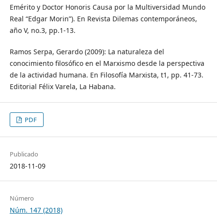
Emérito y Doctor Honoris Causa por la Multiversidad Mundo
Real “Edgar Morin”). En Revista Dilemas contemporáneos,
año V, no.3, pp.1-13.
Ramos Serpa, Gerardo (2009): La naturaleza del
conocimiento filosófico en el Marxismo desde la perspectiva
de la actividad humana. En Filosofía Marxista, t1, pp. 41-73.
Editorial Félix Varela, La Habana.
PDF
Publicado
2018-11-09
Número
Núm. 147 (2018)