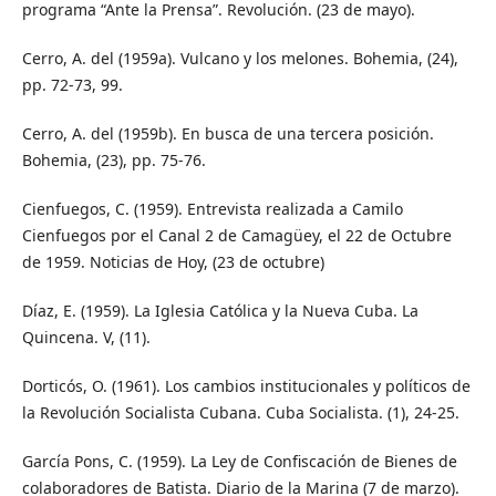
programa “Ante la Prensa”. Revolución. (23 de mayo).
Cerro, A. del (1959a). Vulcano y los melones. Bohemia, (24),
pp. 72-73, 99.
Cerro, A. del (1959b). En busca de una tercera posición.
Bohemia, (23), pp. 75-76.
Cienfuegos, C. (1959). Entrevista realizada a Camilo
Cienfuegos por el Canal 2 de Camagüey, el 22 de Octubre
de 1959. Noticias de Hoy, (23 de octubre)
Díaz, E. (1959). La Iglesia Católica y la Nueva Cuba. La
Quincena. V, (11).
Dorticós, O. (1961). Los cambios institucionales y políticos de
la Revolución Socialista Cubana. Cuba Socialista. (1), 24-25.
García Pons, C. (1959). La Ley de Confiscación de Bienes de
colaboradores de Batista. Diario de la Marina (7 de marzo).