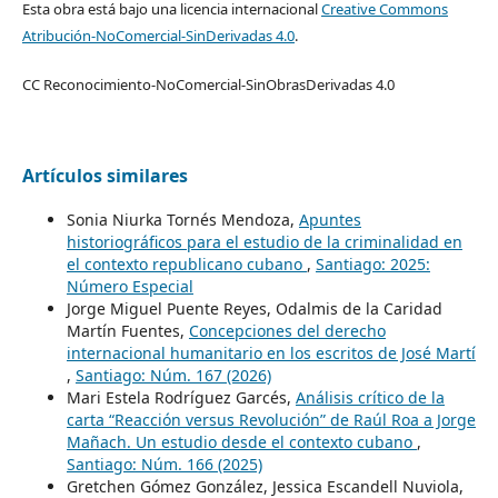
Esta obra está bajo una licencia internacional
Creative Commons
Atribución-NoComercial-SinDerivadas 4.0
.
CC Reconocimiento-NoComercial-SinObrasDerivadas 4.0
Artículos similares
Sonia Niurka Tornés Mendoza,
Apuntes
historiográficos para el estudio de la criminalidad en
el contexto republicano cubano
,
Santiago: 2025:
Número Especial
Jorge Miguel Puente Reyes, Odalmis de la Caridad
Martín Fuentes,
Concepciones del derecho
internacional humanitario en los escritos de José Martí
,
Santiago: Núm. 167 (2026)
Mari Estela Rodríguez Garcés,
Análisis crítico de la
carta “Reacción versus Revolución” de Raúl Roa a Jorge
Mañach. Un estudio desde el contexto cubano
,
Santiago: Núm. 166 (2025)
Gretchen Gómez González, Jessica Escandell Nuviola,