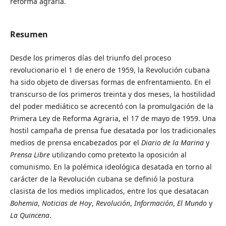
reforma agraria.
Resumen
Desde los primeros días del triunfo del proceso
revolucionario el 1 de enero de 1959, la Revolución cubana
ha sido objeto de diversas formas de enfrentamiento. En el
transcurso de los primeros treinta y dos meses, la hostilidad
del poder mediático se acrecentó con la promulgación de la
Primera Ley de Reforma Agraria, el 17 de mayo de 1959. Una
hostil campaña de prensa fue desatada por los tradicionales
medios de prensa encabezados por el
Diario de la Marina
y
Prensa Libre
utilizando como pretexto la oposición al
comunismo. En la polémica ideológica desatada en torno al
carácter de la Revolución cubana se definió la postura
clasista de los medios implicados, entre los que desatacan
Bohemia
,
Noticias de Hoy
,
Revolución
,
Información
,
El Mundo
y
La Quincena
.