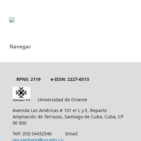
Navegar
RPNS: 2119
e-ISSN: 2227-6513
Universidad de Oriente
Avenida Las Américas # 101 e/ L y E, Reparto
Ampliación de Terrazas, Santiago de Cuba, Cuba, CP
90 900
Telf. (53) 54432546 Email:
rev.santiago@uo.edu.cu