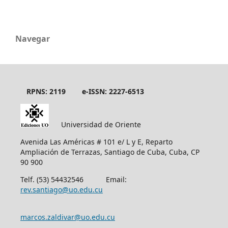
Navegar
RPNS: 2119
e-ISSN: 2227-6513
Universidad de Oriente
Avenida Las Américas # 101 e/ L y E, Reparto
Ampliación de Terrazas, Santiago de Cuba, Cuba, CP
90 900
Telf. (53) 54432546 Email:
rev.santiago@uo.edu.cu
marcos.zaldivar@uo.edu.cu