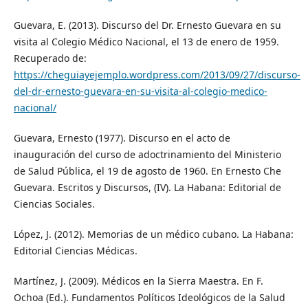
Guevara, E. (2013). Discurso del Dr. Ernesto Guevara en su
visita al Colegio Médico Nacional, el 13 de enero de 1959.
Recuperado de:
https://cheguiayejemplo.wordpress.com/2013/09/27/discurso-
del-dr-ernesto-guevara-en-su-visita-al-colegio-medico-
nacional/
Guevara, Ernesto (1977). Discurso en el acto de
inauguración del curso de adoctrinamiento del Ministerio
de Salud Pública, el 19 de agosto de 1960. En Ernesto Che
Guevara. Escritos y Discursos, (IV). La Habana: Editorial de
Ciencias Sociales.
López, J. (2012). Memorias de un médico cubano. La Habana:
Editorial Ciencias Médicas.
Martínez, J. (2009). Médicos en la Sierra Maestra. En F.
Ochoa (Ed.). Fundamentos Políticos Ideológicos de la Salud