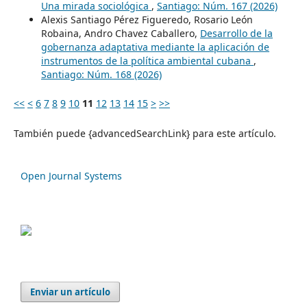
Una mirada sociológica
,
Santiago: Núm. 167 (2026)
Alexis Santiago Pérez Figueredo, Rosario León
Robaina, Andro Chavez Caballero,
Desarrollo de la
gobernanza adaptativa mediante la aplicación de
instrumentos de la política ambiental cubana
,
Santiago: Núm. 168 (2026)
<<
<
6
7
8
9
10
11
12
13
14
15
>
>>
También puede {advancedSearchLink} para este artículo.
Open Journal Systems
Enviar un artículo