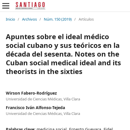
Inicio
/
Archivos
/
Núm. 150 (2019)
/
Artículos
Apuntes sobre el ideal médico
social cubano y sus teóricos en la
década del sesenta. Notes on the
Cuban social medical ideal and its
theorists in the sixties
Wirson Fabero-Rodríguez
Universidad de Ciencias Médicas, Villa Clara
Francisco Iván Alfonso-Tejeda
Universidad de Ciencias Médicas, Villa Clara
Palabras clave:
medicina social, Ernesto Guevara, Fidel